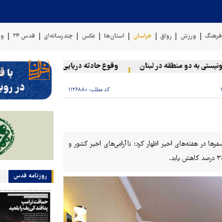
رهنگ
ورزش
رواق
خراسان
استان‌ها
عکس
چندرسانه‌ای
قدس ۲۴
وی
 به دو منطقه در لبنان
وقوع حادثه دریایی در سواحل عمان
سخن
کد مطلب:
۱۱۲۶۸۸۰
ا در هفته‌های اخیر اظهار کرد: ناآرامی‌های اخیر کشور و
روزنامه قدس