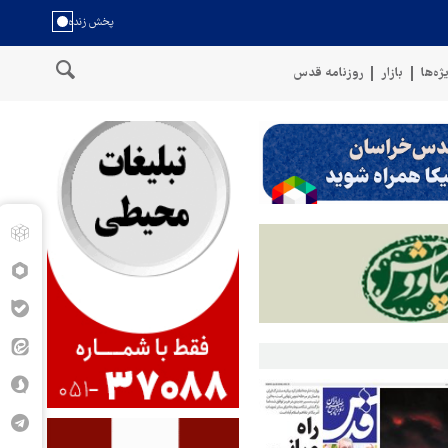
ژه‌ها
بازار
روزنامه قدس
گوی نیروهای مسلح یمن: کشتی نفتی عربستان را با موشک بالستیک هدف قرار