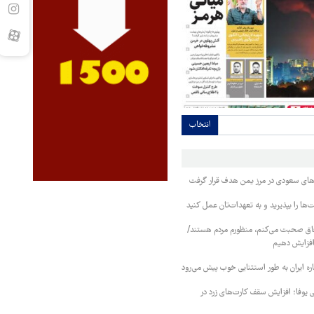
انتخاب
وهای سعودی در مرز یمن هدف قرار گرفت
ا را بپذیرید و به تعهدات‌تان عمل کنید
فاق صحبت می‌کنم، منظورم مردم هستند/
 افزایش دهیم
ره ایران به طور استثنایی خوب پیش می‌رود
ی یوفا؛ افزایش سقف کارت‌های زرد در