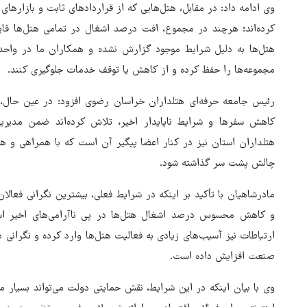
وی ادامه داد: در مقابل، هتل‌هایی که از قراردادهای ثابت و بازاره
کرده‌اند؛ هرچند در مجموع، افت درصد اشغال در تمامی هتل‌ها قاب
هتل‌ها به دلیل شرایط موجود گزارش نشده و همکاران ما در واحده
مجموعه‌ها را حفظ کرده و از کاهش یا توقف خدمات جلوگیری کنند.
رئیس جامعه حرفه‌ای هتلداران خراسان رضوی افزود: در عین حال، ه
کاهش سفرها و شرایط ناپایدار اخیر، تلاش کرده‌اند ضمن مدیریت
هتلداران استان نیز در کنار اعضا پیگیر آن است که با همراهی و ه
چالش پشت سر گذاشته شود.
مادرشاهیان با تأکید بر اینکه در شرایط فعلی، بیشترین نگرانی فعال
و کاهش محسوس درصد اشغال هتل‌ها در پی ناآرامی‌های اخیر است،
ارتباطات نیز آسیب‌های زیادی به فعالیت هتل‌ها وارد کرده و نگرانی د
صنعت افزایش داده است.
وی با بیان اینکه در این شرایط، نقش حمایتی دولت می‌تواند بسیار م