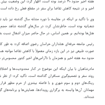
هفته اخیر حدود ۳۰ درصد بوده است، اظهار کرد: این وضع
اخیر و در نتیجه کاهش تقاضا برای سفر در مقطع فعلی رخ داده است.
وی با تأکید بر اینکه در مقایسه با دوره مشابه سال گذشته نیز باید 
شعبانیه بوده است، خاطرنشان کرد: در سال‌های گذشته شاهد حجم ب
هتل‌ها بوده‌ایم. بر همین اساس، در حال حاضر میزان اشغال نسبت 
رئیس جامعه حرفه‌ای هتلداران خراسان رضوی اضافه کرد: به ‌طور کل
صورت طبیعی نیز در این بازه زمانی معمولاً با کاهش تقاضا مواجه ه
حدود سه هفته اخیر و همزمان با ناآرامی‌های اخیر کشور محسوس‌تر 
مادرشاهیان با بیان اینکه این موضوع در کنار محدودیت‌ها و اختلالا
روند سفر و تصمیم‌گیری مسافران گذاشته است، تأکید کرد: از نظر ن
رینگ‌های دوم و سوم شهری و با فاصله بیشتری از حرم مطهر قرار
هماهنگی محور مقاومت، آمریکا 
مهمانان آن‌ها وابسته به برگزاری رویدادها، همایش‌ها و برنامه‌های 
در منطقه درمانده کرد
شده‌اند.