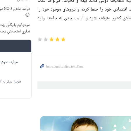
ه مطالبات دولتی مانند بیمه و مالیات، می‌تواند کمک
درآم
یت اقتصادی خود را حفظ کرده و نیروهای موجود خود را
😉
تصادی کشور متوقف نشود و آسیب جدی به جامعه وارد
میخوایم رایگان بهت 
نداری امتحانش مجان
مزایده خودرو
هزینه سفر به کر