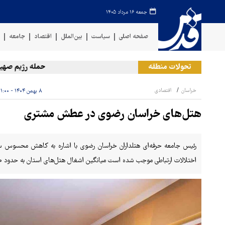
جمعه ۱۶ مرداد ۱۴۰۵
صفحه اصلی
سیاست
بین‌الملل
اقتصاد
جامعه
ف
تحولات منطقه
حمله رژیم صهیونیستی
خراسان
اقتصادی
۸ بهمن ۱۴۰۴ - ۱۱:۰۰
هتل‌های خراسان رضوی در عطش مشتری
رئیس جامعه حرفه‌ای هتلداران خراسان رضوی با اشاره به کاهش محسوس سفره
اختلالات ارتباطی موجب شده است میانگین اشغال هتل‌های استان به حدود ۳۰ درصد کاهش یابد.