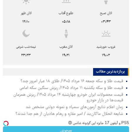
اذان صبح
طلوع آفتاب
اذان ظهر
۱۲:۱۰
۰۵:۱۸
۰۳:۴۳
غروب خورشید
اذان مغرب
نیمه‌شب شرعی
۲۳:۲۳
۱۹:۲۱
۱۹:۰۲
پربازدیدترین‌ مطالب
قیمت طلا و سکه جمعه ۱۶ مرداد ۱۴۰۵/ طلای ۱۸ عیار امروز چند؟
قیمت طلا و سکه یکشنبه ۱۱ مرداد ۱۴۰۵/ ریزش سنگین سکه امامی
قیمت محصولات ایران خودرو چهارشنبه ۱۴ مرداد ۱۴۰۵/ ریزش همزمان
قیمت‌ها در بازار خودرو
زمان اعلام نتایج آزمون‌های سمپاد و نمونه دولتی مشخص شد
شایعه انحلال ماکان‌بند / امیر مقاره و رهام هادیان از هم جدا شدند؟
PS5 و آیفون 17 جایزه این گردونه شانس 😍
بچرخونش