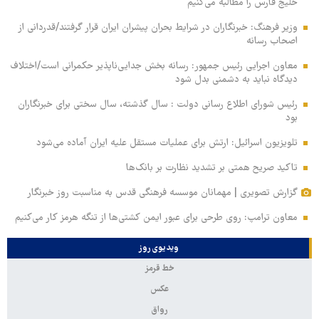
خلیج فارس را مطالبه‌ می‌کنیم
وزیر فرهنگ: خبرنگاران در شرایط بحران پیشران ایران قرار گرفتند/قدردانی از
اصحاب رسانه
معاون اجرایی رئیس جمهور: رسانه بخش جدایی‌ناپذیر حکمرانی است/اختلاف
دیدگاه نباید به دشمنی بدل شود
رئیس شورای اطلاع رسانی دولت : سال گذشته، سال سختی برای خبرنگاران
بود
تلویزیون اسرائیل: ارتش برای عملیات مستقل علیه ایران آماده می‌شود
تاکید صریح همتی بر تشدید نظارت بر بانک‌ها
گزارش تصویری | مهمانان موسسه فرهنگی قدس به مناسبت روز خبرنگار
معاون ترامپ: روی طرحی برای عبور ایمن کشتی‌ها از تنگه هرمز کار می‌کنیم
ویدیوی روز
خط قرمز
عکس
رواق