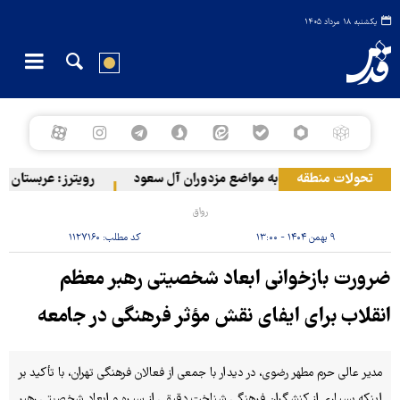
یکشنبه ۱۸ مرداد ۱۴۰۵
تحولات منطقه
حمله ارتش یمن به مواضع مزدوران آل سعود
رویترز: عربستان ۸۶ درصد از موشک‌های پاتریوت خود را استفاده کرده است
رواق
۹ بهمن ۱۴۰۴ - ۱۳:۰۰
کد مطلب:
۱۱۲۷۱۶۰
ضرورت بازخوانی ابعاد شخصیتی رهبر معظم
انقلاب برای ایفای نقش مؤثر فرهنگی در جامعه
مدیر عالی حرم مطهر رضوی، در دیدار با جمعی از فعالان فرهنگی تهران، با تأکید بر
اینکه بسیاری از کنشگران فرهنگی شناخت دقیقی از سیره و ابعاد شخصیتی رهبر