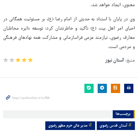
معنوی، ایجاد خواهد شد.
وی در پایان با استناد به حدیثی از امام رضا (ع)، بر مسئولیت همگانی در
احیای امر اهل بیت (ع) تأکید و خاطرنشان کرد: توسعه دایره مخاطبان
معارف رضوی، نیازمند عزمی فراسازمانی و مشارکت همه نهادهای فرهنگی
و مردمی است.
منبع:
آستان نیوز
برچسب‌ها
آستان قدس رضوی
مدیر عالی حرم مطهر رضوی