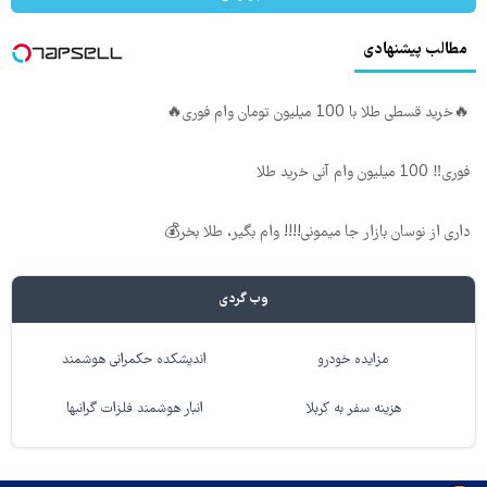
مطالب پیشنهادی
🔥خرید قسطی طلا با 100 میلیون تومان وام فوری🔥
فوری‼️ 100 میلیون وام آنی خرید طلا
داری از نوسان بازار جا میمونی!!!! وام بگیر، طلا بخر💰
وب گردی
مزایده خودرو
اندیشکده حکمرانی هوشمند
هزینه سفر به کربلا
انبار هوشمند فلزات گرانبها