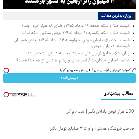
۳ میلیون زائر اربعین به کشور بازگشتند
پربازدیدترین‌ مطالب
قیمت طلا و سکه جمعه ۱۶ مرداد ۱۴۰۵/ طلای ۱۸ عیار امروز چند؟
قیمت طلا و سکه یکشنبه ۱۱ مرداد ۱۴۰۵/ ریزش سنگین سکه امامی
قیمت محصولات ایران خودرو چهارشنبه ۱۴ مرداد ۱۴۰۵/ ریزش همزمان
قیمت‌ها در بازار خودرو
زمان اعلام نتایج آزمون‌های سمپاد و نمونه دولتی مشخص شد
شایعه انحلال ماکان‌بند / امیر مقاره و رهام هادیان از هم جدا شدند؟
اگر کمردرد داری این فیلم رو ببین! ◗پرسش‌نامه رو پر کن◖
◂پرسش‌نامه▸
مطالب پیشنهادی
100 هزار تومن پاداش بگیر | ثبت نام کن
صاحب فروشگاه هستی؟ وام تا ۳ میلیارد تومان بگیر