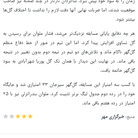
زمان را به سود خود پیش ببرد. شاگردان تارتار در چند صحنه نیز صاحب
موقعیت شدند، اما ضربات نهایی آنها دقت لازم را نداشت تا اختلاف گل‌ها
بیشتر شود.
هر چه دقایق پایانی مسابقه نزدیک‌تر می‌شد، فشار ملوان برای رسیدن به
گل تساوی افزایش پیدا کرد، اما این تیم در عبور از خط دفاع منظم
گل‌گهر ناکام ماند و تلاش‌های دو تیم در نیمه دوم بدون تغییر در نتیجه
باقی ماند. در نهایت این دیدار با همان تک گل پوریا شهرآبادی به سود
گل‌گهر خاتمه یافت.
با کسب سه امتیاز این مسابقه، گل‌گهر سیرجان ۳۳ امتیازی شد و جایگاه
خود را در رده دوم جدول لیگ برتر تثبیت کرد. ملوان بندرانزلی نیز با ۲۵
امتیاز در رده هفتم باقی ماند.
منبع:
خبرگزاری مهر