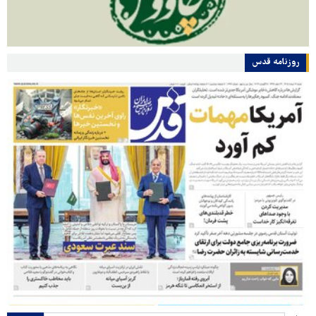
روزنامه قدس