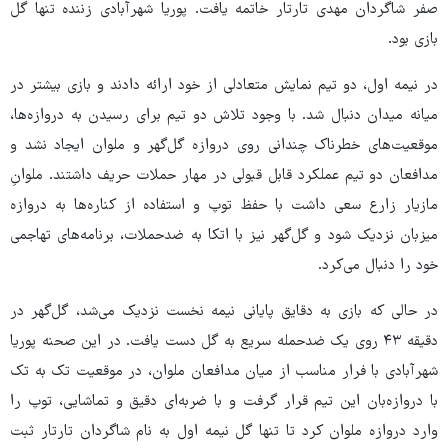
صفر شاگردان مهدی تارتار خاتمه یافت. پوریا شهرآبادی زننده تنها گل
بازی بود.
در نیمه اول، دو تیم نمایش متعادلی از خود ارائه دادند و بازی بیشتر در
میانه میدان دنبال شد. با وجود تلاش دو تیم برای رسیدن به دروازه‌ها،
موقعیت‌های خطرناک چندانی روی دروازه گل‌گهر و ملوان ایجاد نشد و
مدافعان دو تیم عملکرد قابل قبولی در مهار حملات حریف داشتند. ملوانِ
مازیار زارع سعی داشت با حفظ توپ و استفاده از کناره‌ها به دروازه
میزبان نزدیک شود و گل‌گهر نیز با اتکا به ضدحملات، برنامه‌های تهاجمی
خود را دنبال می‌کرد.
در حالی که بازی به دقایق پایانی نیمه نخست نزدیک می‌شد، گل‌گهر در
دقیقه ۴۳ روی یک ضدحمله سریع به گل دست یافت. در این صحنه پوریا
شهرآبادی با فرار مناسب از میان مدافعان ملوان، در موقعیت تک به تک
با دروازه‌بان این تیم قرار گرفت و با ضربه‌ای دقیق و تماشایی، توپ را
وارد دروازه ملوان کرد تا تنها گل نیمه اول به نام شاگردان تارتار ثبت