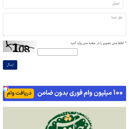
*
لطفا متن تصویر را در جعبه متن وارد کنید
ارسال