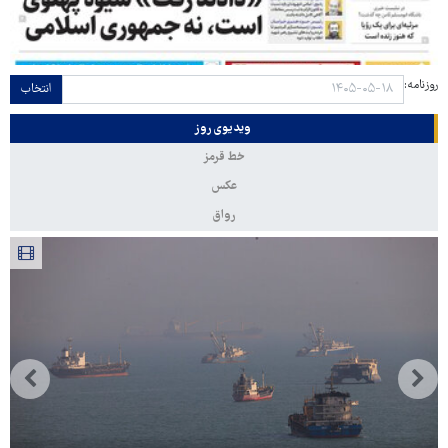
روزنامه:
انتخاب
ویدیوی روز
خط قرمز
عکس
رواق