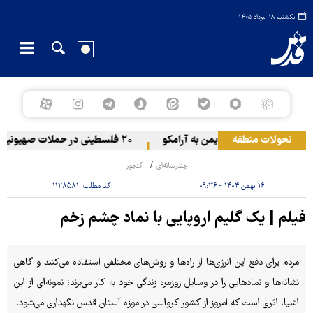
یکشنبه ۱۸ مرداد ۱۴۰۵
تحولات منطقه
حمله یمن به آرامکو
۲۰ فلسطینی در حملات صهیونیست‌ها و شهرک‌نشینان در کرانه باختری زخمی شدند
چندرسانه‌ای
گنجور
۱۶ بهمن ۱۴۰۴ - ۰۹:۳۶
کد مطلب:
۱۱۲۸۵۸۱
فیلم | یک گلیم اروپایی با نماد چشم زخم
مردم برای دفع این انرژی‌ها از راه‌ها و روش‌های مختلفی استفاده می‌کنند و گاهی
نشانه‌ها و نمادهایی را در وسایل روزمره زندگی خود به کار می‌برند؛ نمونه‌ای از این
اشیا، اثری است که امروز از کشور کرواسی در موزه آستان قدس نگهداری می‌شود.