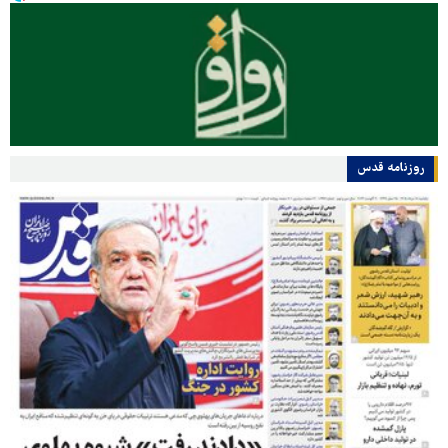
روزنامه قدس