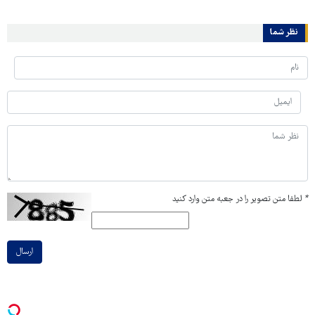
نظر شما
*
لطفا متن تصویر را در جعبه متن وارد کنید
ارسال