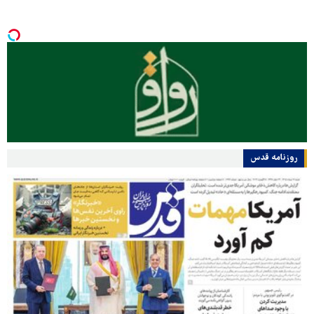
روزنامه قدس