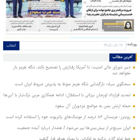
روزنامه:
انتخاب
آخرین مطالب
دبیر شورای عالی امنیت: تا آمریکا رفتارش را تصحیح نکند، تنگه هرمز باز
نخواهد شد
سخنگوی سپاه: بازگشایی تنگه هرمز منوط به پذیرش شروط ایران است
تمدید قرارداد اوزجان بیزاتی با استقلال؛ ادامه همکاری مربی ترک‌تبار با آبی‌ها
حمله ارتش یمن به مواضع مزدوران آل سعود
رویترز: عربستان ۸۶ درصد از موشک‌های پاتریوت خود را استفاده کرده است
ایران سریع‌تر از پیش‌بینی‌ها پیر می‌شود / هشدار درباره آینده جمعیت
خط لوله گازی ترکیه به اوکراین با پهپاد هدف قرار گرفت