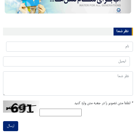
نظر شما
*
لطفا متن تصویر را در جعبه متن وارد کنید
ارسال