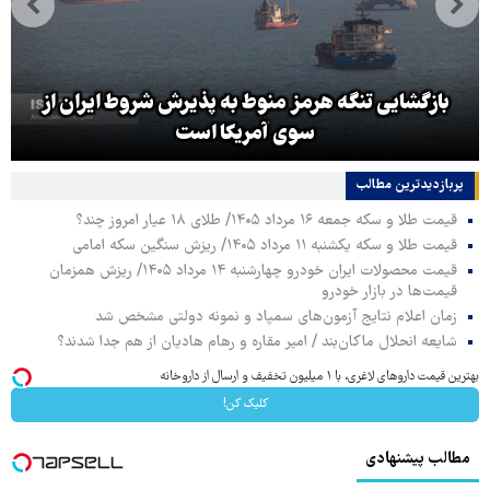
بازگشایی تنگه هرمز منوط به پذیرش شروط ایران از
سوی آمریکا است
پربازدیدترین‌ مطالب
قیمت طلا و سکه جمعه ۱۶ مرداد ۱۴۰۵/ طلای ۱۸ عیار امروز چند؟
قیمت طلا و سکه یکشنبه ۱۱ مرداد ۱۴۰۵/ ریزش سنگین سکه امامی
قیمت محصولات ایران خودرو چهارشنبه ۱۴ مرداد ۱۴۰۵/ ریزش همزمان
قیمت‌ها در بازار خودرو
زمان اعلام نتایج آزمون‌های سمپاد و نمونه دولتی مشخص شد
شایعه انحلال ماکان‌بند / امیر مقاره و رهام هادیان از هم جدا شدند؟
بهترین قیمت داروهای لاغری، با ۱ میلیون تخفیف و ارسال از داروخانه‌
کلیک کن!
مطالب پیشنهادی