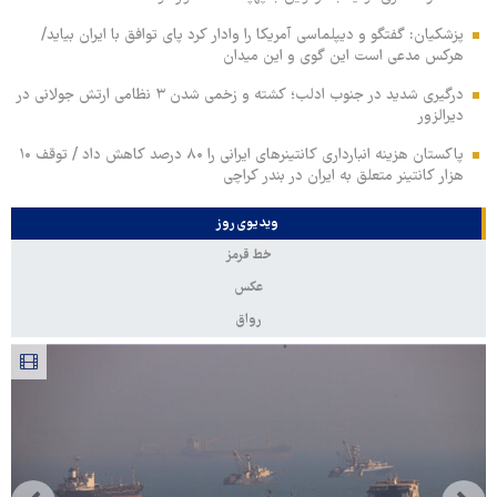
پزشکیان: گفتگو و دیپلماسی آمریکا را وادار کرد پای توافق با ایران بیاید/
هرکس مدعی است این گوی و این میدان
درگیری شدید در جنوب ادلب؛ کشته و زخمی شدن ۳ نظامی ارتش جولانی در
دیرالزور
پاکستان هزینه انبارداری کانتینرهای ایرانی را ۸۰ درصد کاهش داد / توقف ۱۰
هزار کانتینر متعلق به ایران در بندر کراچی
ویدیوی روز
خط قرمز
عکس
رواق