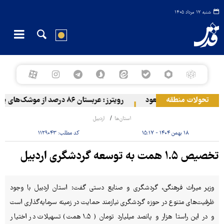
شنبه ۱۷ مرداد ۱۴۰۵
تحولات منطقه
مواضع مزدوران آل سعود
رویترز: عربستان ۸۶ درصد از موشک‌های پاتریوت خود را استفاده کرده است
استان‌ها
اردبیل
۱۸ بهمن ۱۴۰۴ - ۱۵:۱۷
کد مطلب:
۱۱۲۹۰۴۳
تخصیص ۱.۵ همت به توسعه گردشگری اردبیل
وزیر میراث فرهنگی، گردشگری و صنایع دستی گفت: استان اردبیل با وجود
ظرفیت‌های متنوع در حوزه گردشگری نیازمند حمایت در زمینه سرمایه‌گذاری است
و در این راستا هزار و پانصد میلیارد تومان ( ۱.۵ همت) تسهیلات در اختیار