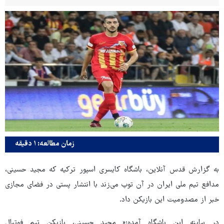
زمان مطالعه: ۱ دقیقه
به گزارش قدس آنلاین، باشگاه کایسری اسپور ترکیه که مجید حسینی،
مدافع تیم ملی ایران در آن توپ می‌زند با انتشار پستی در فضای مجازی
خبر از مصدومیت این بازیکن داد.
در بیاینه این باشگاه آمده:« مجید حسینی، بازیکن تیم فوتبال