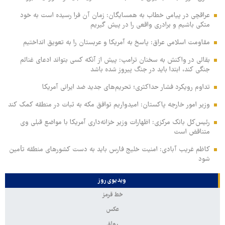
عراقچی در پیامی خطاب به همسایگان: زمان آن فرا رسیده است به خود
متکی باشیم و برادری واقعی را در پیش گیریم
مقاومت اسلامی عراق: پاسخ به آمریکا و عربستان را به تعویق انداختیم
بقائی در واکنش به سخنان ترامپ: پیش از آنکه کسی بتواند ادعای غنائم
جنگی کند، ابتدا باید در جنگ پیروز شده باشد
تداوم رویکرد فشار حداکثری؛ تحریم‌های جدید ضد ایرانی آمریکا
وزیر امور خارجه پاکستان: امیدواریم توافق مکه به ثبات در منطقه کمک کند
رئیس‌کل بانک مرکزی: اظهارات وزیر خزانه‌داری آمریکا با مواضع قبلی وی
متناقض است
کاظم غریب آبادی: امنیت خلیج فارس باید به دست کشورهای منطقه تأمین
شود
ویدیوی روز
خط قرمز
عکس
رواق