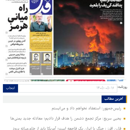
روزنامه:
انتخاب
آخرین مطالب
رئیس‌جمهور: استعفاء نخواهم داد و می‌ایستم
یحیی سریع: مرکز تجمع دشمن را هدف قرار دادیم؛ معادله جدید یمنی‌ها
فارن افرز : جنگ با ایران یک فاجعه است؛ آمریکا باید از خاورمیانه برود