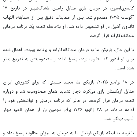
کایسری‌اسپور، در جریان بازی مقابل رامس باشاک‌شهیر در تاریخ ۱۷
آگوست ۲۰۲۵ مصدوم شد. پس از معاینات دقیق پس از مسابقه، التهاب
تاندون آشیل در او تشخیص داده شد. او بلافاصله تحت یک برنامه درمانی
محافظه‌کارانه قرار گرفت.
با این حال، بازیکن ما به درمان محافظه‌کارانه و برنامه بهبودی اعمال شده
برای او آنطور که مطلوب بوده، پاسخ نداده و مصدومیتش به تدریج بدتر
شده است.
در ۱۸ نوامبر ۲۰۲۵، بازیکن ما، مجید حسینی، که برای کشورش ایران
مقابل ازبکستان بازی می‌کرد، دچار تشدید همان مصدومیت شد و دوباره
تحت درمان قرار گرفت. در حالی که برنامه درمانی و توانبخشی خود را
ادامه می‌داد، در ۲۸ ژانویه ۲۰۲۶ برای سومین بار از همان ناحیه دچار
آسیب‌دیدگی شد.
با توجه به اینکه بازیکن فوتبال ما به درمان به میزان مطلوب پاسخ نداد و