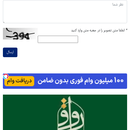
*
لطفا متن تصویر را در جعبه متن وارد کنید
ارسال