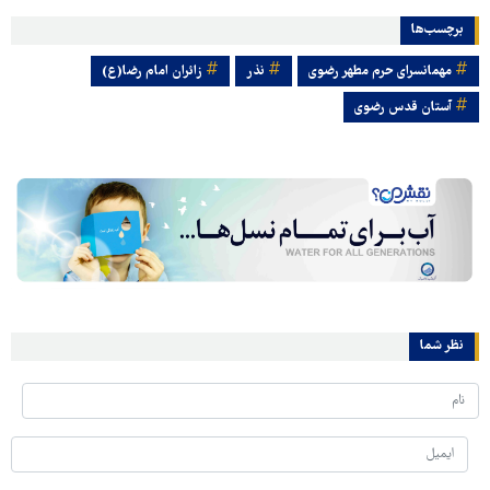
برچسب‌ها
مهمانسرای حرم مطهر رضوی
نذر
زائران امام رضا(ع)
آستان قدس رضوی
نظر شما