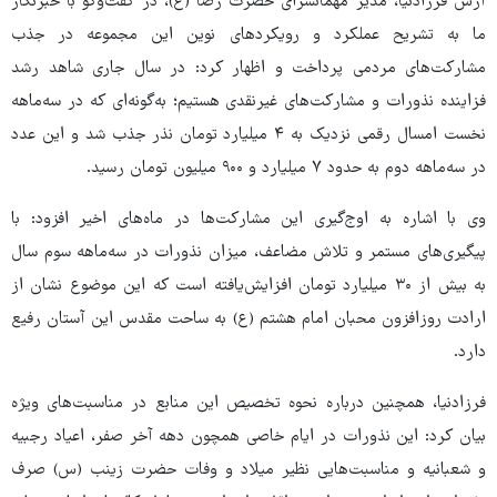
آرش فرزادنیا، مدیر مهمانسرای حضرت رضا (ع)، در گفت‌وگو با خبرنگار
ما به تشریح عملکرد و رویکردهای نوین این مجموعه در جذب
مشارکت‌های مردمی پرداخت و اظهار کرد: در سال جاری شاهد رشد
فزاینده نذورات و مشارکت‌های غیرنقدی هستیم؛ به‌گونه‌ای که در سه‌ماهه
نخست امسال رقمی نزدیک به ۴ میلیارد تومان نذر جذب شد و این عدد
در سه‌ماهه دوم به حدود ۷ میلیارد و ۹۰۰ میلیون تومان رسید.
وی با اشاره به اوج‌گیری این مشارکت‌ها در ماه‌های اخیر افزود: با
پیگیری‌های مستمر و تلاش مضاعف، میزان نذورات در سه‌ماهه سوم سال
به بیش از ۳۰ میلیارد تومان افزایش‌یافته است که این موضوع نشان از
ارادت روزافزون محبان امام هشتم (ع) به ساحت مقدس این آستان رفیع
دارد.
فرزادنیا، همچنین درباره نحوه تخصیص این منابع در مناسبت‌های ویژه
بیان کرد: این نذورات در ایام خاصی همچون دهه آخر صفر، اعیاد رجبیه
و شعبانیه و مناسبت‌هایی نظیر میلاد و وفات حضرت زینب (س) صرف