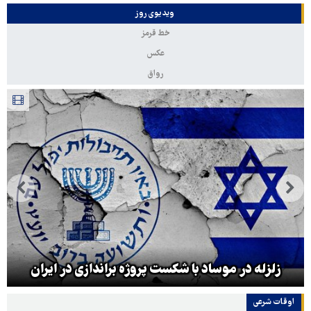
ویدیوی روز
خط قرمز
عکس
رواق
زلزله در موساد با شکست پروژه براندازی در ایران
اوقات شرعی