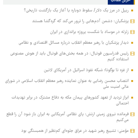
آخرین مطالب
ریپل در مرز یک دلار/ سقوط دوباره یا آغاز یک بازگشت تاریخی؟
پزشکیان: دشمن آدم‌هایی را ترور می‌کند که گره‌گشا هستند
زلزله در موساد با شکست پروژه براندازی در ایران
دیدار پزشکیان با رهبر معظم انقلاب درباره مسائل اقتصادی و نظامی
رئیس فدراسیون فوتبال: در همه بخش‌های فوتبال باید از هوش مصنوعی
استفاده کنیم
از غزه تا بوگوتا؛ شبکه نفوذ اسرائیل در آمریکای لاتین
انتصاب محسن رضایی به عنوان نماینده رهبر معظم انقلاب اسلامی در شورای
عالی امنیت ملی
ابراز تردید از تعهد کشورهای پیمان مکه به دفاع مشترک در برابر تهدیدات
احتمالی
فرمانده نیروی زمینی ارتش: پای نظامی آمریکایی به ایران باز شود آن را قطع
می‌کنیم
مؤمنی: تشییع رهبر شهید در عراق جلوه‌ای کم‌نظیر از همبستگی بود