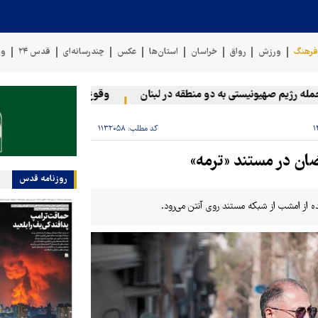
رهنگ
ورزش
رواق
خراسان
استان‌ها
عکس
چندرسانه‌ای
قدس ۲۴
وی
ژیم صهیونیستی به دو منطقه در لبنان
وقوع حادثه دریایی در سواحل ع
کد مطلب:
۱۱۳۲۰۵۸
ان در مستند «ترمه»
روزنامه قدس
ه از امشب از شبکه مستند روی آنتن می‌رود.