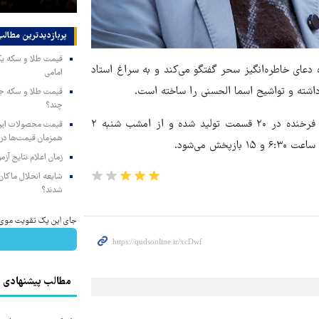
پربازدیدترین‌ مطالب
عای خاطره‌انگیز سحر گفتگو می‌کند و به سراغ استاد
امامی
داشته و تواشیح اسما الحسنی را ساخته است.
چند؟
«ترمه» به تهیه‌کنندگی هادی خدادی و با کارگردانی و روایت سلمان فرخنده در ۲۰ قسمت تولید شده و از امشب شنبه ۲
همزمان قیمت‌ها در ب
زمان اعلام نتایج آ
شایعه انحلال ماکان‌ب
شدند؟
جای این پک تقویت موی جلب
مطالب پیشنهادی