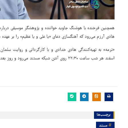
همچنین فرخنده با هوشنگ جاوید خواننده و پژوهشگر موسیقی درباره د
هادی آرزم می‌رود که آهنگسازی دعای «یا علی و یا عظیم» را بر عهده 
اسفند هر شب ساعت ۲۲:۳۰ روی آنتن شبکه مستند می‌رود و روز بعد ساعت ۶:۳۰ و ۱۵ بازپخش می‌شود.
برچسب‌ها
مستند