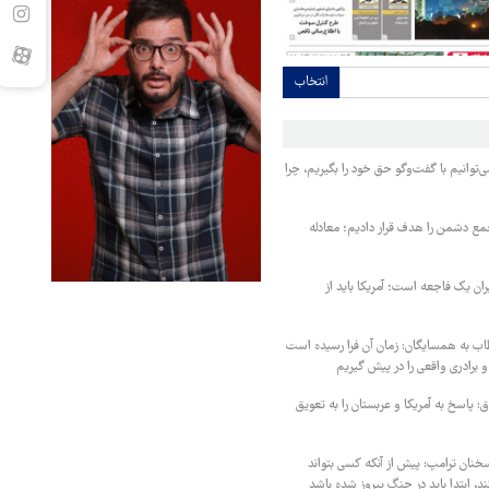
انتخاب
‌توانیم با گفت‌وگو حق خود را بگیریم، چرا
مع دشمن را هدف قرار دادیم؛ معادله
یران یک فاجعه است؛ آمریکا باید از
اب به همسایگان: زمان آن فرا رسیده است
 برادری واقعی را در پیش گیریم
 پاسخ به آمریکا و عربستان را به تعویق
خنان ترامپ: پیش از آنکه کسی بتواند
د، ابتدا باید در جنگ پیروز شده باشد