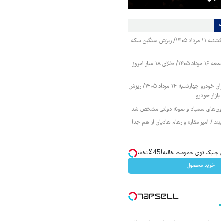
قیمت طلا و سکه یکشنبه ۱۱ مرداد ۱۴۰۵/ ریزش سنگین سکه
قیمت طلا و سکه جمعه ۱۶ مرداد ۱۴۰۵/ طلای ۱۸ عیار امروز
قیمت محصولات ایران خودرو چهارشنبه ۱۴ مرداد ۱۴۰۵/ ریزش
ازار خودرو
زمون‌های سمپاد و نمونه دولتی مشخص شد
ند / امیر مقاره و رهام هادیان از هم جدا
ک توی حمومت خالیه!45%تخفیف
خرید محصول