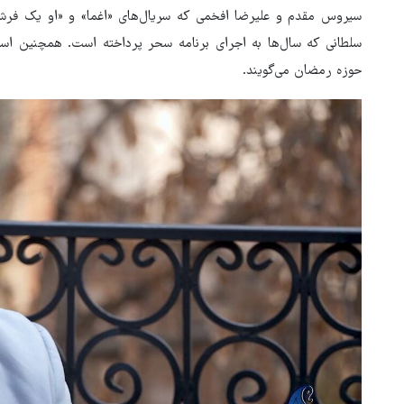
سیروس مقدم و علیرضا افخمی که سریال‌های «اغما» و «او یک فرشت
سلطانی که سال‌ها به اجرای برنامه سحر پرداخته است. همچنین اس
حوزه رمضان می‌گویند.
هماهنگی محور مقاومت، آمریکا 
در منطقه درمانده کرد