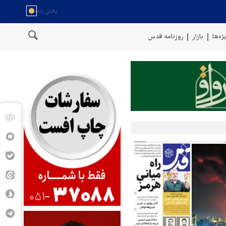
ژه‌ها
بازار
روزنامه قدس
مان
سخنگوی نیروهای مسلح یمن: کشتی نفتی عربستان را با موشک بال