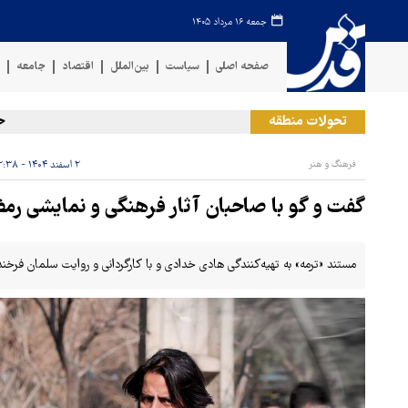
جمعه ۱۶ مرداد ۱۴۰۵
صفحه اصلی
سیاست
بین‌الملل
اقتصاد
جامعه
ف
تحولات منطقه
حمله ر
فرهنگ و هنر
۲ اسفند ۱۴۰۴ - ۱۲:۳۸
گفت و گو با صاحبان آثار فرهنگی و نمایشی رمض
مستند «ترمه» به تهیه‌کنندگی هادی خدادی و با کارگردانی و روایت سلمان فرخند