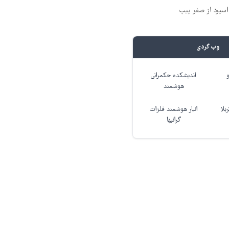
وب گردی
اندیشکده حکمرانی
هوشمند
بلا
انبار هوشمند فلزات
گرانبها