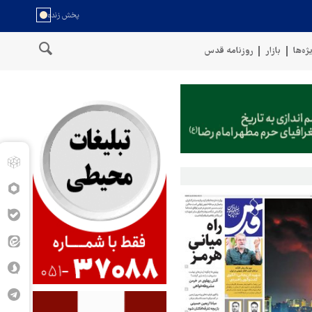
ژه‌ها
بازار
روزنامه قدس
نیروهای مسلح یمن: کشتی نفتی عربستان را با موشک بالستیک هدف قرار دادی