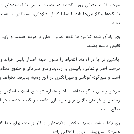
سردار قاسم رضایی روز یکشنبه در نشست رسمی با فرماندهان و مس
پاسگاه‌ها و کلانتری‌ها باید با تسلط کامل اطلاعاتی، پاسخگوی مستق
باشند.
وی یادآور شد: کلانتری‌ها نقطه تماس اصلی با مردم هستند و باید
قانونی داشته باشند.
جانشین فراجا در ادامه، انضباط را ستون خیمه اقتدار پلیس خواند و ا
درست احترام نظامی، پایبندی به رده‌بندی‌های سازمانی و حضور منظم 
است و هیچ‌گونه کوتاهی و سهل‌انگاری در این زمینه پذیرفته نخواهد بو
سردار رضایی با گرامیداشت یاد و خاطره شهیدان انقلاب اسلامی و ن
جزئیات راه اندازی کیف پول
رمضان را فرصتی طلایی برای خودسازی دانست و گفت: خدمت در ل
اینترنتی
صالح است.
وی یادآور شد: روحیه اخلاص، ولایتمداری و کار بی‌منت برای خدا که 
همیشگی سبزپوشان نیروی انتظامی باشد.