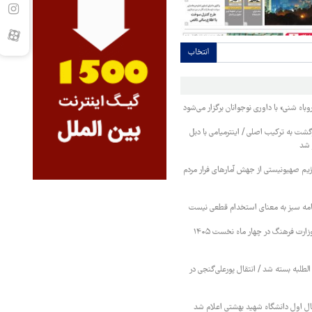
انتخاب
باه شنی» با داوری نوجوانان برگزار می‌شود
ت به ترکیب اصلی / اینترمیامی با دبل
ز شد
رژیم صهیونیستی از جهش آمارهای فرار مردم
امه سبز به معنای استخدام قطعی نیست
اعتبارات برنامه‌های وزارت فرهنگ در چهار ماه نخست ۱۴۰۵
 الطلبه بسته شد / انتقال پورعلی‌گنجی در
ل اول دانشگاه شهید بهشتی اعلام شد