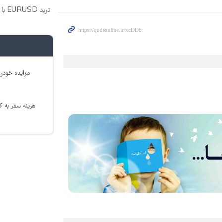
ترید EURUSD با اسپرد از صفر پیپ
مزایده خودرو
هزینه سفر به کر