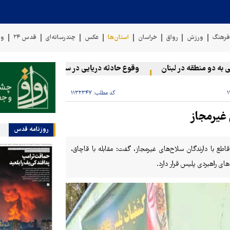
رهنگ
ورزش
رواق
خراسان
استان‌ها
عکس
چندرسانه‌ای
قدس ۲۴
وی
و منطقه در لبنان
وقوع حادثه دریایی در سواحل عمان
سخنگوی 
کد مطلب:
۱۱۳۲۳۴۷
غیرمجاز
روزنامه قدس
اطع با دارندگان سلاح‌های غیرمجاز، گفت: مقابله با قاچاق،
های راهبردی پلیس قرار دارد.