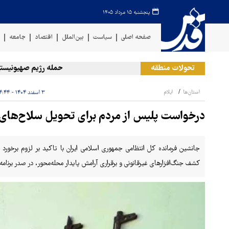
پنجشنبه ۱۵ مرداد ۱۴۰۵
صفحه اصلی
سیاست
بین‌الملل
اقتصاد
جامعه
ف
تحولات منطقه
حمله رژیم صهیونیستی به د
استان‌ها
ایلام
۳ اسفند ۱۴۰۴ - ۱۴:۴۴
درخواست پلیس از مردم برای تحویل سلاح‌های 
جانشین فرمانده کل انتظامی جمهوری اسلامی ایران با تاکید بر لزوم برخورد ق
کشف جنگ‌افزارهای غیرقانونی و برقراری آرامش پایدار محله‌محور، در صدر برنامه‌