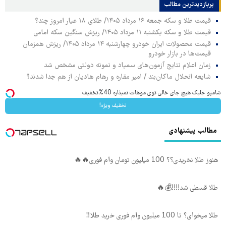
پربازدیدترین‌ مطالب
قیمت طلا و سکه جمعه ۱۶ مرداد ۱۴۰۵/ طلای ۱۸ عیار امروز چند؟
قیمت طلا و سکه یکشنبه ۱۱ مرداد ۱۴۰۵/ ریزش سنگین سکه امامی
قیمت محصولات ایران خودرو چهارشنبه ۱۴ مرداد ۱۴۰۵/ ریزش همزمان
قیمت‌ها در بازار خودرو
زمان اعلام نتایج آزمون‌های سمپاد و نمونه دولتی مشخص شد
شایعه انحلال ماکان‌بند / امیر مقاره و رهام هادیان از هم جدا شدند؟
شامپو جلبک هیچ جای خالی توی موهات نمیذاره 40%تخفیف
تخفیف ویژه!
مطالب پیشنهادی
هنوز طلا نخریدی؟؟ 100 میلیون تومان وام فوری🔥🔥
طلا قسطی شد!!!!💰🔥
طلا میخوای؟ تا 100 میلیون وام فوری خرید طلا‼️