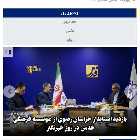
ویدیوی روز
خط قرمز
عکس
رواق
بازدید استاندار خراسان رضوی از موسسه فرهنگی
قدس در روز خبرنگار