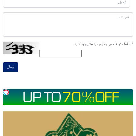
*
لطفا متن تصویر را در جعبه متن وارد کنید
ارسال