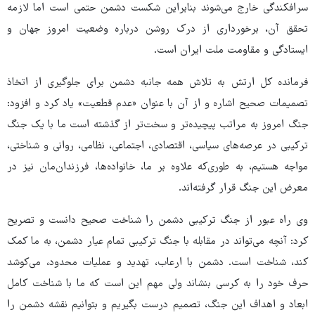
سرافکندگی خارج می‌شوند بنابراین شکست دشمن حتمی است اما لازمه
تحقق آن، برخورداری از درک روشن درباره وضعیت امروز جهان و
ایستادگی و مقاومت ملت ایران است.
فرمانده کل ارتش به تلاش همه جانبه دشمن برای جلوگیری از اتخاذ
تصمیمات صحیح اشاره و از آن با عنوان «عدم قطعیت» یاد کرد و افزود:
جنگ امروز به مراتب پیچیده‌تر و سخت‌تر از گذشته است ما با یک جنگ
ترکیبی در عرصه‌های سیاسی، اقتصادی، اجتماعی، نظامی، روانی و شناختی،
مواجه هستیم، به طوری‌که علاوه بر ما، خانواده‌ها، فرزندان‌مان نیز در
معرض این جنگ قرار گرفته‌اند.
وی راه عبور از جنگ ترکیبی دشمن را شناخت صحیح دانست و تصریح
کرد: آنچه می‌تواند در مقابله با جنگ ترکیبی تمام عیار دشمن، به ما کمک
کند، شناخت است. دشمن با ارعاب، تهدید و عملیات محدود، می‌کوشد
حرف خود را به کرسی بنشاند ولی مهم این است که ما با شناخت کامل
ابعاد و اهداف این جنگ، تصمیم درست بگیریم و بتوانیم نقشه دشمن را