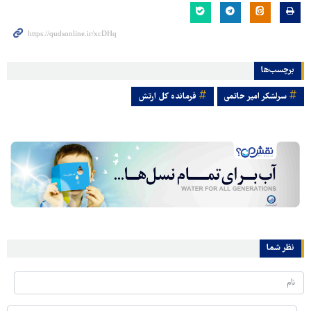
برچسب‌ها
سرلشکر امیر حاتمی
فرمانده کل ارتش
نظر شما