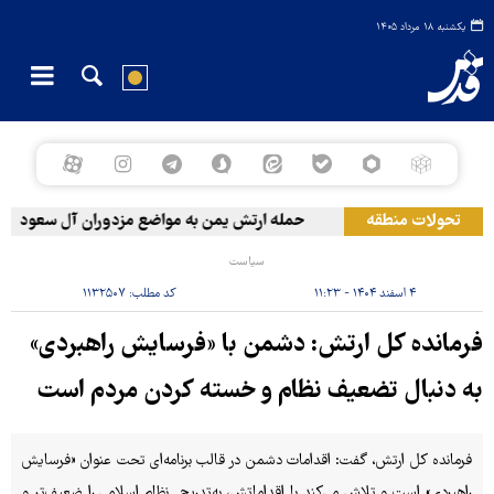
یکشنبه ۱۸ مرداد ۱۴۰۵
تحولات منطقه
حمله ارتش یمن به مواضع مزدوران آل سعود
سیاست
۴ اسفند ۱۴۰۴ - ۱۱:۲۳
کد مطلب:
۱۱۳۲۵۰۷
فرمانده کل ارتش: دشمن با «فرسایش راهبردی»
به دنبال تضعیف نظام و خسته کردن مردم است
فرمانده کل ارتش، گفت: اقدامات دشمن در قالب برنامه‌ای تحت عنوان «فرسایش
راهبردی» است و تلاش می‌کند با اقداماتش، به‌تدریج نظام اسلامی را ضعیف‌تر و