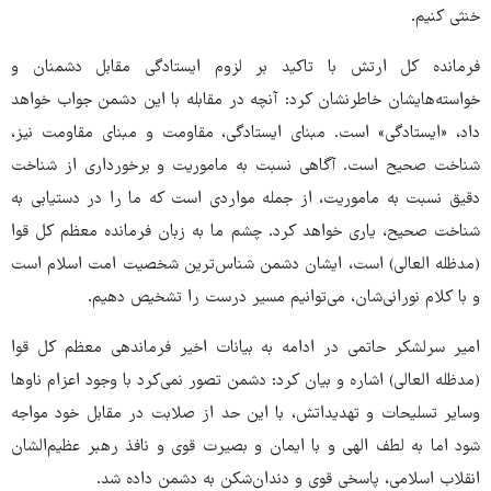
خنثی کنیم.
فرمانده کل ارتش با تاکید بر لزوم ایستادگی مقابل دشمنان و
خواسته‌هایشان خاطرنشان کرد: آنچه در مقابله با این دشمن جواب خواهد
داد، «ایستادگی» است. مبنای ایستادگی، مقاومت و مبنای مقاومت نیز،
شناخت صحیح است. آگاهی نسبت به ماموریت و برخورداری از شناخت
دقیق نسبت به ماموریت، از جمله مواردی است که ما را در دستیابی به
شناخت صحیح، یاری خواهد کرد. چشم ما به زبان فرمانده معظم کل قوا
(مدظله العالی) است، ایشان دشمن شناس‌ترین شخصیت امت اسلام است
و با کلام نورانی‌شان، می‌توانیم مسیر درست را تشخیص دهیم.
امیر سرلشکر حاتمی در ادامه به بیانات اخیر فرماندهی معظم کل قوا
(مدظله العالی) اشاره و بیان کرد: دشمن تصور نمی‌کرد با وجود اعزام ناوها
وسایر تسلیحات و تهدیداتش، با این حد از صلابت در مقابل خود مواجه
شود اما به لطف الهی و با ایمان و بصیرت قوی و نافذ رهبر عظیم‌الشان
انقلاب اسلامی، پاسخی قوی و دندان‌شکن به دشمن داده شد.