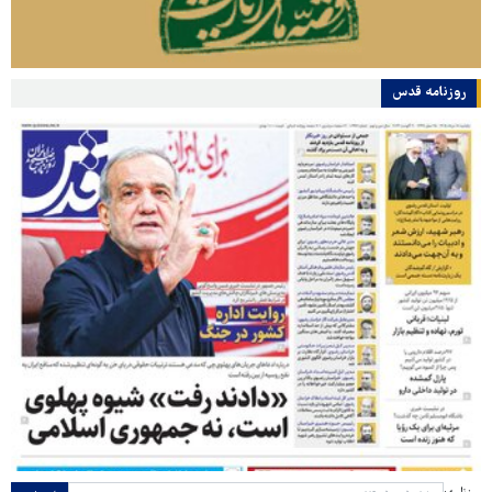
روزنامه قدس