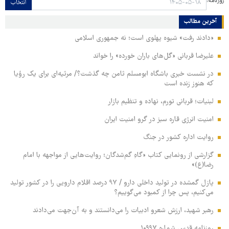
روزنامه:
انتخاب
آخرین مطالب
«دادند رفت» شیوه پهلوی است؛ نه جمهوری اسلامی
علیرضا قربانی «گل‌های باران خورده» را خواند
در نشست خبری باشگاه ابومسلم ثامن چه گذشت؟/ مرثیه‌ای برای یک رؤیا
که هنوز زنده است
لبنیات؛ قربانی تورم، نهاده و تنظیم بازار
امنیت انرژی قاره سبز در گرو امنیت ایران
روایت اداره کشور در جنگ
گزارشی از رونمایی کتاب «گاهِ گم‌شدگان؛ روایت‌هایی از مواجهه با امام
رضا(ع)»
پازل گمشده در تولید داخلی دارو / ۹۷ درصد اقلام دارویی را در کشور تولید
می‌کنیم، پس چرا از کمبود می‌گوییم؟
رهبر شهید، ارزش شعرو ادبیات را می‌دانستند و به آن‌جهت می‌دادند
روزنامه قدس شماره ۱۰۹۹۷