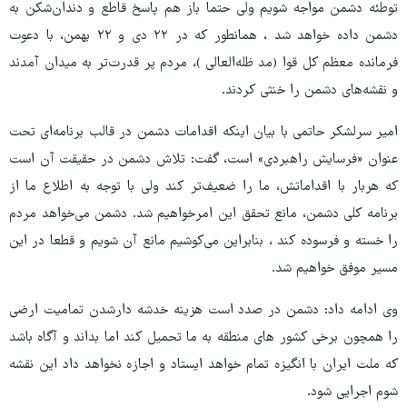
توطئه دشمن مواجه شویم ولی حتما باز هم پاسخ قاطع و دندان‌شکن به
دشمن داده خواهد شد ، همانطور که در ۲۲ دی و ۲۲ بهمن، با دعوت
فرمانده معظم کل قوا (مد ظله‌العالی )، مردم پر قدرت‌تر به میدان آمدند
و نقشه‌های دشمن را خنثی کردند.
امیر سرلشکر حاتمی با بیان اینکه اقدامات دشمن در قالب برنامه‌ای تحت
عنوان «فرسایش راهبردی» است، گفت: تلاش دشمن در حقیقت آن است
که هربار با اقداماتش، ما را ضعیف‌تر کند ولی با توجه به اطلاع ما از
برنامه کلی دشمن، مانع تحقق این امرخواهیم شد. دشمن می‌خواهد مردم
را خسته و فرسوده کند ،‌ بنابراین می‌کوشیم مانع آن شویم و قطعا در این
مسیر موفق خواهیم شد.
وی ادامه داد: دشمن در صدد است هزینه خدشه دارشدن تمامیت ارضی
را همچون برخی کشور های منطقه به ما تحمیل کند اما بداند و آگاه باشد
که ملت ایران با انگیزه تمام خواهد ایستاد و اجازه نخواهد داد این نقشه
شوم اجرایی شود.