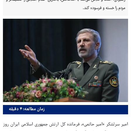
مردم را خسته و فرسوده کند.
زمان مطالعه: ۴ دقیقه
امیر سرلشکر «امیر حاتمی»، فرمانده کل ارتش جمهوری اسلامی ایران روز