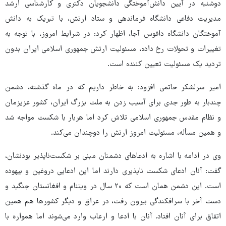
دوشنبه در آیین دانش‌آموختگی دانشجویان دکتری و کارشناسی ارشد
مدیریت دفاعی دانشگاه فرماندهی و ستاد ارتش، با تبریک به دانش
آموختگان دانشگاه دافوس آجا، اظهار کرد: در شرایط امروز، با توجه به
تغییرات و تحولات رخ داده، مسئولیت ارتش جمهوری اسلامی ایران بدون
تردید یک مسئولیت تعیین کننده است.
امیر سرلشکر حاتمی افزود: به خاطر داریم که در ماه گذشته، دشمن
چندبار به طور جدی برای آسیب زدن به ملت بزرگ ایران، کشور عزیزمان
و نظام مقدس جمهوری اسلامی تلاش کرد اما هربار با شکست مواجه شد
و همین مسأله، مسئولیت امروز ارتش را دوچندان می‌کند.
وی در ادامه با اشاره به ادعاهای دشمنان مبنی بر شکست‌ناپذیر بودنشان،
گفت: آنان ادعای شکست ناپذیری دارند اما این ادعایی دروغین و بیهوده
است. این دشمن همان است که ۲۰ سال در ویتنام و افغانستان جنگید و
دست آخر با سرافکندگی بیرون رفت، در عراق و دیگر کشورها هم همین
اتفاق برای آنان افتاد. آنان با ادعا و ارعاب وارد می‌شوند اما همواره با