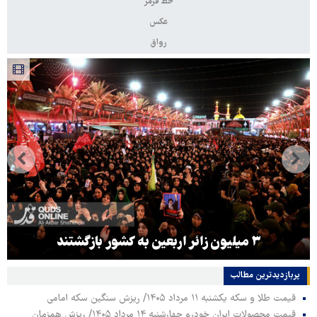
خط قرمز
عکس
رواق
۳ میلیون زائر اربعین به کشور بازگشتند
پربازدیدترین‌ مطالب
قیمت طلا و سکه یکشنبه ۱۱ مرداد ۱۴۰۵/ ریزش سنگین سکه امامی
قیمت محصولات ایران خودرو چهارشنبه ۱۴ مرداد ۱۴۰۵/ ریزش همزمان