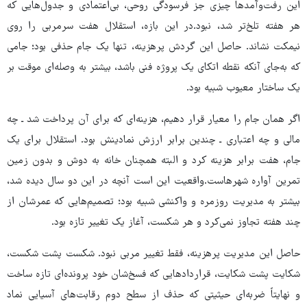
این رفت‌وآمدها چیزی جز فرسودگی روحی، بی‌اعتمادی و جدول‌هایی که
هر هفته تلخ‌تر شد، نبود.در این بازه، استقلال هفت سرمربی را روی
نیمکت نشاند. حاصل این گردش پرهزینه، تنها یک جام حذفی بود؛ جامی
که به‌جای آنکه نقطه اتکای یک پروژه فنی باشد، بیشتر به وصله‌ای موقت بر
یک ساختار معیوب شبیه بود.
اگر همان جام را معیار قرار دهیم، هزینه‌ای که برای آن پرداخت شد ـ چه
مالی و چه اعتباری ـ چندین برابر ارزش نمادینش بود. استقلال برای یک
جام، هفت برابر هزینه کرد و البته همچنان خانه به دوش و بدون زمین
تمرین آواره شهرهاست.واقعیت این است آنچه در این دو سال دیده شد،
بیشتر به مدیریت روزمره و واکنشی شبیه بود؛ تصمیم‌هایی که عمرشان از
چند هفته تجاوز نمی‌کرد و هر شکست، آغاز یک تغییر تازه بود.
حاصل این مدیریت پرهزینه، فقط تغییر مربی نبود. شکست پشت شکست،
شکایت پشت شکایت، قراردادهایی که فسخ‌شان خود پرونده‌ای تازه ساخت
و نهایتاً ضربه‌ای حیثیتی که حذف از سطح دوم رقابت‌های آسیایی نماد