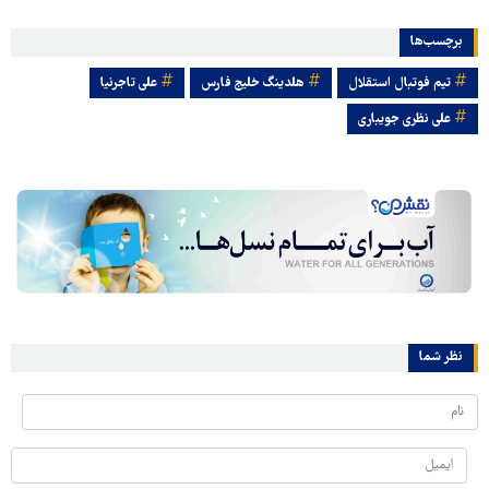
برچسب‌ها
تیم فوتبال استقلال
هلدینگ خلیج فارس
علی تاجرنیا
علی نظری جویباری
نظر شما