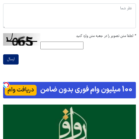
*
لطفا متن تصویر را در جعبه متن وارد کنید
ارسال