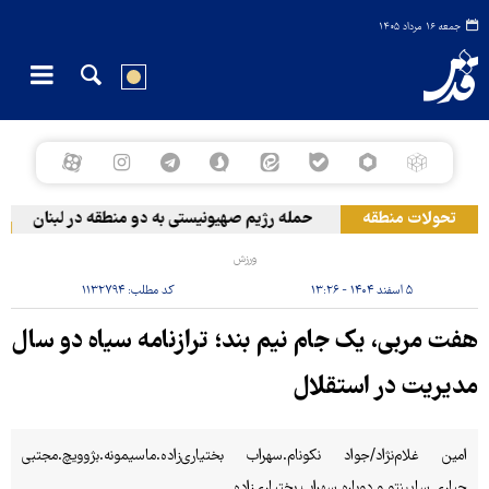
جمعه ۱۶ مرداد ۱۴۰۵
تحولات منطقه
حمله رژیم صهیونیستی به دو منطقه در لبنان
و
ورزش
۵ اسفند ۱۴۰۴ - ۱۳:۲۶
کد مطلب:
۱۱۳۲۷۹۴
هفت مربی، یک جام نیم بند؛ ترازنامه‌ سیاه دو سال
مدیریت در استقلال
امین غلام‌نژاد/جواد نکونام.سهراب بختیاری‌زاده.ماسیمونه.بژوویچ.مجتبی
جباری.ساپینتو.و دوباره سهراب بختیاری‌زاده.