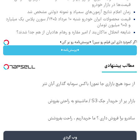
قیمت‌ها در بازار خودرو
زمان اعلام نتایج آزمون‌های سمپاد و نمونه دولتی مشخص شد
قیمت محصولات ایران خودرو شنبه ۱۰ مرداد ۱۴۰۵/ سورن پلاس یک میلیارد
و ۹۰۵ میلیون تومان
شایعه انحلال ماکان‌بند / امیر مقاره و رهام هادیان از هم جدا شدند؟
اگر کمردرد داری این فیلم رو ببین! ◗پرسش‌نامه رو پر کن◖
◂پرسش‌نامه▸
مطالب پیشنهادی
از سود هیچ بازاری جا نمون! باکس سرمایه گذاری آبان تتر
بازار پر از خریدار جک S3 / ماشینتو به راحتی بفروش
ساندرو برا فروش داری ؟ ما خریداریم ، راحت بفروشش
وب گردی