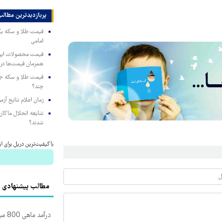
پربازدیدترین‌ مطالب
امامی
همزمان قیمت‌ها در ب
چند؟
زمان اعلام نتایج آ
شایعه انحلال ماکان‌ب
شدند؟
باکیفیت‌ترین دریل برای 
مطالب پیشنهادی
درآم