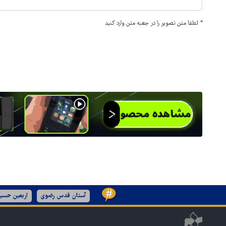
*
لطفا متن تصویر را در جعبه متن وارد کنید
آستان قدس رضوی
اربعین حسین