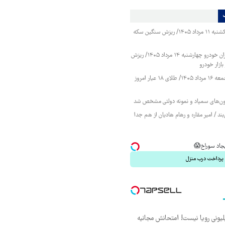
قیمت طلا و سکه یکشنبه ۱۱ مرداد ۱۴۰۵/ ریزش سنگین سکه
قیمت محصولات ایران خودرو چهارشنبه ۱۴ مرداد ۱۴۰۵/ ریزش
ازار خودرو
قیمت طلا و سکه جمعه ۱۶ مرداد ۱۴۰۵/ طلای ۱۸ عیار امروز
زمون‌های سمپاد و نمونه دولتی مشخص شد
ند / امیر مقاره و رهام هادیان از هم جدا
ایجاد سوراخ😱
پرداخت درب منزل
د ماهی 800 میلیونی رویا نیست! امتحانش مجانیه