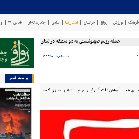
رهنگ
ورزش
رواق
خراسان
استان‌ها
عکس
چندرسانه‌ای
قدس ۲۴
وی
حمله رژیم صهیونیستی به دو منطقه در لبنان
وقوع حادثه دریای
کد مطلب:
۱۱۳۳۵۷۹
روزنامه قدس
وری شد و آموزش دانش‌آموزان از طریق بسترهای مجازی ادامه