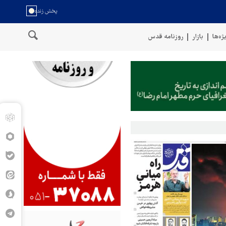
ژه‌ها
بازار
روزنامه قدس
ی در سواحل عمان
سخنگوی نیروهای مسلح یمن: کشتی نفتی عربستان را 