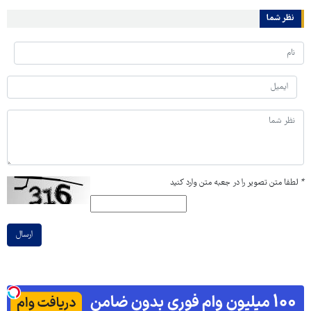
نظر شما
*
لطفا متن تصویر را در جعبه متن وارد کنید
ارسال