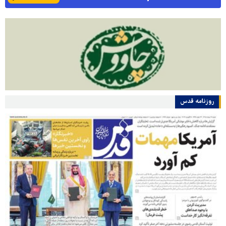
روزنامه قدس