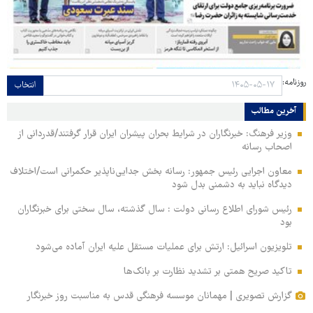
روزنامه:
انتخاب
آخرین مطالب
وزیر فرهنگ: خبرنگاران در شرایط بحران پیشران ایران قرار گرفتند/قدردانی از
اصحاب رسانه
معاون اجرایی رئیس جمهور: رسانه بخش جدایی‌ناپذیر حکمرانی است/اختلاف
دیدگاه نباید به دشمنی بدل شود
رئیس شورای اطلاع رسانی دولت : سال گذشته، سال سختی برای خبرنگاران
بود
تلویزیون اسرائیل: ارتش برای عملیات مستقل علیه ایران آماده می‌شود
تاکید صریح همتی بر تشدید نظارت بر بانک‌ها
گزارش تصویری | مهمانان موسسه فرهنگی قدس به مناسبت روز خبرنگار