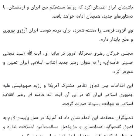
پاشینیان ابراز اطمینان کرد که روابط مستحکم بین ایران و ارمنستان، با
دستاورهای جدید، همچنان ادامه خواهد یافت.
وی افزود: فرصت را مغتنم شمرده برای مردم دوست ایران آرزوی بهروزی
و صلح پایدار دارم.
مجلس خبرگان رهبری سحرگاه امروز در بیانیه ای، آیت الله «سید مجتبی
حسینی خامنه‌ای» را به عنوان رهبر جدید انقلاب اسلامی ایران تعیین و
معرفی کرد.
این اقدامات پس تجاوز نظامی مشترک آمریکا و رژیم صهیونیستی علیه
جمهوری اسلامی ایران که در پی آن آیت الله خامنه ای رهبر انقلاب
اسلامی به شهادت رسیدند صورت گرفت.
تحلیلگران معتقدند این اقدام نشان داد که آمریکا در عمل پایبندی لازم به
اصول گفت‌وگو، اعتمادسازی و حل‌وفصل مسالمت‌آمیز اختلافات ندارد و