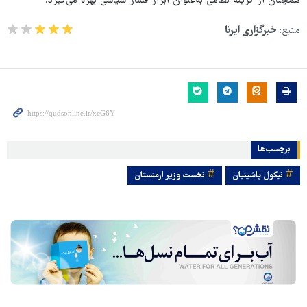
همچنان از گزینه نظامی به‌عنوان ابزار فشار سیاسی بهره می‌گیرد.
منبع:
خبرگزاری ایرنا
برچسب‌ها
نیکول پاشینیان
نخست وزیر ارمنستان