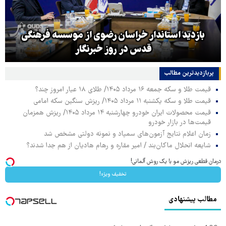
بازدید استاندار خراسان رضوی از موسسه فرهنگی
قدس در روز خبرنگار
پربازدیدترین‌ مطالب
قیمت طلا و سکه جمعه ۱۶ مرداد ۱۴۰۵/ طلای ۱۸ عیار امروز چند؟
قیمت طلا و سکه یکشنبه ۱۱ مرداد ۱۴۰۵/ ریزش سنگین سکه امامی
قیمت محصولات ایران خودرو چهارشنبه ۱۴ مرداد ۱۴۰۵/ ریزش همزمان
قیمت‌ها در بازار خودرو
زمان اعلام نتایج آزمون‌های سمپاد و نمونه دولتی مشخص شد
شایعه انحلال ماکان‌بند / امیر مقاره و رهام هادیان از هم جدا شدند؟
درمان قطعی ریزش مو با یک روش آلمانی!
تخفیف ویژه!
مطالب پیشنهادی