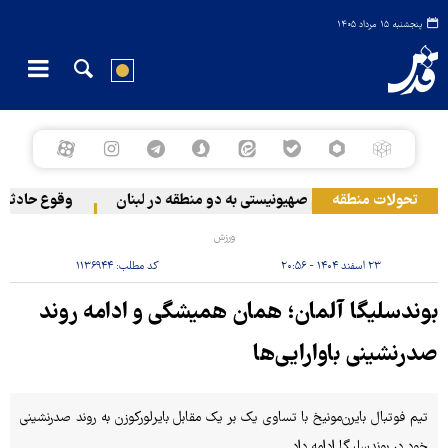
پنجشنبه ۱۵ مرداد ۱۴۰۵
تحولات منطقه
حمله رژیم صهیونیستی به دو منطقه در لبنان
وقوع حادثه در
ورزش
۲۳ اسفند ۱۴۰۴ - ۲۰:۵۶
کد مطلب:
۱۱۳۶۹۴۴
بوندسلیگا آلمان؛ همان همیشگی و ادامه روند
صدرنشینی باوارایی‌ها
تیم فوتبال بایرن‌مونیخ با تساوی یک بر یک مقابل بایرلورکوزن به روند صدرنشینی
خود در بوندسلیگا ادامه داد.