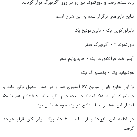
رده ششم رفت و دورتموند نیز رو در روی آگزبورگ قرار گرفت.
نتایج بازی‌های برگزار شده به این شرح است:
بایرلورکوزن یک - بایرن‌مونیخ یک
دورتموند ۲ - آگزبورگ صفر
آینتراخت فرانکفورت یک - هایدنهایم صفر
هوفنهایم یک - ولفسبورگ یک
با این نتایج بایرن مونیخ ۶۷ امتیازی شد و در صدر جدول باقی ماند و
دورتموند نیز با ۵۸ امتیاز در رده دوم باقی ماند. هوفنهایم هم با ۵۰
امتیاز این هفته را با ایستادن در رده سوم به پایان برد.
در ادامه این بازی‌ها و از ساعت ۲۱ هامبورگ برابر کلن قرار خواهد
گرفت.