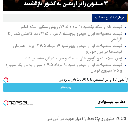
۳ میلیون زائر اربعین به کشور بازگشتند
پربازدیدترین‌ مطالب
قیمت طلا و سکه یکشنبه ۱۱ مرداد ۱۴۰۵/ ریزش سنگین سکه امامی
قیمت محصولات ایران خودرو پنج‌شنبه ۸ مرداد ۱۴۰۵/ دنا کاهشی شد، رانا
افزایشی
قیمت محصولات ایران خودرو چهارشنبه ۱۴ مرداد ۱۴۰۵/ ریزش همزمان
قیمت‌ها در بازار خودرو
زمان اعلام نتایج آزمون‌های سمپاد و نمونه دولتی مشخص شد
قیمت محصولات ایران خودرو شنبه ۱۰ مرداد ۱۴۰۵/ سورن پلاس یک میلیارد
و ۹۰۵ میلیون تومان
از آیفون 17 و پلی استیشن 5 تا 1000 دلار جایزه ببر
بچرخونش
مطالب پیشنهادی
❗❗200 میلیون وام❗❗ فقط با احراز هویت در آبان تتر