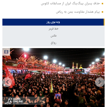
حذف پسران پینگ‌پنگ ایران از مسابقات لائوس
پیام هشدار مقاومت یمن به ریاض
ویدیوی روز
خط قرمز
عکس
رواق