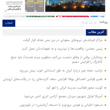
روزنامه:
انتخاب
آخرین مطالب
مراکز فرماندهی نیروهای سعودی در مرز یمن هدف قرار گرفت
رئیس مجلس: واقعیت‌ها را بپذیرید و به تعهدات‌تان عمل کنید
پزشکیان: وقتی از وفاق صحبت می‌کنم، منظورم مردم هستند/ باید مبلغ
کالابرگ را افزایش دهیم
ترامپ: همه چیز درباره ایران به طور استثنایی خوب پیش می‌رود
تغییر قوانین انضباطی یوفا؛ افزایش سقف کارت‌های زرد در رقابت‌های اروپایی
کویت مجوز فعالیت مدرسه ایرانی را لغو کرد
آمریکا اوایل شهریور میزبان مجمع آژانس انرژی اتمی می‌شود
مسعود اطیابی و هومن برق‌نورد با «نسخه آزمایشی» در تلویزیون