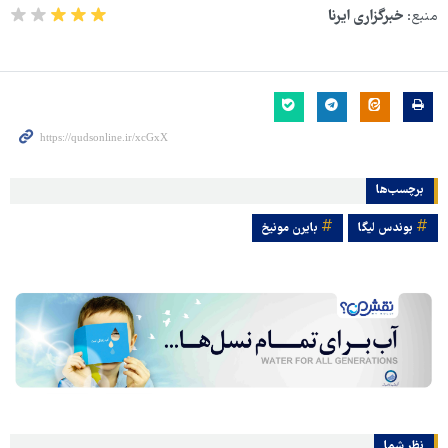
منبع:
خبرگزاری ایرنا
برچسب‌ها
بوندس لیگا
بایرن مونیخ
نظر شما