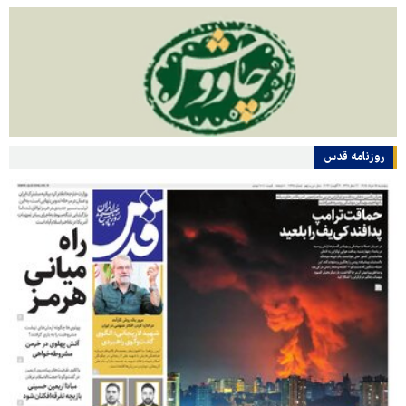
روزنامه قدس