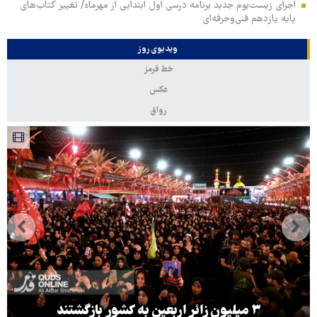
اجرای زیست‌بوم جدید برنامه درسی اول ابتدایی از مهرماه/ تغییر کتاب‌های
پایه یازدهم فنی‌وحرفه‌ای
ویدیوی روز
خط قرمز
عکس
رواق
۳ میلیون زائر اربعین به کشور بازگشتند