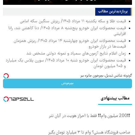
پربازدیدترین‌ مطالب
قیمت طلا و سکه یکشنبه ۱۱ مرداد ۱۴۰۵/ ریزش سنگین سکه امامی
قیمت محصولات ایران خودرو پنج‌شنبه ۸ مرداد ۱۴۰۵/ دنا کاهشی شد، رانا
افزایشی
قیمت محصولات ایران خودرو چهارشنبه ۱۴ مرداد ۱۴۰۵/ ریزش همزمان
قیمت‌ها در بازار خودرو
زمان اعلام نتایج آزمون‌های سمپاد و نمونه دولتی مشخص شد
قیمت محصولات ایران خودرو شنبه ۱۰ مرداد ۱۴۰۵/ سورن پلاس یک میلیارد
و ۹۰۵ میلیون تومان
گردونه شانس تبدیل، بچرخون جایزه ببر
بچرخونش
مطالب پیشنهادی
❗❗200 میلیون وام❗❗ فقط با احراز هویت در آبان تتر
صاحب فروشگاه هستی؟ وام تا ۳ میلیارد تومان بگیر