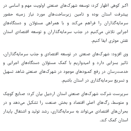
اکبر کوهی اظهار کرد: توسعه شهرک‌های صنعتی اولویت‌ مهم و اساسی در
پیشرفت استان بوده و تامین زیرساخت‌های مورد نیاز زمینه حضور
سرمایه‌گذاران را فراهم می‌کند و با همراهی مسئولان و دستگاه‌های
اجرایی تلاش می‌کنیم در جذب سرمایه‌گذاران و توسعه اقتصادی استان
نقش موثری ایفا کنیم.
وی افزود: شهرک‌های صنعتی در توسعه اقتصادی و جذب سرمایه‌گذاران،
تاثیر بسزایی دارد و امیدواریم با کمک مسئولان دستگاه‌های اجرایی و
خدمت‌رسان در رفع کمبودهای موجود در شهرک‌های صنعتی شاهد تسهیل
و تسریع سرمایه‌گذاری در استان باشیم.
سرپرست شرکت شهرک‌های صنعتی استان اردبیل بیان کرد: صنایع کوچک
و متوسط، رگ‌های اصلی اقتصاد و بخش صنعت را تشکیل می‌دهد و در
بحران‌های اقتصادی می‌تواند به سرمایه‌گذاری، رشد تولید و اشتغال پایدار
استان کمک کند.