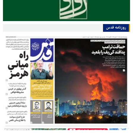
روزنامه قدس