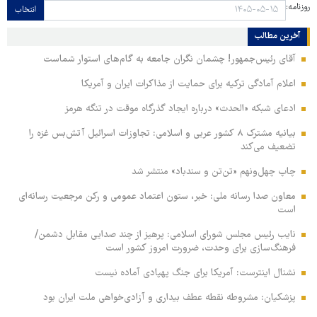
روزنامه:
انتخاب
آخرین مطالب
آقای رئیس‌جمهور! چشمان نگران جامعه به گام‌های استوار شماست
اعلام آمادگی ترکیه برای حمایت از مذاکرات ایران و آمریکا
ادعای شبکه «الحدث» درباره ایجاد گذرگاه موقت در تنگه هرمز
بیانیه مشترک ۸ کشور عربی و اسلامی: تجاوزات اسرائیل آتش‌بس غزه را
تضعیف می‌کند
چاپ چهل‌ونهم «تن‌تن و سندباد» منتشر شد
معاون صدا رسانه ملی: خبر، ستون اعتماد عمومی و رکن مرجعیت رسانه‌ای
است
نایب رئیس مجلس شورای اسلامی: پرهیز از چند صدایی مقابل دشمن/
فرهنگ‌سازی برای وحدت، ضرورت امروز کشور است
نشنال اینترست: آمریکا برای جنگ پهپادی آماده نیست
پزشکیان: مشروطه نقطه عطف بیداری و آزادی‌خواهی ملت ایران بود