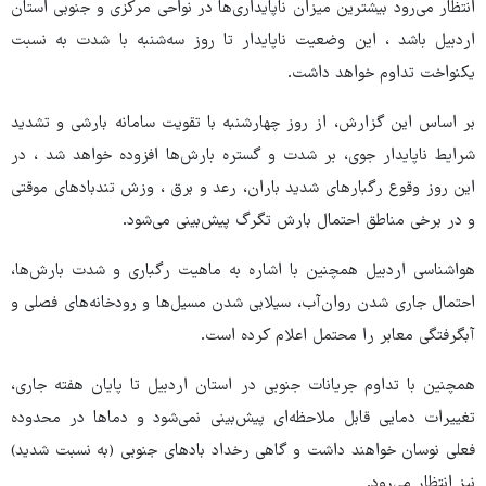
انتظار می‌رود بیشترین میزان ناپایداری‌ها در نواحی مرکزی و جنوبی استان
اردبیل باشد ، این وضعیت ناپایدار تا روز سه‌شنبه با شدت به نسبت
یکنواخت تداوم خواهد داشت.
بر اساس این گزارش، از روز چهارشنبه با تقویت سامانه بارشی و تشدید
شرایط ناپایدار جوی، بر شدت و گستره بارش‌ها افزوده خواهد شد ، در
این روز وقوع رگبارهای شدید باران، رعد و برق ، وزش تندبادهای موقتی
و در برخی مناطق احتمال بارش تگرگ پیش‌بینی می‌شود.
هواشناسی اردبیل همچنین با اشاره به ماهیت رگباری و شدت بارش‌ها،
احتمال جاری شدن روان‌آب، سیلابی شدن مسیل‌ها و رودخانه‌های فصلی و
آبگرفتگی معابر را محتمل اعلام کرده است.
همچنین با تداوم جریانات جنوبی در استان اردبیل تا پایان هفته جاری،
تغییرات دمایی قابل ملاحظه‌ای پیش‌بینی نمی‌شود و دماها در محدوده
فعلی نوسان خواهند داشت و گاهی رخداد بادهای جنوبی (به نسبت شدید)
نیز انتظار می‌رود.