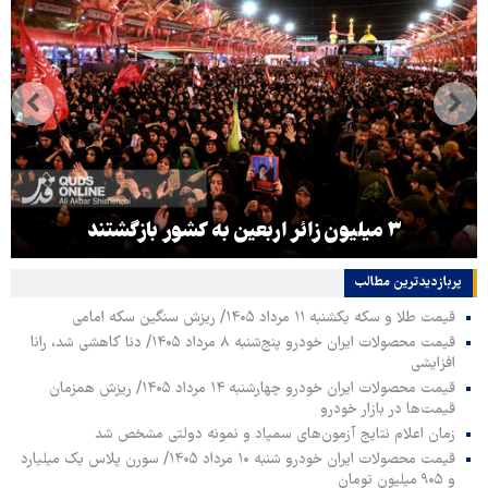
۳ میلیون زائر اربعین به کشور بازگشتند
پربازدیدترین‌ مطالب
قیمت طلا و سکه یکشنبه ۱۱ مرداد ۱۴۰۵/ ریزش سنگین سکه امامی
قیمت محصولات ایران خودرو پنج‌شنبه ۸ مرداد ۱۴۰۵/ دنا کاهشی شد، رانا
افزایشی
قیمت محصولات ایران خودرو چهارشنبه ۱۴ مرداد ۱۴۰۵/ ریزش همزمان
قیمت‌ها در بازار خودرو
زمان اعلام نتایج آزمون‌های سمپاد و نمونه دولتی مشخص شد
قیمت محصولات ایران خودرو شنبه ۱۰ مرداد ۱۴۰۵/ سورن پلاس یک میلیارد
و ۹۰۵ میلیون تومان