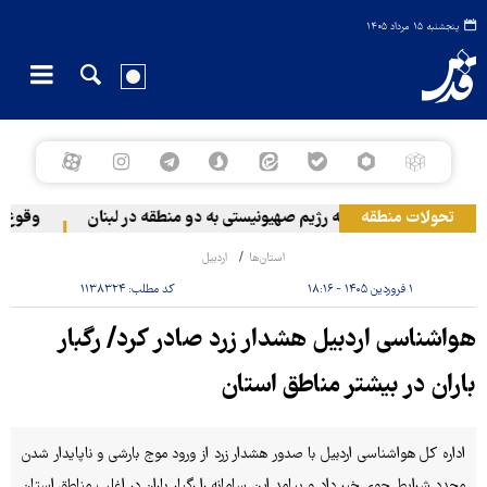
پنجشنبه ۱۵ مرداد ۱۴۰۵
تحولات منطقه
حمله رژیم صهیونیستی به دو منطقه در لبنان
وقوع حاد
استان‌ها
اردبیل
۱ فروردین ۱۴۰۵ - ۱۸:۱۶
کد مطلب:
۱۱۳۸۳۲۴
هواشناسی اردبیل هشدار زرد صادر کرد/ رگبار
باران در بیشتر مناطق استان
اداره کل هواشناسی اردبیل با صدور هشدار زرد از ورود موج بارشی و ناپایدار شدن
مجدد شرایط جوی خبر داد و پیامد این سامانه را رگبار باران در اغلب مناطق استان