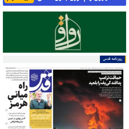
روزنامه قدس