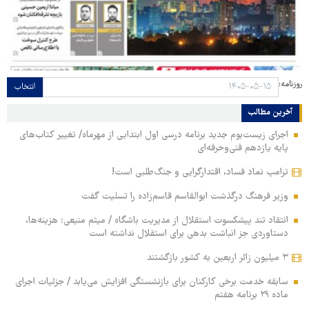
روزنامه:
انتخاب
آخرین مطالب
اجرای زیست‌بوم جدید برنامه درسی اول ابتدایی از مهرماه/ تغییر کتاب‌های
پایه یازدهم فنی‌وحرفه‌ای
ترامپ نماد فساد، اقتدارگرایی و جنگ‌طلبی است!
وزیر فرهنگ درگذشت ابوالقاسم قاسم‌زاده را تسلیت گفت
انتقاد تند پیشکسوت استقلال از مدیریت باشگاه / میثم منیعی: هزینه‌ها،
دستاوردی جز انباشت بدهی برای استقلال نداشته است
۳ میلیون زائر اربعین به کشور بازگشتند
سابقه خدمت برخی کارکنان برای بازنشستگی افزایش می‌یابد / جزئیات اجرای
ماده ۲۹ برنامه هفتم