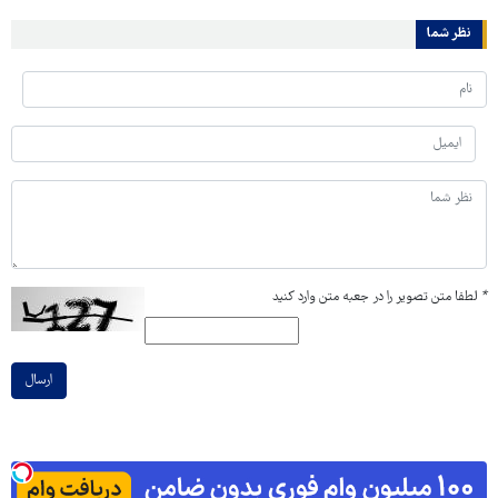
نظر شما
*
لطفا متن تصویر را در جعبه متن وارد کنید
ارسال