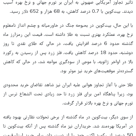
تاثیر تجاوز آمریکایی صهیونی به ایران بر تورم جهانی و نرخ بهره آسیب
دیدند. بیت‌کوین با 0.7 درصد کاهش، به 68 هزار و 652 دلار رسید.
با این حال، بیت‌کوین در بحبوحه جنگ در خاورمیانه و چشم انداز نامعلوم
نرخ بهره، عملکرد بهتری نسبت به طلا داشته است. قیمت این رمزارز ماه
گذشته حدود 6 درصد افزایش یافت، در حالی که طلای نقدی تا روز
دوشنبه، حدود 18 درصد کاهش یافت. فلز زرد پس از رسیدن به رکورد
بالا در اواخر ژانویه، با موجی از سودگیری مواجه شد، در حالی که کاهش
گسترده‌تر موقعیت‌های خرید نیز موثر بود.
طلا حتی با آغاز تجاوز هوایی علیه ایران نیز شاهد تقاضای خرید محدودی
بود، زیرا پناهگاه امن برای فلز زرد تا حد زیادی تحت الشعاع ترس از
تورم جهانی و نرخ بهره بالاتر قرار گرفت.
از سوی دیگر، بیت‌کوین در ماه گذشته از برخی تحولات نظارتی بهبود یافته
در آمریکا بهره‌مند شد. خریداران نیز ماه گذشته پس از آنکه بیت‌کوین تا
50 درصد از رکورد اکتبر خود را از دست داد، برای خرید ارزان‌قیمت