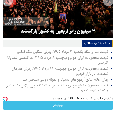
۳ میلیون زائر اربعین به کشور بازگشتند
پربازدیدترین‌ مطالب
قیمت طلا و سکه یکشنبه ۱۱ مرداد ۱۴۰۵/ ریزش سنگین سکه امامی
قیمت محصولات ایران خودرو پنج‌شنبه ۸ مرداد ۱۴۰۵/ دنا کاهشی شد، رانا
افزایشی
قیمت محصولات ایران خودرو چهارشنبه ۱۴ مرداد ۱۴۰۵/ ریزش همزمان
قیمت‌ها در بازار خودرو
زمان اعلام نتایج آزمون‌های سمپاد و نمونه دولتی مشخص شد
قیمت محصولات ایران خودرو شنبه ۱۰ مرداد ۱۴۰۵/ سورن پلاس یک میلیارد
و ۹۰۵ میلیون تومان
از آیفون 17 و پلی استیشن 5 تا 1000 دلار جایزه ببر
بچرخونش