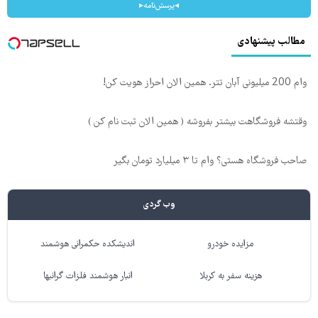
◂پرسش‌نامه▸
مطالب پیشنهادی
وام 200 میلیونی آبان تتر. همین الان احراز هویت کن!
وقتشه فروشگاهت بیشتر بفروشه ( همین الان ثبت نام کن )
صاحب فروشگاه هستی؟ وام تا ۳ میلیارد تومان بگیر
وب گردی
مزایده خودرو
اندیشکده حکمرانی هوشمند
هزینه سفر به کربلا
انبار هوشمند فلزات گرانبها