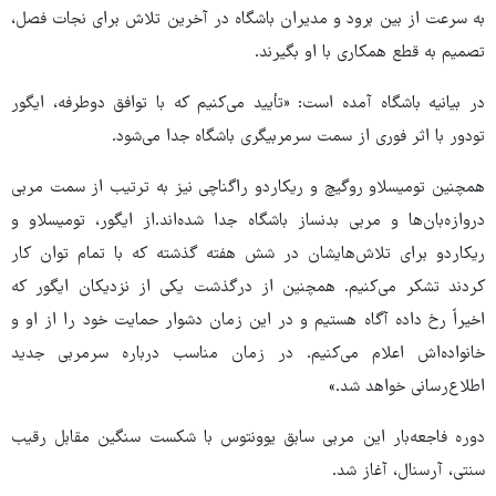
به سرعت از بین برود و مدیران باشگاه در آخرین تلاش برای نجات فصل،
تصمیم به قطع همکاری با او بگیرند.
در بیانیه باشگاه آمده است: «تأیید می‌کنیم که با توافق دوطرفه، ایگور
تودور با اثر فوری از سمت سرمربیگری باشگاه جدا می‌شود.
همچنین تومیسلاو روگیچ و ریکاردو راگناچی نیز به ترتیب از سمت مربی
دروازه‌بان‌ها و مربی بدنساز باشگاه جدا شده‌اند.از ایگور، تومیسلاو و
ریکاردو برای تلاش‌هایشان در شش هفته گذشته که با تمام توان کار
کردند تشکر می‌کنیم. همچنین از درگذشت یکی از نزدیکان ایگور که
اخیراً رخ داده آگاه هستیم و در این زمان دشوار حمایت خود را از او و
خانواده‌اش اعلام می‌کنیم. در زمان مناسب درباره سرمربی جدید
اطلاع‌رسانی خواهد شد.»
دوره فاجعه‌بار این مربی سابق یوونتوس با شکست سنگین مقابل رقیب
سنتی، آرسنال، آغاز شد.