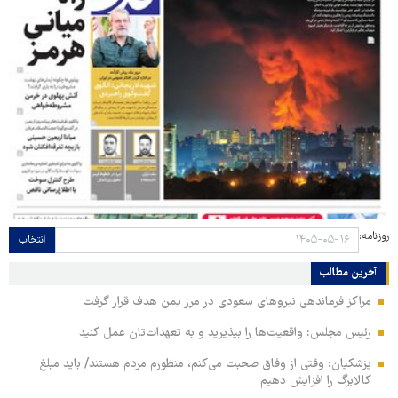
روزنامه:
انتخاب
آخرین مطالب
مراکز فرماندهی نیروهای سعودی در مرز یمن هدف قرار گرفت
رئیس مجلس: واقعیت‌ها را بپذیرید و به تعهدات‌تان عمل کنید
پزشکیان: وقتی از وفاق صحبت می‌کنم، منظورم مردم هستند/ باید مبلغ
کالابرگ را افزایش دهیم