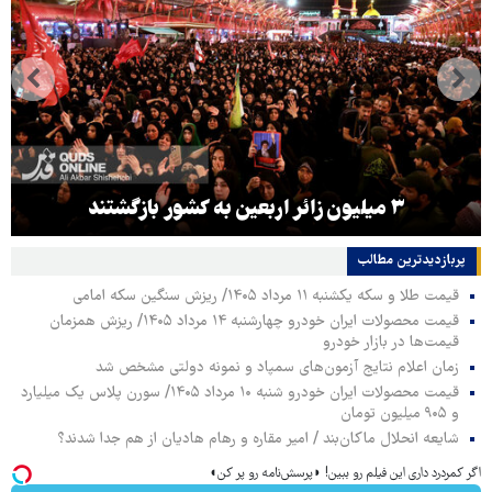
۳ میلیون زائر اربعین به کشور بازگشتند
پربازدیدترین‌ مطالب
قیمت طلا و سکه یکشنبه ۱۱ مرداد ۱۴۰۵/ ریزش سنگین سکه امامی
قیمت محصولات ایران خودرو چهارشنبه ۱۴ مرداد ۱۴۰۵/ ریزش همزمان
قیمت‌ها در بازار خودرو
زمان اعلام نتایج آزمون‌های سمپاد و نمونه دولتی مشخص شد
قیمت محصولات ایران خودرو شنبه ۱۰ مرداد ۱۴۰۵/ سورن پلاس یک میلیارد
و ۹۰۵ میلیون تومان
شایعه انحلال ماکان‌بند / امیر مقاره و رهام هادیان از هم جدا شدند؟
اگر کمردرد داری این فیلم رو ببین! ◗پرسش‌نامه رو پر کن◖