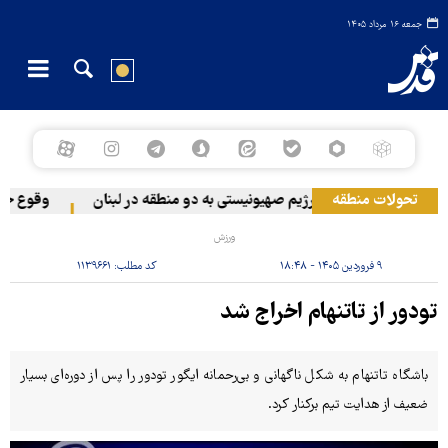
جمعه ۱۶ مرداد ۱۴۰۵
تحولات منطقه
حمله رژیم صهیونیستی به دو منطقه در لبنان
وقوع حادثه
ورزش
۹ فروردین ۱۴۰۵ - ۱۸:۴۸
کد مطلب:
۱۱۳۹۶۶۱
تودور از تاتنهام اخراج شد
باشگاه تاتنهام به شکل ناگهانی و بی‌رحمانه ایگور تودور را پس از دوره‌ای بسیار
ضعیف از هدایت تیم برکنار کرد.