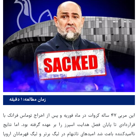
زمان مطالعه: ۱ دقیقه
این مربی ۴۷ ساله کروات در ماه فوریه و پس از اخراج توماس فرانک با
قراردادی تا پایان فصل هدایت اسپرز را بر عهده گرفته بود. اما نتایج
ناامیدکننده باعث شد امیدهای تاتنهام در لیگ برتر و لیگ قهرمانان اروپا