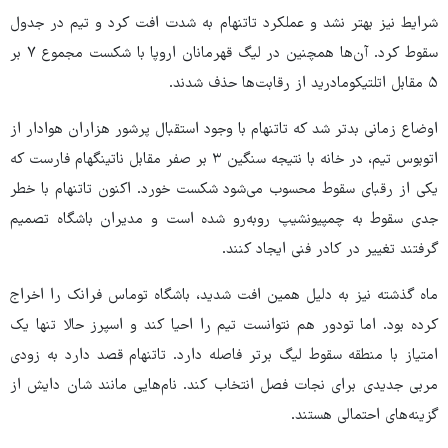
شرایط نیز بهتر نشد و عملکرد تاتنهام به شدت افت کرد و تیم در جدول
سقوط کرد. آن‌ها همچنین در لیگ قهرمانان اروپا با شکست مجموع ۷ بر
۵ مقابل اتلتیکومادرید از رقابت‌ها حذف شدند.
اوضاع زمانی بدتر شد که تاتنهام با وجود استقبال پرشور هزاران هوادار از
اتوبوس تیم، در خانه با نتیجه سنگین ۳ بر صفر مقابل ناتینگهام فارست که
یکی از رقبای سقوط محسوب می‌شود شکست خورد. اکنون تاتنهام با خطر
جدی سقوط به چمپیونشیپ روبه‌رو شده است و مدیران باشگاه تصمیم
گرفتند تغییر در کادر فنی ایجاد کنند.
ماه گذشته نیز به دلیل همین افت شدید، باشگاه توماس فرانک را اخراج
کرده بود. اما تودور هم نتوانست تیم را احیا کند و اسپرز حالا تنها یک
امتیاز با منطقه سقوط لیگ برتر فاصله دارد. تاتنهام قصد دارد به زودی
مربی جدیدی برای نجات فصل انتخاب کند. نام‌هایی مانند شان دایش از
گزینه‌های احتمالی هستند.