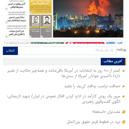
روزنامه:
انتخاب
آخرین مطالب
کمتر از ۱۰۰ روز به انتخابات در آمریکا باقی‌مانده و همه‌چیز حکایت از تغییر
دارد/ ناامیدی جوانان آمریکا از سنتی‌ها
حماقت ترامپ، پدافند کی‌یف را بلعید
مرور یک روش کارآمد در اداره کردن افکار عمومی در ایران/ شهید لاریجانی؛
الگوی گفت‌وگوی راهبردی
مفت‌بَران «استعفا»
نبرد در خطوط قرمز حقوق بین‌الملل