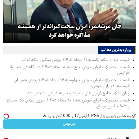
جان مرشایمر: ایران سخت‌گیرانه‌تر از همیشه
مذاکره خواهد کرد
پربازدیدترین‌ مطالب
قیمت طلا و سکه یکشنبه ۱۱ مرداد ۱۴۰۵/ ریزش سنگین سکه امامی
قیمت محصولات ایران خودرو پنج‌شنبه ۸ مرداد ۱۴۰۵/ دنا کاهشی شد، رانا
افزایشی
قیمت محصولات ایران خودرو چهارشنبه ۱۴ مرداد ۱۴۰۵/ ریزش همزمان
قیمت‌ها در بازار خودرو
زمان اعلام نتایج آزمون‌های سمپاد و نمونه دولتی مشخص شد
قیمت محصولات ایران خودرو شنبه ۱۰ مرداد ۱۴۰۵/ سورن پلاس یک میلیارد
و ۹۰۵ میلیون تومان
گردونه شانس بدون پوچ از PS5 تا آیفون17 و 1000دلار جایزه 🔥
بچرخونش