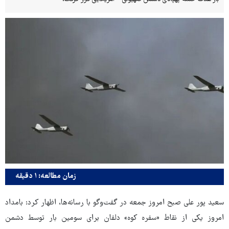
زمان مطالعه: ۱ دقیقه
سعید پور علی صبح امروز جمعه در گفت‌وگو با رسانه‌ها، اظهار کرد: بامداد
امروز یکی از نقاط «سفره کوه» دلفان برای سومین بار توسط دشمن