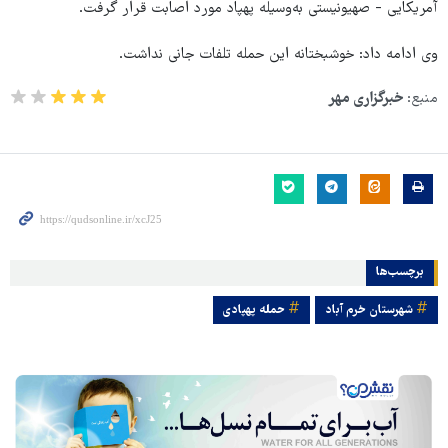
آمریکایی - صهیونیستی به‌وسیله پهپاد مورد اصابت قرار گرفت.
وی ادامه داد: خوشبختانه این حمله تلفات جانی نداشت.
منبع:
خبرگزاری مهر
برچسب‌ها
شهرستان خرم آباد
حمله پهپادی