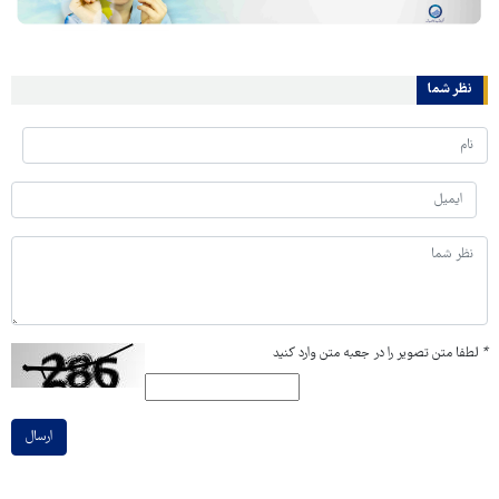
نظر شما
*
لطفا متن تصویر را در جعبه متن وارد کنید
ارسال