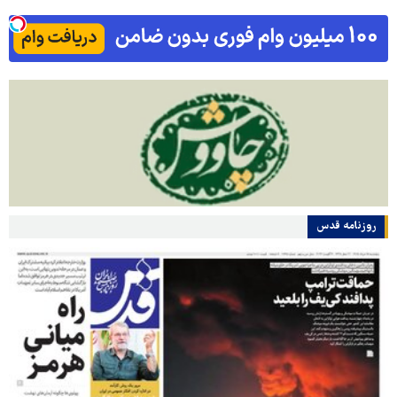
روزنامه قدس