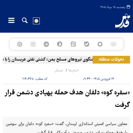
پنجشنبه ۱۵ مرداد ۱۴۰۵
تحولات منطقه
سخنگوی نیروهای مسلح یمن: کشتی نفتی عربستان را با موش
استان‌ها
لرستان
۱۴ فروردین ۱۴۰۵ - ۰۹:۴۴
کد مطلب:
۱۱۴۰۴۷۸
«سفره کوه» دلفان هدف حمله پهپادی دشمن قرار
گرفت
معاون سیاسی امنیتی استانداری لرستان، گفت: «سفره کوه» دلفان برای سومین
بار هدف حمله پهپادی دشمن صهیونی - آمریکایی قرار گرفت.