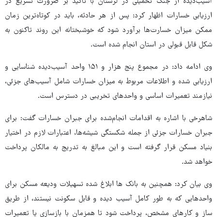
آسیب‌دیده از جنگ تحمیلی در لرستان با تاکید بر ضرورت تسریع در
ارزیابی خسارات اظهار کرد: پس از هر حادثه، باید در کوتاه‌ترین زمان
ممکن میزان خسارت‌ها برآورد شود که خوشبختانه این روند تاکنون به
شکل قابل قبولی در استان انجام شده است.
وی ادامه داد: در مجموع پنج هزار و ۱۵۱ واحد آسیب‌دیده شناسایی و
ارزیابی شده و اطلاعات مربوط به میزان خسارات شامل آسیب‌های جزئی،
نیازمند تعمیرات اساسی و واحدهای تخریبی در دسترس است.
شاهرخی با اشاره به اقدامات انجام‌شده برای جبران خسارات گفت: برای
جبران خسارات جزئی از جمله شکستگی شیشه‌ها، اعتبارات لازم در اختیار
بنیاد مسکن قرار گرفته است و این مبالغ به تدریج به مالکان پرداخت
خواهد شد.
وی بیان کرد: همچنین به بانک ها ابلاغ شده تسهیلات ودیعه مسکن برای
واحدهایی که به طور کامل آسیب دیده و قابل سکونت نیستند، از طریق
ساز و کارهای مشخص، پرداخت شود تا همزمان با بازسازی یا تعمیرات