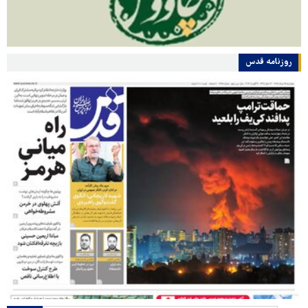
روزنامه قدس