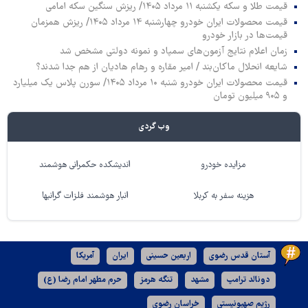
قیمت طلا و سکه یکشنبه ۱۱ مرداد ۱۴۰۵/ ریزش سنگین سکه امامی
قیمت محصولات ایران خودرو چهارشنبه ۱۴ مرداد ۱۴۰۵/ ریزش همزمان
قیمت‌ها در بازار خودرو
زمان اعلام نتایج آزمون‌های سمپاد و نمونه دولتی مشخص شد
شایعه انحلال ماکان‌بند / امیر مقاره و رهام هادیان از هم جدا شدند؟
قیمت محصولات ایران خودرو شنبه ۱۰ مرداد ۱۴۰۵/ سورن پلاس یک میلیارد
و ۹۰۵ میلیون تومان
وب گردی
مزایده خودرو
اندیشکده حکمرانی هوشمند
هزینه سفر به کربلا
انبار هوشمند فلزات گرانبها
آستان قدس رضوی
اربعین حسینی
ایران
آمریکا
دونالد ترامپ
مشهد
تنگه هرمز
حرم مطهر امام رضا (ع)
رژیم صهیونیستی
خراسان رضوی