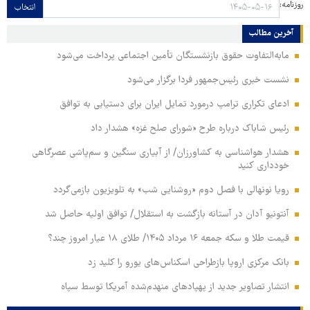
روزنامه:
انتخاب
آخرین مطالب
مابه‌التفاوت حقوق بازنشستگان تأمین اجتماعی پرداخت می‌شود
نشست خبری رئیس‌جمهور فردا برگزار می‌شود
ادعای تکراری ترامپ درمورد تمایل ایران برای دستیابی به توافق
رئیس شاباک درباره طرح «شورای صلح غزه» هشدار داد
هشدار هواشناسی به کشاورزان/ از آبیاری سنگین و سم‌پاشی عصرگاهی
خودداری کنید
رویا نونهالی با فصل دوم «روشنایی شب» به تلویزیون بازمی‌گردد
آنتونیو آدان در آستانه بازگشت به استقلال/ توافق اولیه حاصل شد
قیمت طلا و سکه جمعه ۱۶ مرداد ۱۴۰۵/ طلای ۱۸ عیار امروز چند؟
بانک مرکزی اروپا بازطراحی اسکناس‌های یورو را کلید زد
انتشار تصاویر جدید از پهپادهای منهدم‌شده آمریکا توسط سپاه