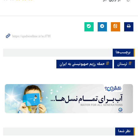
برچسب‌ها
لرستان
حمله رژیم صهیونیستی به ایران
نظر شما