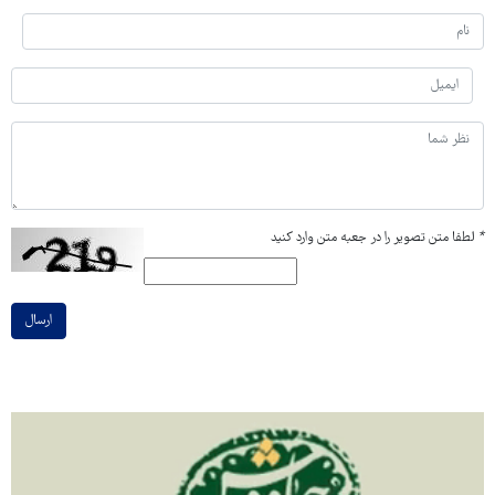
*
لطفا متن تصویر را در جعبه متن وارد کنید
ارسال