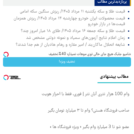
پربازدیدترین‌ مطالب
قیمت طلا و سکه یکشنبه ۱۱ مرداد ۱۴۰۵/ ریزش سنگین سکه امامی
قیمت محصولات ایران خودرو چهارشنبه ۱۴ مرداد ۱۴۰۵/ ریزش همزمان
قیمت‌ها در بازار خودرو
قیمت طلا و سکه جمعه ۱۶ مرداد ۱۴۰۵/ طلای ۱۸ عیار امروز چند؟
زمان اعلام نتایج آزمون‌های سمپاد و نمونه دولتی مشخص شد
شایعه انحلال ماکان‌بند / امیر مقاره و رهام هادیان از هم جدا شدند؟
شامپو جلبک هیچ جای خالی توی موهات نمیذاره 40%تخفیف
تخفیف ویژه!
مطالب پیشنهادی
وام 100 هزار تتری آبان تتر | فوری، فقط با احراز هویت
صاحب فروشگاه هستی؟ وام تا ۳ میلیارد تومان بگیر
عضو شو تا 3 میلیارد وام بگیر « ویژه فروشگاه ها »