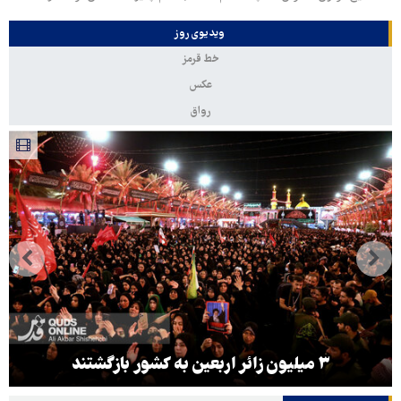
ویدیوی روز
خط قرمز
عکس
رواق
هماهنگی محور مقاومت، آمریکا را در منطقه درمانده
کرد