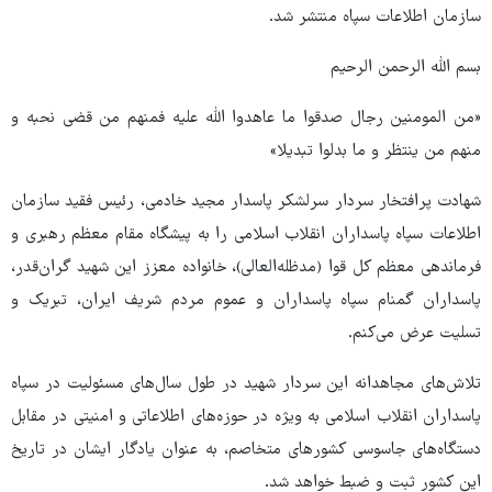
سازمان اطلاعات سپاه منتشر شد.
بسم الله الرحمن الرحیم
«من المومنین رجال صدقوا ما عاهدوا الله علیه فمنهم من قضی نحبه و
منهم من ینتظر و ما بدلوا تبدیلا»
شهادت پرافتخار سردار سرلشکر پاسدار مجید خادمی، رئیس فقید سازمان
اطلاعات سپاه پاسداران انقلاب اسلامی را به پیشگاه مقام معظم رهبری و
فرماندهی معظم کل قوا (مدظله‌العالی)، خانواده‌ معزز این شهید گران‌قدر،
پاسداران گمنام سپاه پاسداران و عموم مردم شریف ایران، تبریک و
تسلیت عرض می‌کنم.
تلاش‌های مجاهدانه این سردار شهید در طول سال‌های مسئولیت در سپاه
پاسداران انقلاب اسلامی به ویژه در حوزه‌های اطلاعاتی و امنیتی در مقابل
دستگاه‌های جاسوسی کشورهای متخاصم، به عنوان یادگار ایشان در تاریخ
این کشور ثبت و ضبط خواهد شد.