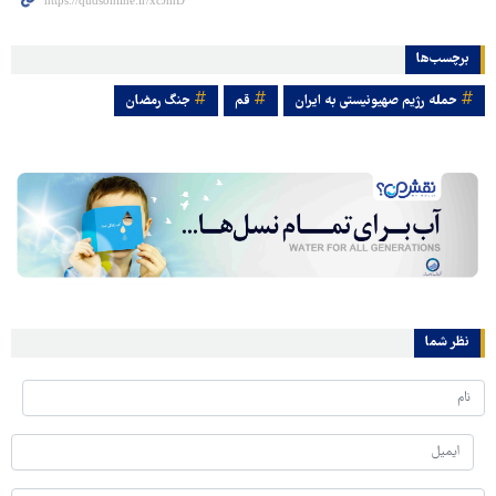
برچسب‌ها
حمله رژیم صهیونیستی به ایران
قم
جنگ رمضان
نظر شما