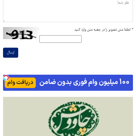
*
لطفا متن تصویر را در جعبه متن وارد کنید
ارسال