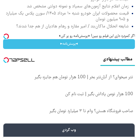
زمان اعلام نتایج آزمون‌های سمپاد و نمونه دولتی مشخص شد
قیمت محصولات ایران خودرو شنبه ۱۰ مرداد ۱۴۰۵/ سورن پلاس یک میلیارد
و ۹۰۵ میلیون تومان
شایعه انحلال ماکان‌بند / امیر مقاره و رهام هادیان از هم جدا شدند؟
اگر کمردرد داری این فیلم رو ببین! ◗پرسش‌نامه رو پر کن◖
◂پرسش‌نامه▸
مطالب پیشنهادی
تتر میخوای؟ از آبان‌تتر بخر | 100 هزار تومان هم جایزه بگیر
100 هزار تومن پاداش بگیر | ثبت نام کن
صاحب فروشگاه هستی؟ وام تا ۳ میلیارد تومان بگیر
وب گردی