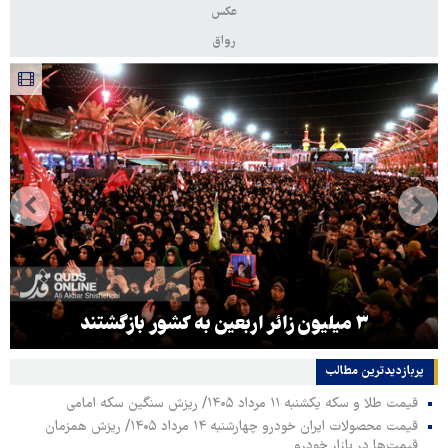
عکس
رواق
۳ میلیون زائر اربعین به کشور بازگشتند
پربازدیدترین‌ مطالب
قیمت طلا و سکه یکشنبه ۱۱ مرداد ۱۴۰۵/ ریزش سنگین سکه امامی
قیمت محصولات ایران خودرو چهارشنبه ۱۴ مرداد ۱۴۰۵/ ریزش همزمان
قیمت‌ها در بازار خودرو