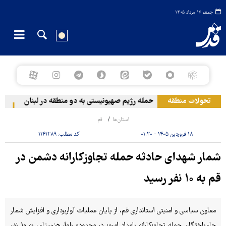
جمعه ۱۶ مرداد ۱۴۰۵
تحولات منطقه
حمله رژیم صهیونیستی به دو منطقه در لبنان
وقو
استان‌ها
قم
۱۸ فروردین ۱۴۰۵ - ۰۱:۲۰
کد مطلب:
۱۱۴۱۲۸۹
شمار شهدای حادثه حمله تجاوزکارانه دشمن در
قم به ۱۰ نفر رسید
معاون سیاسی و امنیتی استانداری قم، از پایان عملیات آواربرداری و افزایش شمار
جان‌باختگان حمله تجاوزکارانه بامداد امروز در محدوده بلوار هنرستان، به ۱۰ نفر