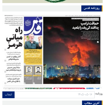
روزنامه قدس
روزنامه:
انتخاب
آخرین مطالب