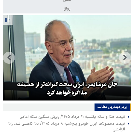
عکس
رواق
جان مرشایمر: ایران سخت‌گیرانه‌تر از همیشه
مذاکره خواهد کرد
پربازدیدترین‌ مطالب
قیمت طلا و سکه یکشنبه ۱۱ مرداد ۱۴۰۵/ ریزش سنگین سکه امامی
قیمت محصولات ایران خودرو پنج‌شنبه ۸ مرداد ۱۴۰۵/ دنا کاهشی شد، رانا
افزایشی