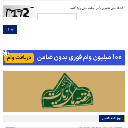
*
لطفا متن تصویر را در جعبه متن وارد کنید
ارسال
روزنامه قدس