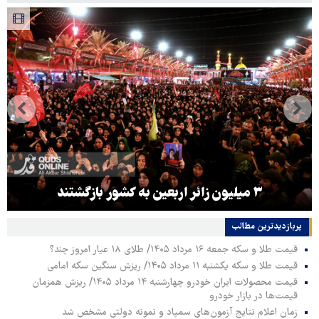
۳ میلیون زائر اربعین به کشور بازگشتند
پربازدیدترین‌ مطالب
قیمت طلا و سکه جمعه ۱۶ مرداد ۱۴۰۵/ طلای ۱۸ عیار امروز چند؟
قیمت طلا و سکه یکشنبه ۱۱ مرداد ۱۴۰۵/ ریزش سنگین سکه امامی
قیمت محصولات ایران خودرو چهارشنبه ۱۴ مرداد ۱۴۰۵/ ریزش همزمان
قیمت‌ها در بازار خودرو
زمان اعلام نتایج آزمون‌های سمپاد و نمونه دولتی مشخص شد