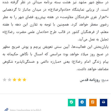
در سطح شهر مشهد نیز هشت بسته برنامه‌ میدانی در نظر گرفته شده
است. از برپایی نمایشگاه «خادم‌الرضا(ع)» در میدان جانباز تا گردهمایی
۲۰هزار نفری «فرشتگان مقاومت» در هفته پیش‌رو، فضای شهر را به عطر
رضوی معطر خواهد کرد. همچنین با توجه به تقارن این دهه با هفته
معلم، از فرهنگیان کشور در قالب طرح «خادمان علمی حضرت رضا(ع)»
تجلیل به عمل می‌آید.
پایان‌بخش این فعالیت‌ها، آیین سنتی تعویض پرچم و پوش ضریح مطهر
در صبح روز میلاد خواهد بود؛ مراسمی که امسال با نگاهی حکیمانه به
پیام زندگی امام رضا(ع) یعنی «مبارزه دائمی و خستگی‌ناپذیر» شکوهی
مضاعف خواهد داشت.
منبع:
روزنامه قدس