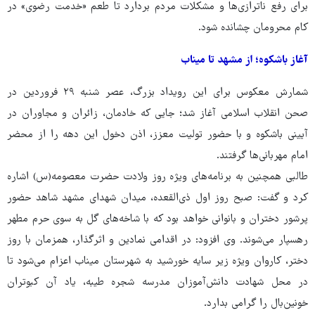
برای رفع ناترازی‌ها و مشکلات مردم بردارد تا طعم «خدمت رضوی» در
کام محرومان چشانده شود.
آغاز باشکوه؛ از مشهد تا میناب
شمارش معکوس برای این رویداد بزرگ، عصر شنبه ۲۹ فروردین در
صحن انقلاب اسلامی آغاز شد؛ جایی که خادمان، زائران و مجاوران در
آیینی باشکوه و با حضور تولیت معزز، اذن دخول این دهه را از محضر
امام مهربانی‌ها گرفتند.
طالبی همچنین به برنامه‌های ویژه روز ولادت حضرت معصومه(س) اشاره
کرد و گفت: صبح روز اول ذی‌القعده، میدان شهدای مشهد شاهد حضور
پرشور دختران و بانوانی خواهد بود که با شاخه‌های گل به سوی حرم مطهر
رهسپار می‌شوند. وی افزود: در اقدامی نمادین و اثرگذار، همزمان با روز
دختر، کاروان ویژه زیر سایه خورشید به شهرستان میناب اعزام می‌شود تا
در محل شهادت دانش‌آموزان مدرسه شجره طیبه، یاد آن کبوتران
خونین‌بال را گرامی بدارد.