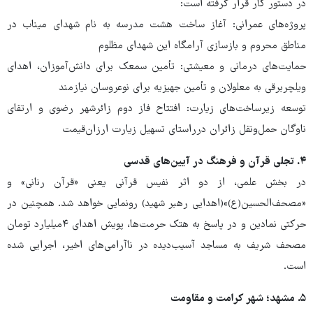
در دستور کار قرار گرفته است:
پروژه‌های عمرانی: آغاز ساخت هشت مدرسه به نام شهدای میناب در
مناطق محروم و بازسازی آرامگاه این شهدای مظلوم
حمایت‌های درمانی و معیشتی: تأمین سمعک برای دانش‌آموزان، اهدای
ویلچربرقی به معلولان و تأمین جهیزیه برای نوعروسان نیازمند
توسعه زیرساخت‌های زیارت: افتتاح فاز دوم زائرشهر رضوی و ارتقای
ناوگان حمل‌ونقل زائران درراستای تسهیل زیارت ارزان‌قیمت
۴. تجلی قرآن و فرهنگ در آیین‌های قدسی
در بخش علمی، از دو اثر نفیس قرآنی یعنی «قرآن رنانی» و
«مصحف‌الحسین(ع)»(اهدایی رهبر شهید) رونمایی خواهد شد. همچنین در
حرکتی نمادین و در پاسخ به هتک حرمت‌ها، پویش اهدای ۴میلیارد تومان
مصحف شریف به مساجد آسیب‌دیده در ناآرامی‌های اخیر، اجرایی شده
است.
۵. مشهد؛ شهر کرامت و مقاومت