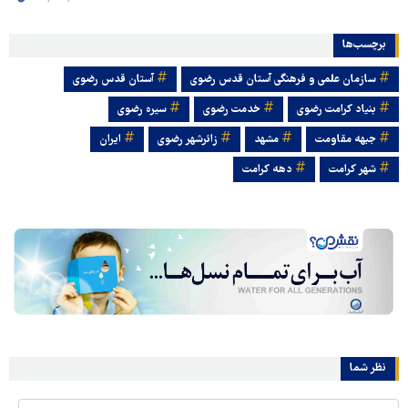
برچسب‌ها
سازمان علمی و فرهنگی آستان قدس رضوی
آستان قدس رضوی
بنیاد کرامت رضوی
خدمت رضوی
سیره رضوی
جبهه مقاومت
مشهد
زائرشهر رضوی
ایران
شهر کرامت
دهه کرامت
نظر شما