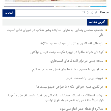
روزنامه:
انتخاب
آخرین مطالب
انتصاب محسن رضایی به عنوان نماینده رهبر انقلاب در شورای عالی امنیت
ملی
بازخوانی افسانه‌ای یونانی در سردابه مدرن «کلاغ»
کودتای شبانه مافیا در تبریز/ نکونام پشت فرمان تراکتور
نسخه یمنی در برابر ائتلاف‌های استیجاری
میداودی: با همین داشته‌ها برای فصل جدید می‌جنگیم
شروط ایرانی با ضمانت هرمز
خرابکاری علیه «توافق مکه» با طراحی صهیونیست‌ها
دولت اشغالگر در آستانه انتخابات پارلمانی زیر فشار راست افراطی و آمریکا
قرار دارد/ «نه» دوباره نتانیاهو به طرح ترامپ
مذاکره از نقطه صفر آغاز نمی‌شود