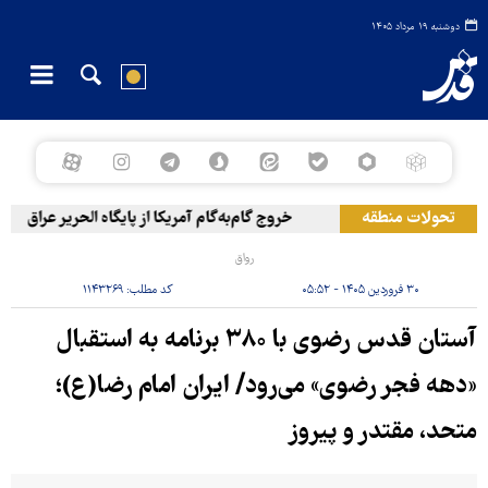
دوشنبه ۱۹ مرداد ۱۴۰۵
تحولات منطقه
خروج گام‌به‌گام آمریکا از پایگاه الحریر عراق
ح
رواق
۳۰ فروردین ۱۴۰۵ - ۰۵:۵۲
کد مطلب:
۱۱۴۳۲۶۹
آستان قدس رضوی با ۳۸۰ برنامه به استقبال
«دهه فجر رضوی» می‌رود/ ایران امام رضا(ع)؛
متحد، مقتدر و پیروز