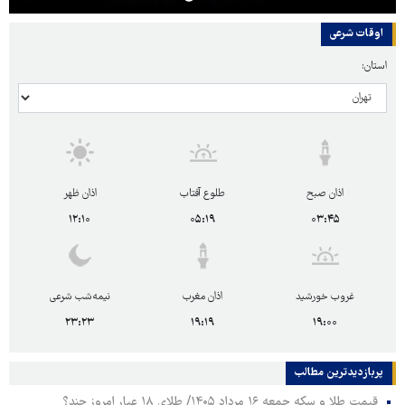
اوقات شرعی
استان:
اذان صبح
طلوع آفتاب
اذان ظهر
۱۲:۱۰
۰۵:۱۹
۰۳:۴۵
غروب خورشید
اذان مغرب
نیمه‌شب شرعی
۲۳:۲۳
۱۹:۱۹
۱۹:۰۰
پربازدیدترین‌ مطالب
قیمت طلا و سکه جمعه ۱۶ مرداد ۱۴۰۵/ طلای ۱۸ عیار امروز چند؟