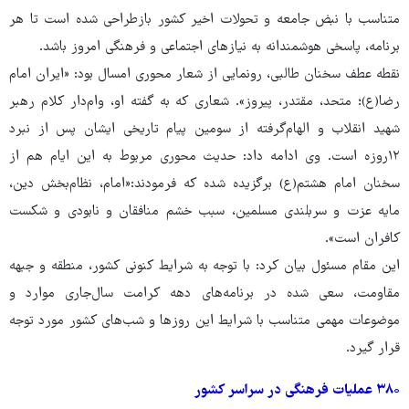
متناسب با نبض جامعه و تحولات اخیر کشور بازطراحی شده است تا هر
برنامه، پاسخی هوشمندانه به نیازهای اجتماعی و فرهنگی امروز باشد.
نقطه عطف سخنان طالبی، رونمایی از شعار محوری امسال بود: «ایران امام
رضا(ع)؛ متحد، مقتدر، پیروز». شعاری که به گفته او، وام‌دار کلام رهبر
شهید انقلاب و الهام‌گرفته از سومین پیام تاریخی ایشان پس از نبرد
۱۲روزه است. وی ادامه داد: حدیث محوری مربوط به این ایام هم از
سخنان امام هشتم(ع) برگزیده شده که فرمودند:«امام، نظام‌بخش دین،
مایه عزت و سربلندی مسلمین، سبب خشم منافقان و نابودی و شکست
کافران است».
این مقام مسئول بیان کرد: با توجه به شرایط کنونی کشور، منطقه و جبهه
مقاومت، سعی شده در برنامه‌های دهه کرامت سال‌جاری موارد و
موضوعات مهمی متناسب با شرایط این روزها و شب‌های کشور مورد توجه
قرار گیرد.
۳۸۰ عملیات فرهنگی در سراسر کشور