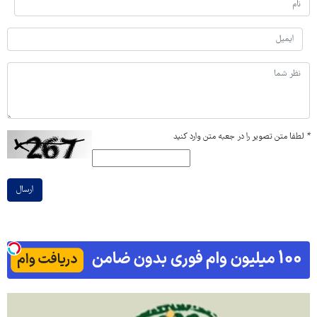
*
لطفا متن تصویر را در جعبه متن وارد کنید
ارسال