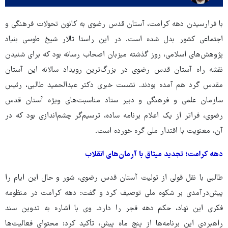
با فرارسیدن دهه کرامت، آستان قدس رضوی به کانون تحولات فرهنگی و
اجتماعی کشور بدل شده است. در این راستا تالار شیخ طوسی بنیاد
پژوهش‌های اسلامی، روز گذشته میزبان اصحاب رسانه‌ بود که برای شنیدن
نقشه راه آستان قدس رضوی در بزرگ‌ترین رویداد سالانه این آستان
مقدس گرد هم آمده بودند. نشست خبری دکتر عبدالحمید طالبی، رئیس
سازمان علمی و فرهنگی و دبیر ستاد مناسبت‌های ویژه آستان قدس
رضوی، فراتر از یک اعلام برنامه ساده، ترسیم‌گر چشم‌اندازی بود که در
آن، معنویت با اقتدار ملی گره خورده است.
دهه کرامت؛ تجدید میثاق با آرمان‌های انقلاب
طالبی با نقل قولی از تولیت آستان قدس رضوی، شور و حال این ایام را
پیش‌درآمدی بر شکوه ملی توصیف کرد و گفت: دهه کرامت در منظومه
فکری این نهاد، حکم دهه فجر را دارد. وی با اشاره به تدوین سند
راهبردی این برنامه‌ها از پنج ماه پیش، تأکید کرد: محتوای فعالیت‌ها