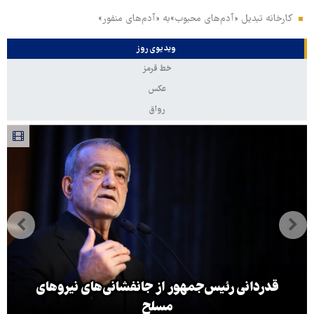
کارخانه تبدیل «آدم‌های محبوب»به «آدم‌های منفور»
ویدیوی روز
خط قرمز
عکس
رواق
قدردانی رئیس‌جمهور از جانفشانی‌های نیروهای
مسلح