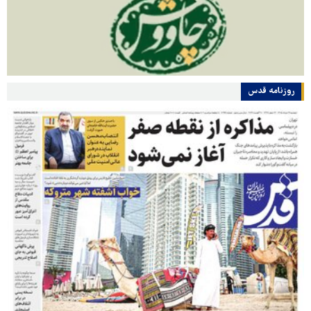
روزنامه قدس