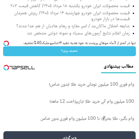
قیمت محصولات ایران خودرو یکشنبه ۱۸ مرداد ۱۴۰۵/ کاهش قیمت ۲۰۷
قیمت محصولات ایران خودرو چهارشنبه ۱۴ مرداد ۱۴۰۵/ ریزش همزمان
قیمت‌ها در بازار خودرو
شایعه انحلال ماکان‌بند / امیر مقاره و رهام هادیان از هم جدا شدند؟
زمان اعلام نتایج آزمون‌های سمپاد و نمونه دولتی مشخص شد
تنها در کمتر از 3ماه موهای پرپشت به خود هدیه دهید🌱شامپوجلبک40%تخفیف
تخفیف ویژه!
مطالب پیشنهادی
وام فوری 100 میلیون تومانی خرید طلا (بدون ضامن)
100 میلیون وام آنی خرید طلا (بازپرداخت 12 ماهه)
وام بگیر، طلا بخر💰 تا 100 میلیون وام فوری بدون ضامن
وب گردی