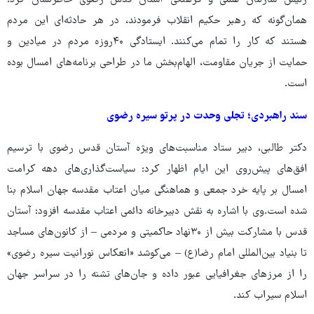
رئیس سازمان علمی و فرهنگی آستان قدس رضوی خاطرنشان کرد:
همان‌گونه که رهبر حکیم انقلاب فرمودند، در هر حادثه‌ای این مردم
هستند که کار را تمام می‌کنند. ایستادگی ۴۰‌روزه مردم در میادین و
حمایت از جریان مقاومت، الهام‌بخش ما در طراحی برنامه‌های امسال بوده
است.
سند راهبردی؛ تجلی وحدت در پرتو سیره رضوی
دکتر طالبی، دبیر ستاد مناسبت‌های ویژه آستان قدس رضوی با ترسیم
افق‌های پیش‌روی این ایام اظهار کرد: سیاست‌گذاری‌های دهه کرامت
امسال بر پایه خرد جمعی و هماهنگی میان اعتاب مقدسه جهان اسلام بنا
شده است.وی با اشاره به نقش دبیرخانه دائمی اعتاب مقدسه افزود: آستان
قدس با مشارکت بیش از ۳۰نهاد حاکمیتی و مردمی – از کانون‌های مساجد
تا بنیاد بین‌المللی امام رضا(ع) – می‌کوشد «انعکاس نورانیت سیره رضوی»
را از مرزهای جغرافیایی عبور داده و جان‌های تشنه را در سراسر جهان
اسلام سیراب کند.