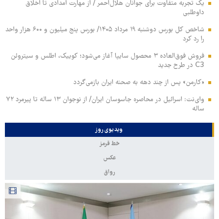
یک تجربه متفاوت برای جوانان هلال‌احمر / از مهارت امدادی تا اخلاق
داوطلبی
شاخص کل بورس دوشنبه ۱۹ مرداد ۱۴۰۵/ بورس پنج میلیون و ۶۰۰ هزار واحد
را رد کرد
فروش فوق‌العاده ۳ محصول سایپا آغاز می‌شود؛ کوییک، اطلس و سیتروئن
C3 در طرح جدید
«کارمن» پس از چند دهه به صحنه ایران بازمی‌گردد
وای‌نت: اسرائیل در محاصره جاسوسان ایران/ از نوجوان ۱۳ ساله تا پیرمرد ۷۲
ساله
ویدیوی روز
خط قرمز
عکس
رواق