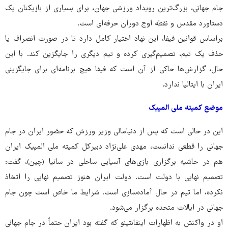
جام جهانی، بزرگ‌ترین رویداد ورزشی جهان، برای بسیاری از بازیکنان یک
دستاورد مقدس و نقطه اوج دوران حرفه‌ای است.
براساس قوانین فیفا، این نهاد اختیار کامل دارد تا در صورت انصراف یا
حذف یک تیم، تصمیم‌گیری کرده و تیم دیگری را جایگزین کند. با این
حال، گزارش‌ها حاکی از آن است که فیفا هیچ برنامه‌ای برای جایگزینی
ایران با ایتالیا ندارد.
موضع کمیته ملی المپیک
این در حالی است که پس از دنیامالی وزیر ورزش که حضور ایران در جام
جهانی را قطعی ندانست، مهدی علی‌نژاد دبیرکل کمیته ملی المپیک ایران
هم در حاشیه برگزاری بازی‌های آسیایی ساحلی در سانیا (چین)، گفت:
تصمیم نهایی با دولت است. دولت ایران هنوز تصمیم نهایی را اتخاذ
نکرده، اما تیم در حال آماده‌سازی است. شرایط ما خاص است چون جام
جهانی در ایالات متحده برگزار می‌شود.
او در واکنش به اظهارات اینفانتینو که گفته بود ایران حتماً در جام جهانی