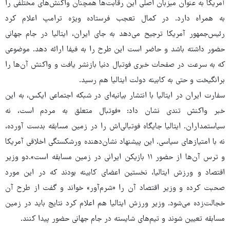
آمریکا به عنوان میزبان اصلی این رقابت‌ها همچنان واکنش‌های مختلفی را
به همراه دارد. در کمال تعجب فرستاده ویژه ترامپ اعلام کرد
رئیس‌جمهور آمریکا ترجیح می‌دهد به جای ایران، ایتالیا در جام جهانی
حضور داشته باشد و حاضر است این طرح را به فیفا ارائه دهد. موضوعی
که به سرعت در صفحات خبری فوتبال دنیا بازنشر یافت و واکنش آن‌ها را
برانگیخت و حتی به کابینه دولت ایتالیا هم رسید.
سفارت ایران در ایتالیا با انتشار بیانیه‌ای در شبکه اجتماعی ایکس، به این
خبر واکنش تندی نشان داد: «فوتبال متعلق به مردم است، نه
سیاستمداران. ایتالیا جایگاه فوتبالی‌اش را در زمین مسابقه بدست آورده،
نه با امتیازهای سیاسی. این پیشنهاد نشان‌دهنده ورشکستگی اخلاقی آمریکا
و ترس آن‌ها از حضور ۱۱ بازیکن ایرانی در زمین مسابقه است».دو وزیر
اقتصاد و ورزش ایتالیا، نخستین اعضای کابینه بودند که در این مورد
صحبت کرده و وزیر اقتصاد آن را «شرم‌آور» خواند و گفت از طرح آن
خجالت‌زده می‌شود. وزیر ورزش ایتالیا هم اعلام کرد نتایج باید در زمین
مسابقه تعیین شوند و تیم‌های شایسته در جام جهانی حضور پیدا کنند.