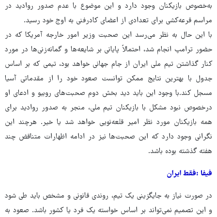
به‌خصوص بازیکنان وجود دارد و این موضوع با عدم صدور روادید در
مراسم قرعه‌کشی برای تعدادی از اعضای کادرفنی به اوج خود رسید.
با این حال به نظر می‌رسد این صحبت وزیر امور خارجه آمریکا که در
حضور ترامپ انجام شد، احتمالاً پایانی بر شایعه‌ها و گمانه‌زنی‌ها در مورد
کنار گذاشتن تیم ملی ایران از جام جهانی خواهد بود، تیمی که بر اساس
جدول با بهترین نتایج ممکن توانست صعود خود را از مقدماتی آسیا
مسجل کند.با وجود این باید دید بخش دوم صحبت‌های روبیو و ادعای او
درخصوص نبود مشکل با بازیکنان تیم ملی، منجر به صدور روادید برای
همه بازیکنان مورد نظر امیر قلعه‌نویی خواهد شد یا خیر. هرچند این
نگرانی وجود دارد که این صحبت‌ها نیز در ادامه اظهارات متناقض چند
هفته گذشته بوده باشد.
فیفا :فقط ایران
در صورت نیاز به جایگزینی یک تیم، روندی قانونی و مشخص باید طی شود
و این تصمیم نمی‌تواند بر اساس خواسته یک فرد یا کشور باشد. صعود به