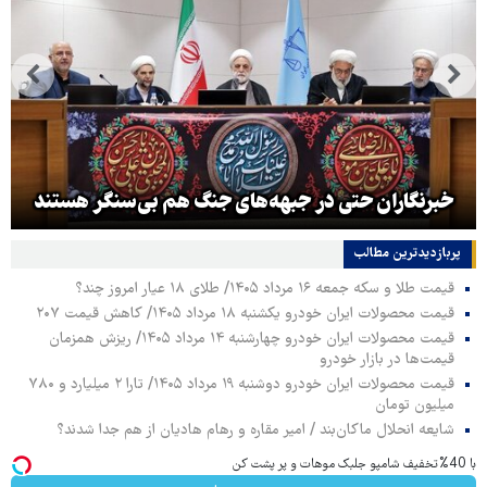
خبرنگاران حتی در جبهه‌های جنگ هم بی‌سنگر هستند
پربازدیدترین‌ مطالب
قیمت طلا و سکه جمعه ۱۶ مرداد ۱۴۰۵/ طلای ۱۸ عیار امروز چند؟
قیمت محصولات ایران خودرو یکشنبه ۱۸ مرداد ۱۴۰۵/ کاهش قیمت ۲۰۷
قیمت محصولات ایران خودرو چهارشنبه ۱۴ مرداد ۱۴۰۵/ ریزش همزمان
قیمت‌ها در بازار خودرو
قیمت محصولات ایران خودرو دوشنبه ۱۹ مرداد ۱۴۰۵/ تارا ۲ میلیارد و ۷۸۰
میلیون تومان
شایعه انحلال ماکان‌بند / امیر مقاره و رهام هادیان از هم جدا شدند؟
با 40%تخفیف شامپو جلبک موهات و پر پشت کن