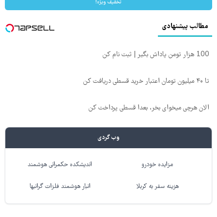
تخفیف ویژه!
مطالب پیشنهادی
100 هزار تومن پاداش بگیر | ثبت نام کن
تا ۴۰ میلیون تومان اعتبار خرید قسطی دریافت کن
الان هرچی میخوای بخر، بعدا قسطی پرداخت کن
وب گردی
مزایده خودرو
اندیشکده حکمرانی هوشمند
هزینه سفر به کربلا
انبار هوشمند فلزات گرانبها