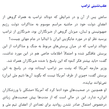
عقب‌نشینی ترامپ
ساعتی پس از آن و در شرایطی که دونالد ترامپ به همراه گروهی از
اعضای دولت خود در حاشیه مراسم موسوم به مذاکرات دولت رژیم
صهیونیستی و لبنان، میزبان گروهی از خبرنگاران بود، خبرنگاری از ترامپ
پرسید نظر او در مورد جایگزینی ایران با ایتالیا در جام جهانی چیست؟
دونالد ترامپ که در میان پرسش‌های مربوط به جنگ و مذاکرات از این
پرسش غافلگیر شده و احتمالاً اطلاعات خاصی هم در این مورد نداشت،
گفت: «باید بیشتر فکر کنم» که این پاسخ با خنده خبرنگاران همراه شد.
وزیر خارجه آمریکا که پشت سر ترامپ ایستاده بود، در پاسخ به این
پرسش گفت: «چیزی از طرف آمریکا نیست که بگوید آن‌ها (تیم ملی ایران)
نمی‌توانند بیایند».
او همچنین در صحبت‌های خود ادعا کرد که آمریکا «مشکلی با ورزشکاران
ایران» ندارد. این در حالی است که از مدت‌ها پیش صحبت‌های زیادی
درخصوص احتمال صادر نشدن روادید برای تعدادی از اعضای تیم ملی و