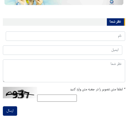
نظر شما
*
لطفا متن تصویر را در جعبه متن وارد کنید
ارسال