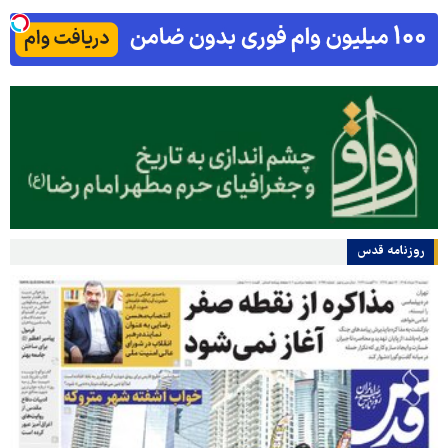
روزنامه قدس