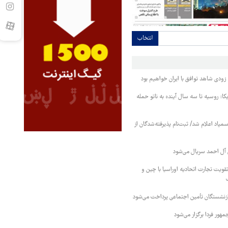
انتخاب
ودی شاهد توافق با ایران خواهیم بود
کا: روسیه تا سه سال آینده به ناتو حمله
مپاد اعلام شد/ ثبت‌نام پذیرفته‌شدگان از
آل احمد سریال می‌شود
قویت تجارت اتحادیه اوراسیا با چین و
بازنشستگان تأمین اجتماعی پرداخت می‌شود
ور فردا برگزار می‌شود