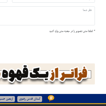
*
لطفا متن تصویر را در جعبه متن وارد کنید
آستان قدس رضوی
اربعین حسین