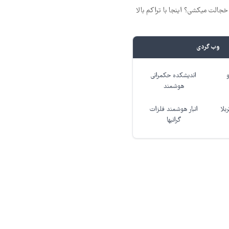
جالت میکشی؟ اینجا با تراکم بالا
وب گردی
اندیشکده حکمرانی
هوشمند
بلا
انبار هوشمند فلزات
گرانبها