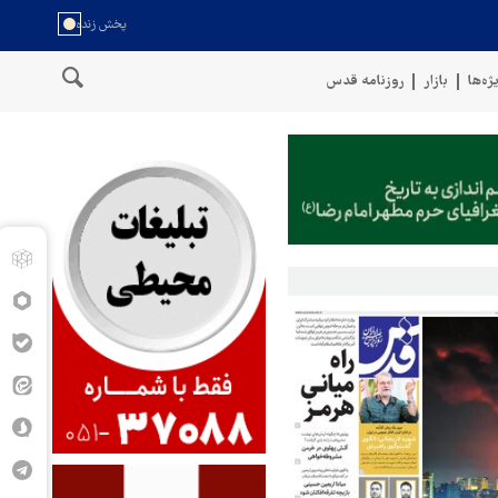
ژه‌ها
بازار
روزنامه قدس
سخنگوی نیروهای مسلح یمن: کشتی نفتی عربستان را با موشک بالستیک هدف