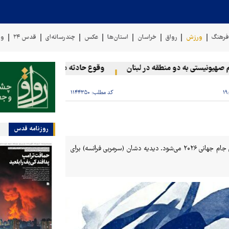
رهنگ
ورزش
رواق
خراسان
استان‌ها
عکس
چندرسانه‌ای
قدس ۲۴
وی
ونیستی به دو منطقه در لبنان
وقوع حادثه دریایی در سواحل عمان
کد مطلب:
۱۱۴۴۳۵۰
روزنامه قدس
تیم ملی فرانسه، قهرمان ۲۰۱۸ و نایب قهرمان ۲۰۲۲، با انبوهی از ستارگان راهی جام جهانی ۲۰۲۶ می‌شود. دیدیه دشان (سرمربی فرانسه) برای