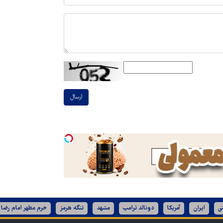
ارسال
ی
ایران
آمریکا
دونالد ترامپ
مشهد
تنگه هرمز
حرم مطهر امام رضا 