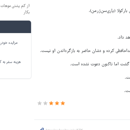
از کم پشتی موهات خ
 بارکولا (پاری‌سن‌ژرمن).
بکار
د داد.
مزایده خودرو
هزینه سفر به کر