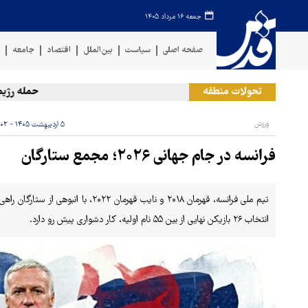
جمعه ۱۶ مرداد ۱۴۰۵
صفحه اصلی
سیاست
بین‌الملل
اقتصاد
جامعه
ف
تحولات منطقه
حمله رژیم صهی
ورزش
۵ اردیبهشت ۱۴۰۵ - ۱۹:۰۲
فرانسه در جام جهانی ۲۰۲۶؛ مجمع ستارگان
انتخاب ۲۶ بازیکن نهایی از بین ۵۵ نام اولیه، کار دشواری پیش رو دارد.