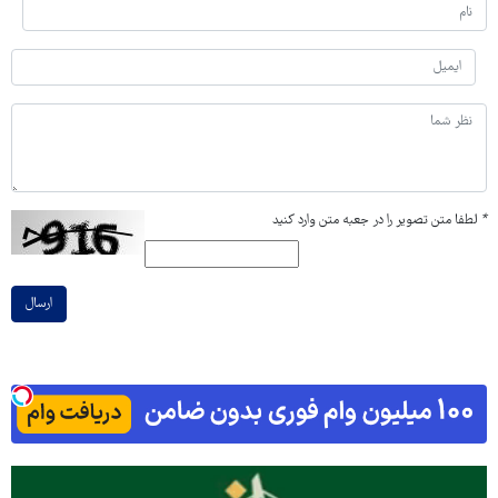
*
لطفا متن تصویر را در جعبه متن وارد کنید
ارسال