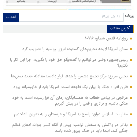
روزنامه:
انتخاب
آخرین مطالب
روزنامه قدس شماره ۱۰۹۹۶
سنای آمریکا لایحه تحریم‌های گسترده انرژی روسیه را تصویب کرد
رئیس‌جمهور: وقتی می‌توانیم با گفت‌وگو حق خود را بگیریم، چرا این کار را
نکنیم؟
یحیی سریع: مرکز تجمع دشمن را هدف قرار دادیم؛ معادله جدید یمنی‌ها
فارن افرز : جنگ با ایران یک فاجعه است؛ آمریکا باید از خاورمیانه برود
عراقچی در پیامی خطاب به همسایگان: زمان آن فرا رسیده است به خود
متکی باشیم و برادری واقعی را در پیش گیریم
مقاومت اسلامی عراق: پاسخ به آمریکا و عربستان را به تعویق انداختیم
بقائی در واکنش به سخنان ترامپ: پیش از آنکه کسی بتواند ادعای غنائم
جنگی کند، ابتدا باید در جنگ پیروز شده باشد