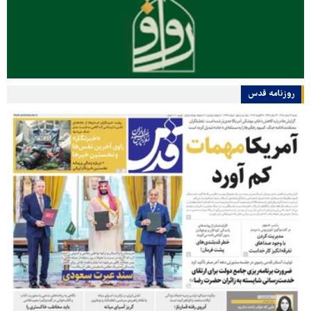
روزنامه قدس