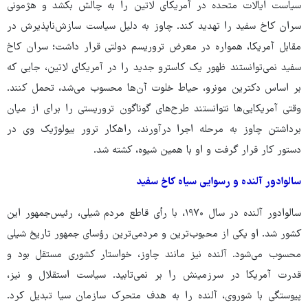
سیاست ایالات متحده در آمریکای لاتین را به چالش بکشد و هژمونی
سران کاخ سفید را تهدید کند. چاوز به دلیل سیاست سازش‌ناپذیرش در
مقابل آمریکا، همواره در معرض تروریسم دولتی قرار داشت؛ سران کاخ
سفید نمی‌توانستند ظهور یک کاسترو جدید را در آمریکای لاتین، جایی که
بر اساس دکترین مونرو، حیاط خلوت آن‌ها محسوب می‌شد، تحمل کنند.
وقتی آمریکایی‌ها نتوانستند طرح‌های گوناگون تروریستی را برای از میان
برداشتن چاوز به مرحله اجرا درآورند، راهکار ترور بیولوژیک وی در
دستور کار قرار گرفت و او با همین شیوه، کشته شد.
سالوادور آلنده و رسوایی سیاه کاخ سفید
سالوادور آلنده در سال ۱۹۷۰، با رأی قاطع مردم شیلی، رئیس‌جمهور این
کشور شد. او یکی از محبوب‌ترین و مردمی‌ترین رؤسای جمهور تاریخ شیلی
محسوب می‌شود. آلنده نیز مانند چاوز، خواستار کشوری مستقل بود و
قدرت آمریکا در سرزمینش را بر نمی‌تابید. سیاست استقلال و نیز،
پیوستگی با شوروی، آلنده را به هدف متحرک سازمان سیا تبدیل کرد.