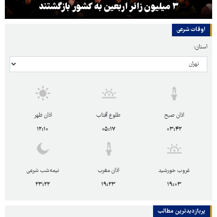
۳ میلیون زائر اربعین به کشور بازگشتند
اوقات شرعی
استان:
اذان صبح
طلوع آفتاب
اذان ظهر
۱۲:۱۰
۰۵:۱۷
۰۳:۴۲
غروب خورشید
اذان مغرب
نیمه‌شب شرعی
۲۳:۲۲
۱۹:۲۳
۱۹:۰۳
پربازدیدترین‌ مطالب