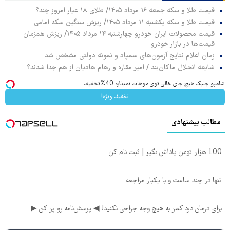
قیمت طلا و سکه جمعه ۱۶ مرداد ۱۴۰۵/ طلای ۱۸ عیار امروز چند؟
قیمت طلا و سکه یکشنبه ۱۱ مرداد ۱۴۰۵/ ریزش سنگین سکه امامی
قیمت محصولات ایران خودرو چهارشنبه ۱۴ مرداد ۱۴۰۵/ ریزش همزمان
قیمت‌ها در بازار خودرو
زمان اعلام نتایج آزمون‌های سمپاد و نمونه دولتی مشخص شد
شایعه انحلال ماکان‌بند / امیر مقاره و رهام هادیان از هم جدا شدند؟
شامپو جلبک هیچ جای خالی توی موهات نمیذاره 40%تخفیف
تخفیف ویژه!
مطالب پیشنهادی
100 هزار تومن پاداش بگیر | ثبت نام کن
تنها در چند ساعت و با یکبار مراجعه
برای درمان درد کمر به هیچ وجه جراحی نکنید! ◀ پرسش‌نامه رو پر کن ▶