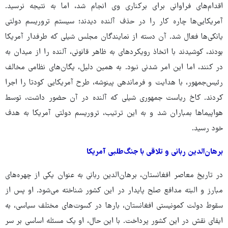
اقدام‌های فراوانی برای برکناری وی انجام شد، اما به نتیجه نرسید.
آمریکایی‌ها چاره کار را در حذف آلنده دیدند؛ سیستم تروریسم دولتی
یانکی‌ها فعال شد. آن دسته از نمایندگان مجلس شیلی که طرفدار آمریکا
بودند، کوشیدند با اتخاذ رویکردهای به ظاهر قانونی، آلنده را از میدان به
در کنند، اما این امر شدنی نبود. به همین دلیل، یگان‌های نظامی مخالف
رئیس‌جمهور، با هدایت و فرماندهی پینوشه، طرح آمریکایی کودتا را اجرا
کردند. کاخ ریاست جمهوری شیلی که آلنده در آن حضور داشت، توسط
هواپیماها بمباران شد و به این ترتیب، تروریسم دولتی آمریکا به هدف
خود رسید.
برهان‌الدین ربانی و تلاقی با جنگ‌طلبی آمریکا
در تاریخ معاصر افغانستان، برهان‌الدین ربانی به عنوان یکی از چهره‌های
مبارز و البته مدافع صلح پایدار در این کشور شناخته می‌شود. او پس از
سقوط دولت کمونیستی افغانستان، بارها در کسوت‌های مختلف سیاسی، به
ایفای نقش در این کشور پرداخت. با این حال، او یک مسئله اساسی بر سر