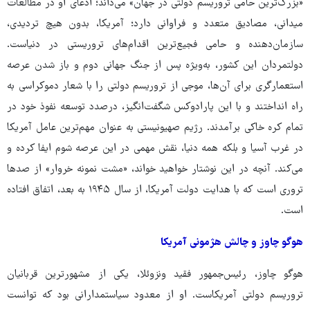
«بزرگ‌ترین حامی تروریسم دولتی در جهان» می‌داند؛ ادعای او در مطالعات
میدانی، مصادیق متعدد و فراوانی دارد؛ آمریکا، بدون هیچ تردیدی،
سازمان‌دهنده و حامی فجیع‌ترین اقدام‌های تروریستی در دنیاست.
دولتمردان این کشور، به‌ویژه پس از جنگ جهانی دوم و باز شدن عرصه
استعمارگری برای آن‌ها، موجی از تروریسم دولتی را با شعار دموکراسی به
راه انداختند و با این پارادوکس شگفت‌انگیز، درصدد توسعه نفوذ خود در
تمام کره خاکی برآمدند. رژیم صهیونیستی به عنوان مهم‌ترین عامل آمریکا
در غرب آسیا و بلکه همه دنیا، نقش مهمی در این عرصه شوم ایفا کرده‌ و
می‌کند. آنچه در این نوشتار خواهید خواند، «مشت نمونه خروار» از صدها
تروری است که با هدایت دولت آمریکا، از سال ۱۹۴۵ به بعد، اتفاق افتاده
است.
هوگو چاوز و چالش هژمونی آمریکا
هوگو چاوز، رئیس‌جمهور فقید ونزوئلا، یکی از مشهورترین قربانیان
تروریسم دولتی آمریکاست. او از معدود سیاستمدارانی بود که توانست