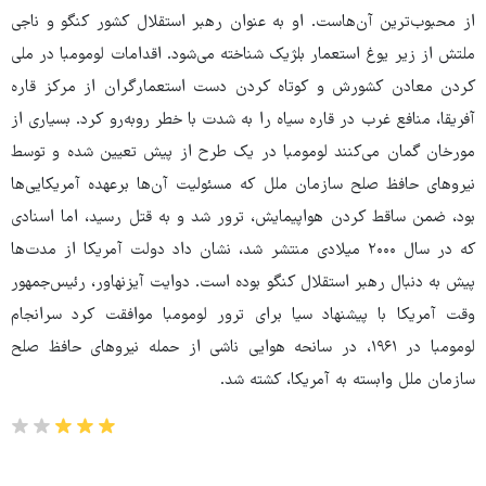
از محبوب‌ترین آن‌هاست. او به عنوان رهبر استقلال کشور کنگو و ناجی
ملتش از زیر یوغ استعمار بلژیک شناخته می‌شود. اقدامات لومومبا در ملی
کردن معادن کشورش و کوتاه کردن دست استعمارگران از مرکز قاره
آفریقا، منافع غرب در قاره سیاه را به شدت با خطر روبه‌رو کرد. بسیاری از
مورخان گمان می‌کنند لومومبا در یک طرح از پیش تعیین شده و توسط
نیروهای حافظ صلح سازمان ملل که مسئولیت‌ آن‌ها برعهده آمریکایی‌ها
بود، ضمن ساقط کردن هواپیمایش، ترور شد و به قتل رسید، اما اسنادی
که در سال ۲۰۰۰ میلادی منتشر شد، نشان داد دولت آمریکا از مدت‌ها
پیش به دنبال رهبر استقلال کنگو بوده است. دوایت آیزنهاور، رئیس‌جمهور
وقت آمریکا با پیشنهاد سیا برای ترور لومومبا موافقت کرد سرانجام
لومومبا در ۱۹۶۱، در سانحه هوایی ناشی از حمله نیروهای حافظ صلح
سازمان ملل وابسته به آمریکا، کشته شد.