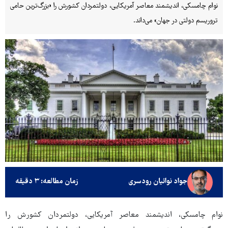
نوام چامسکی، اندیشمند معاصر آمریکایی، دولتمردان کشورش را «بزرگ‌ترین حامی
تروریسم دولتی در جهان» می‌داند.
جواد نوائیان رودسری
زمان مطالعه: ۳ دقیقه
نوام چامسکی، اندیشمند معاصر آمریکایی، دولتمردان کشورش را