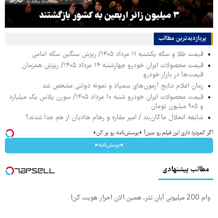
۳ میلیون زائر اربعین به کشور بازگشتند
پربازدیدترین‌ مطالب
قیمت طلا و سکه یکشنبه ۱۱ مرداد ۱۴۰۵/ ریزش سنگین سکه امامی
قیمت محصولات ایران خودرو چهارشنبه ۱۴ مرداد ۱۴۰۵/ ریزش همزمان
قیمت‌ها در بازار خودرو
زمان اعلام نتایج آزمون‌های سمپاد و نمونه دولتی مشخص شد
قیمت محصولات ایران خودرو شنبه ۱۰ مرداد ۱۴۰۵/ سورن پلاس یک میلیارد
و ۹۰۵ میلیون تومان
شایعه انحلال ماکان‌بند / امیر مقاره و رهام هادیان از هم جدا شدند؟
اگر کمردرد داری این فیلم رو ببین! ◗پرسش‌نامه رو پر کن◖
◂پرسش‌نامه▸
مطالب پیشنهادی
وام 200 میلیونی آبان تتر. همین الان احراز هویت کن!