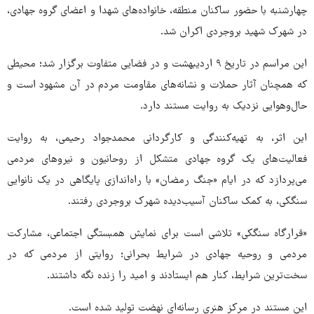
چهارشنبه با حضور ساکنان منطقه، خانواده‌های شهدا و اعضای گروه جهادی،
در شهرک شهید بروجردی اکران شد.
این مراسم در تاریخ ۹ اردیبهشت و در فضایی متفاوت برگزار شد؛ محیطی
که همچنان آثار حملات و نشانه‌های مقاومت مردم در آن مشهود است و
حال‌وهوایی نزدیک به روایت مستند دارد.
این اثر، به تهیه‌کنندگی و کارگردانی محمدجواد رحیمی، به روایت
فعالیت‌های یک گروه جهادی متشکل از روحانیون و نیروهای مردمی
می‌پردازد که در ایام «جنگ رمضان» با راه‌اندازی پایگاهی در یک نانوایی
سنگکی، به کمک ساکنان آسیب‌دیده شهرک بروجردی رفتند.
«قرارگاه سنگکی» تلاشی است برای نمایش همبستگی اجتماعی، مشارکت
مردمی و روحیه جهادی در شرایط بحرانی؛ روایتی از مردمی که در
سخت‌ترین شرایط، کنار هم ایستادند و امید را زنده نگه داشتند.
این مستند در مرکز هنری رسانه‌ای نهضت تولید شده است.