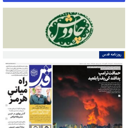
روزنامه قدس