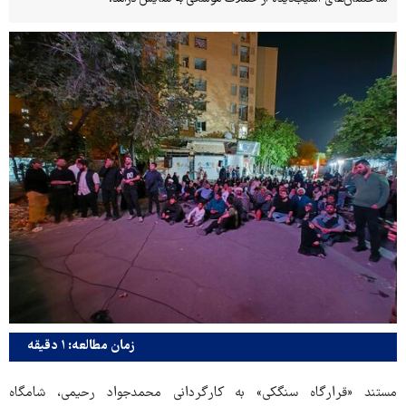
زمان مطالعه: ۱ دقیقه
مستند «قرارگاه سنگکی» به کارگردانی محمدجواد رحیمی، شامگاه