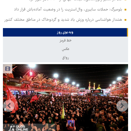
بلومبرگ: حملات سایبری، وال‌استریت را در وضعیت آماده‌باش قرار داد
هشدار هواشناسی درباره وزش باد شدید و گردوخاک در مناطق مختلف کشور
ویدیوی روز
خط قرمز
عکس
رواق