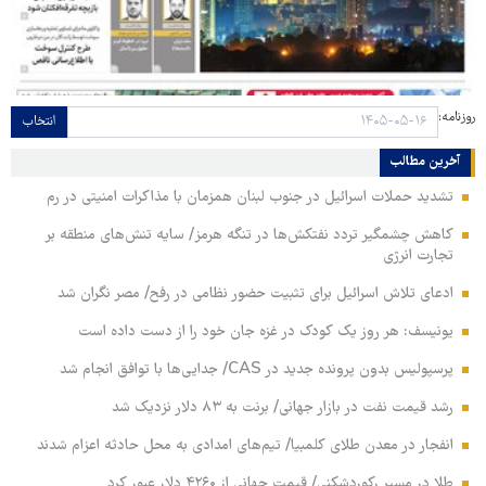
روزنامه:
انتخاب
آخرین مطالب
تشدید حملات اسرائیل در جنوب لبنان همزمان با مذاکرات امنیتی در رم
کاهش چشمگیر تردد نفتکش‌ها در تنگه هرمز/ سایه تنش‌های منطقه بر
تجارت انرژی
ادعای تلاش اسرائیل برای تثبیت حضور نظامی در رفح/ مصر نگران شد
یونیسف: هر روز یک کودک در غزه جان خود را از دست داده است
پرسپولیس بدون پرونده جدید در CAS/ جدایی‌ها با توافق انجام شد
رشد قیمت نفت در بازار جهانی/ برنت به ۸۳ دلار نزدیک شد
انفجار در معدن طلای کلمبیا/ تیم‌های امدادی به محل حادثه اعزام شدند
طلا در مسیر رکوردشکنی/ قیمت جهانی از ۴۲۶۰ دلار عبور کرد