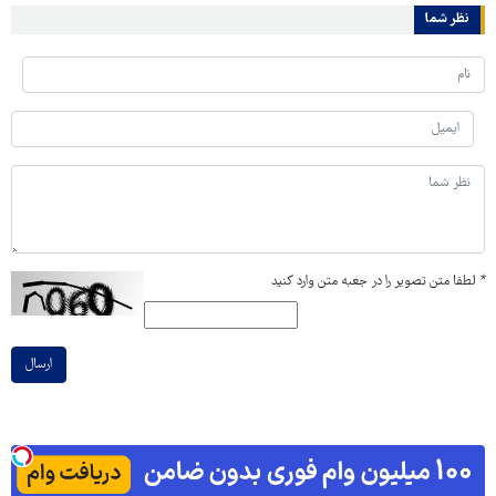
نظر شما
*
لطفا متن تصویر را در جعبه متن وارد کنید
ارسال