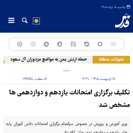
یکشنبه ۱۸ مرداد ۱۴۰۵
تحولات منطقه
حمله ارتش یمن به مواضع مزدوران آل سعود
رویت
جامعه
۱۵ اردیبهشت ۱۴۰۵ - ۱۷:۳۰
کد مطلب:
۱۱۴۵۹۵۰
تکلیف برگزاری امتحانات یازدهم و دوازدهمی ها
مشخص شد
وزیر آموزش و پرورش در خصوص سرانجام برگزاری امتحانات دانش آموزان پایه
های یازدهم و دوازدهم توضیحاتی ارائه داد.