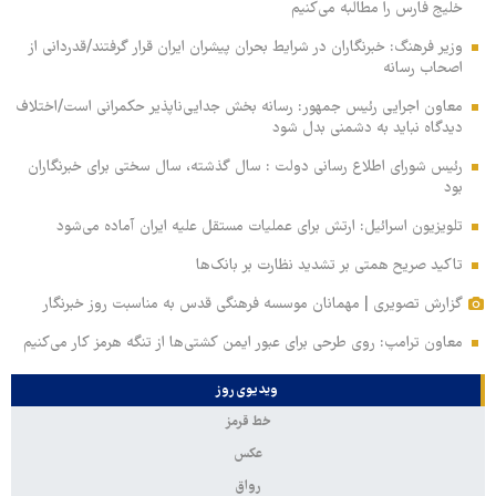
خلیج فارس را مطالبه‌ می‌کنیم
وزیر فرهنگ: خبرنگاران در شرایط بحران پیشران ایران قرار گرفتند/قدردانی از
اصحاب رسانه
معاون اجرایی رئیس جمهور: رسانه بخش جدایی‌ناپذیر حکمرانی است/اختلاف
دیدگاه نباید به دشمنی بدل شود
رئیس شورای اطلاع رسانی دولت : سال گذشته، سال سختی برای خبرنگاران
بود
تلویزیون اسرائیل: ارتش برای عملیات مستقل علیه ایران آماده می‌شود
تاکید صریح همتی بر تشدید نظارت بر بانک‌ها
گزارش تصویری | مهمانان موسسه فرهنگی قدس به مناسبت روز خبرنگار
معاون ترامپ: روی طرحی برای عبور ایمن کشتی‌ها از تنگه هرمز کار می‌کنیم
ویدیوی روز
خط قرمز
عکس
رواق