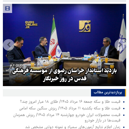
بازدید استاندار خراسان رضوی از موسسه فرهنگی
قدس در روز خبرنگار
پربازدیدترین‌ مطالب
قیمت طلا و سکه جمعه ۱۶ مرداد ۱۴۰۵/ طلای ۱۸ عیار امروز چند؟
قیمت طلا و سکه یکشنبه ۱۱ مرداد ۱۴۰۵/ ریزش سنگین سکه امامی
قیمت محصولات ایران خودرو چهارشنبه ۱۴ مرداد ۱۴۰۵/ ریزش همزمان
قیمت‌ها در بازار خودرو
زمان اعلام نتایج آزمون‌های سمپاد و نمونه دولتی مشخص شد