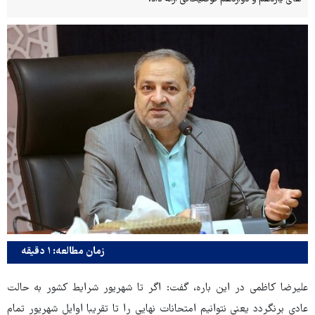
زمان مطالعه: ۱ دقیقه
علیرضا کاظمی در این باره، گفت: اگر تا شهریور شرایط کشور به حالت
عادی برنگردد یعنی نتوانیم امتحانات نهایی را تا تقریبا اوایل شهریور تمام