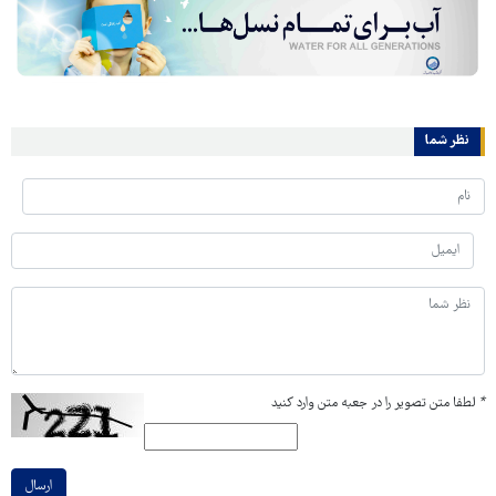
نظر شما
*
لطفا متن تصویر را در جعبه متن وارد کنید
ارسال