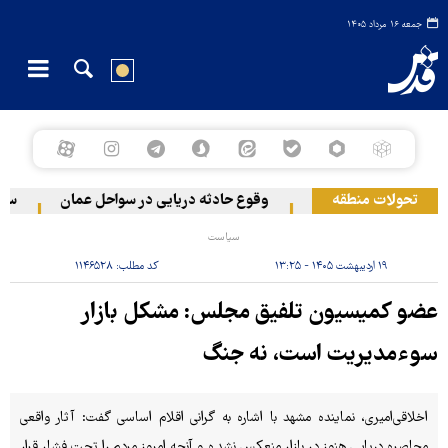
جمعه ۱۶ مرداد ۱۴۰۵
تحولات منطقه
 دو منطقه در لبنان
وقوع حادثه دریایی در سواحل عمان
سخنگو
سیاست
۱۹ اردیبهشت ۱۴۰۵ - ۱۳:۲۵
کد مطلب:
۱۱۴۶۵۲۸
عضو کمیسیون تلفیق مجلس: مشکل بازار
سوءمدیریت است، نه جنگ
اخلاقی‌امیری، نماینده مشهد با اشاره به گرانی اقلام اساسی گفت: آثار واقعی
محاصره دریایی هنوز در بازار منعکس نشده و آنچه امروز مردم را تحت فشار قرار