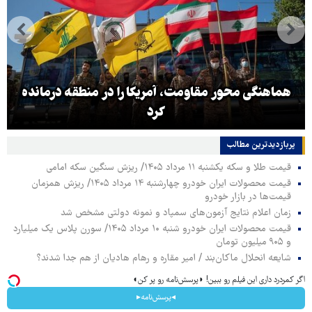
هماهنگی محور مقاومت، آمریکا را در منطقه درمانده
کرد
پربازدیدترین‌ مطالب
قیمت طلا و سکه یکشنبه ۱۱ مرداد ۱۴۰۵/ ریزش سنگین سکه امامی
قیمت محصولات ایران خودرو چهارشنبه ۱۴ مرداد ۱۴۰۵/ ریزش همزمان
قیمت‌ها در بازار خودرو
زمان اعلام نتایج آزمون‌های سمپاد و نمونه دولتی مشخص شد
قیمت محصولات ایران خودرو شنبه ۱۰ مرداد ۱۴۰۵/ سورن پلاس یک میلیارد
و ۹۰۵ میلیون تومان
شایعه انحلال ماکان‌بند / امیر مقاره و رهام هادیان از هم جدا شدند؟
اگر کمردرد داری این فیلم رو ببین! ◗پرسش‌نامه رو پر کن◖
◂پرسش‌نامه▸