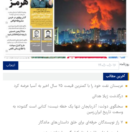
روزنامه:
انتخاب
آخرین مطالب
عربستان نفت خود را با کمترین قیمت ۲۵ سال اخیر به آسیا عرضه کرد
درگذشت ژیلا هدائی
سخنگوی دولت: آذربایجان تنها یک خطه نیست؛ کتابی است گشوده به
وسعت تاریخ ایران‌زمین
۷ راز نویسندگان حرفه‌ای برای خلق داستان‌های ماندگار