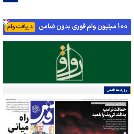
روزنامه قدس