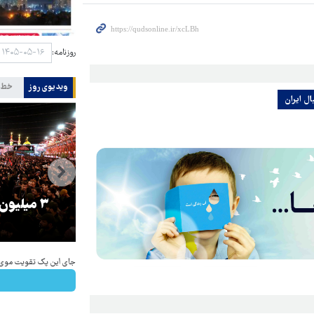
روزنامه:
ویدیوی روز
خط 
ال ایران
را
ترامپ نماد فساد، اقتدارگرایی و
۳ میلیون
جنگ‌طلبی است!
جای این پک تقویت موی جلب