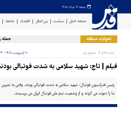
جمعه ۱۶ مرداد ۱۴۰۵
صفحه اصلی
سیاست
بین‌الملل
اقتصاد
جامعه
ف
تحولات منطقه
حمله رژی
چندرسانه‌ای
ویدیوی روز
۲۰ اردیبهشت ۱۴۰۵ - ۱۱:۲۴
فیلم | تاج: شهید سلامی به شدت فوتبالی بودند
ما را دعوت می کردند و از وضعیت تیم ملی فوتبال ایران می پرسیدند.