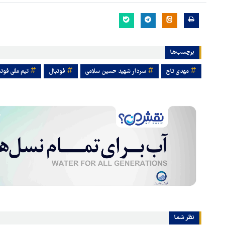
برچسب‌ها
مهدی تاج
سردار شهید حسین سلامی
فوتبال
تیم ملی فوتب
هماهنگی محور مقاومت، آمریکا 
در منطقه درمانده کرد
نظر شما