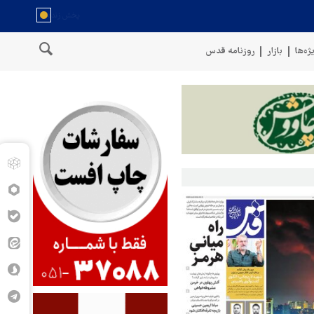
ژه‌ها
بازار
روزنامه قدس
ن
سخنگوی نیروهای مسلح یمن: کشتی نفتی عربستان را با موشک بالستی