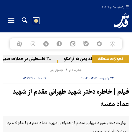
یکشنبه ۱۸ مرداد ۱۴۰۵
تحولات منطقه
حمله یمن به آرامکو
۲۰ فلسطینی در حملات صهیونیست‌ها و شهرک‌نشینان در کرانه باختری زخمی شدند
چندرسانه‌ای
ویدیوی روز
۲۲ اردیبهشت ۱۴۰۵ - ۱۱:۱۲
کد مطلب:
۱۱۴۶۹۹۹
فیلم | خاطره دختر شهید طهرانی مقدم از شهید
عماد مغنیه
روایت دختر شهید طهرانی مقدم از همراهی شهید عماد مغنیه با خانواده پدر
موشکی ایران در سوریه