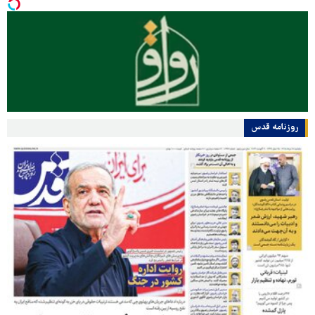
روزنامه قدس