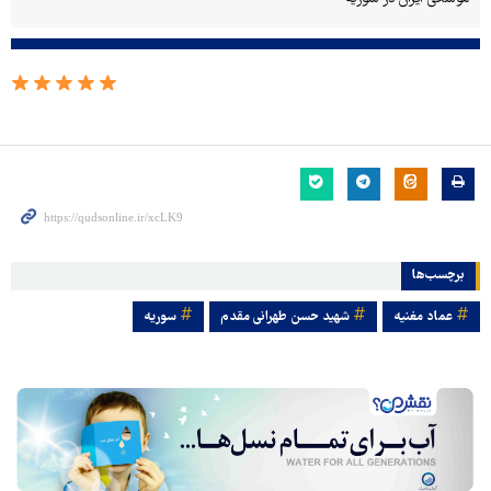
برچسب‌ها
عماد مغنیه
شهید حسن طهرانی مقدم
سوریه