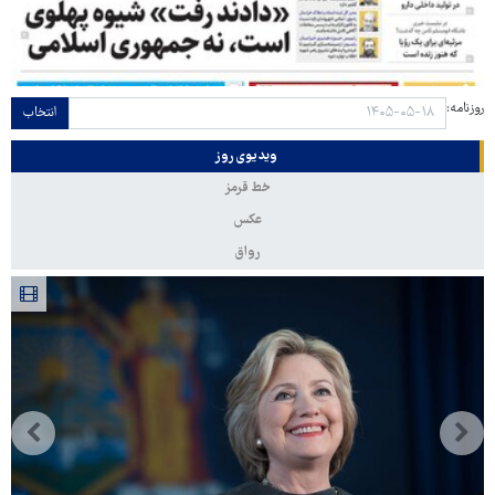
روزنامه:
انتخاب
ویدیوی روز
خط قرمز
عکس
رواق