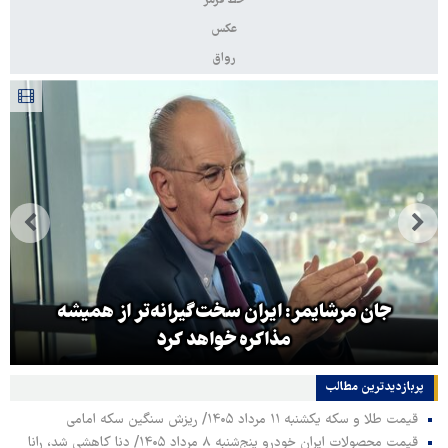
خط قرمز
عکس
رواق
جان مرشایمر: ایران سخت‌گیرانه‌تر از همیشه
مذاکره خواهد کرد
پربازدیدترین‌ مطالب
قیمت طلا و سکه یکشنبه ۱۱ مرداد ۱۴۰۵/ ریزش سنگین سکه امامی
قیمت محصولات ایران خودرو پنج‌شنبه ۸ مرداد ۱۴۰۵/ دنا کاهشی شد، رانا