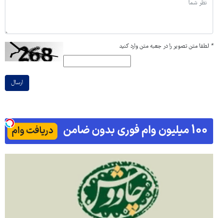
*
لطفا متن تصویر را در جعبه متن وارد کنید
ارسال