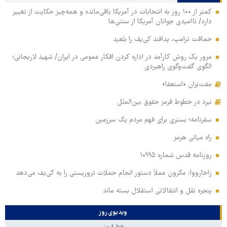
کمتر از ۱۰۰ روز به انتخابات در آمریکا باقی‌مانده و همه‌چیز حکایت از تغییر
دارد/ ناامیدی جوانان آمریکا از سنتی‌ها
حماقت ترامپ، پدافند کی‌یف را بلعید
مرور یک روش کارآمد در اداره کردن افکار عمومی در ایران/ شهید لاریجانی؛
الگوی گفت‌وگوی راهبردی
مفت‌بَران «استعفا»
نبرد در خطوط قرمز حقوق بین‌الملل
سفرنامه؛ بستری برای فهم مردم یک سرزمین
راه میانی هرمز
روزنامه قدس شماره ۱۰۹۹۵
زاخارووا: مکرون عملاً دستور انجام حملات تروریستی را به کی‌یف می‌دهد
پنجره‌ نقل و انتقالاتی استقلال بسته ماند
ویدیوی روز