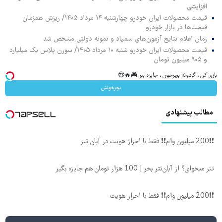
افزایشی
قیمت محصولات ایران خودرو چهارشنبه ۱۴ مرداد ۱۴۰۵/ ریزش همزمان
قیمت‌ها در بازار خودرو
زمان اعلام نتایج آزمون‌های سمپاد و نمونه دولتی مشخص شد
قیمت محصولات ایران خودرو شنبه ۱۰ مرداد ۱۴۰۵/ سورن پلاس یک میلیارد
و ۹۰۵ میلیون تومان
بازی کن ، گردونه بچرخون ، جایزه ببر 🎮🔥😍
بچرخونش
مطالب پیشنهادی
❗❗200 میلیون وام❗❗ فقط با احراز هویت در آبان تتر
تتر میخوای؟ از آبان‌تتر بخر | 100 هزار تومان هم جایزه بگیر
❗❗200 میلیون وام❗❗ فقط با احراز هویت