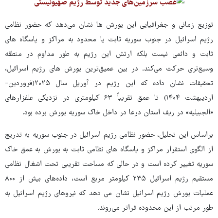
توزیع زمانی و جغرافیایی این یورش ها نشان می‌دهد که حضور نظامی
رژیم اسرائیل در جنوب سوریه ثابت یا محدود به مراکز و پاسگاه های
ثابت و دائمی نیست بلکه ارتش این رژیم به طور مداوم در منطقه
وسیع‌تری حرکت می‌کند. در بین عمیق‌ترین یورش های رژیم اسرائیل،
تحقیقات نشان داده که این رژیم در آوریل سال ۲۰۲۵(فروردین-
اردیبهشت ۱۴۰۴) تا عمق تقریباً ۶۳ کیلومتری در نزدیکی علفزارهای
«الجبیلیه» در ریف استان درعا در داخل خاک سوریه یورش برده بود.
براساس این تحلیل، حضور نظامی رژیم اسرائیل در جنوب سوریه به تدریج
از الگوی استقرار مراکز و پاسگاه های نظامی ثابت به یورش به عمق خاک
سوریه تغییر کرده است و در حالی که مساحت تقریبی تحت اشغال نظامی
مستقیم رژیم اسرائیل ۲۳۵ کیلومتر مربع است، داده‌های بیش از ۸۰۰
عملیات یورش رژیم اسرائیل نشان می دهد که نیروهای رژیم اسرائیل به
طور مرتب از این محدوده فراتر می‌روند.