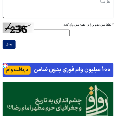
*
لطفا متن تصویر را در جعبه متن وارد کنید
ارسال