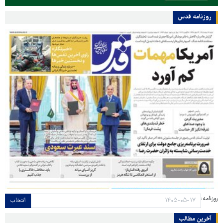
روزنامه قدس
روزنامه:
انتخاب
آخرین مطالب