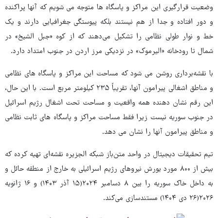
وضعیت قرارگیری این مراکز و پاسگاه ها متوجه می شویم که آنها پراکنده
و دور افتاده و جدا از هم نیستند بلکه پیوستگی جغرافیایی دارند و یک
خط و نوار طولی نظامی را تشکیل می‌دهند که از کوه «جبل الشیخ» در
شمال تا رودخانه «الیرموک» در نزدیکی مرز اردن در جنوب امتداد دارد.
با نقشه‌برداری روشن می شود که مساحت این مراکز و پاسگاه های نظامی
و مناطق اشغالی پیرامون آنها، تقریباً ۲۳۵ کیلومتر مربع است. با این حال،
این رقم نشان دهنده همه واقعیت و مساحت تحت اشغال رژیم اسرائیل
در جنوب سوریه نیست زیرا فقط مساحت مراکز و پاسگاه های ثابت نظامی
و مناطق پیرامون آنها را نشان می دهد.
تیم تحقیقات دیجیتال در واحد متن‌باز شبکه الجزیره نقشه‌ای تهیه کرده که
بیش از ۸۰۰ مورد یورش نیروهای رژیم اسرائیلی به خارج از منطقه حائل و
به داخل خاک سوریه را بین ۸ دسامبر ۲۰۲۴(۱۵ آذر ۱۴۰۳) و ۱۶ ژانویه
۲۰۲۶(۲۶ دی ۱۴۰۴) مستندسازی می‌کند.