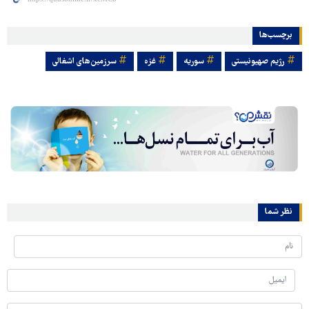
برچسب‌ها
رژیم صهیونیستی
سوریه
غزه
سرزمین‌های اشغالی
نظر شما