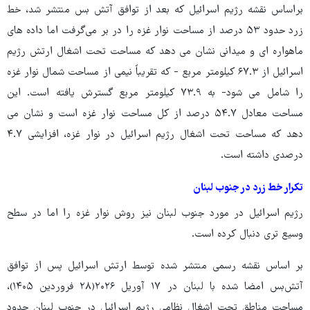
براساس نقشه‌ رژیم اسرائیل که بعد از توافق آتش بس منتشر شد، خط
زرد حدود ۵۳ درصد از مساحت نوار غزه را در بر می‌گرفت اما داده های
ماهواره ای و میدانی نشان می دهد که مساحت تحت اشغال ارتش رژیم
اسرائیل از ۶۷.۳ کیلومتر مربع - که تقریباً نیمی از مساحت شمال نوار غزه
را شامل می شود- به ۷۳.۹ کیلومتر مربع گسترش یافته است. این
مساحت معادل ۵۴.۷ درصد از کل مساحت نوار غزه است و نشان می
دهد که مساحت تحت اشغال رژیم اسرائیل در نوار غزه، افزایشی ۴.۷
درصدی داشته است.
تکرار خط زرد در جنوب لبنان
رژیم اسرائیل در مورد جنوب لبنان نیز روش نوار غزه را اما در سطح
وسیع تری دنبال کرده است.
بر اساس نقشه رسمی منتشر شده توسط ارتش اسرائیل پس از توافق
آتش‌بس امضا شده با لبنان در ۱۷ آوریل ۲۰۲۶(۲۸ فروردین ۱۴۰۵)،
مساحت مناطق تحت اشغال نظامی رژیم اسرائیل در جنوب لبنان حدود