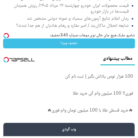
قیمت محصولات ایران خودرو چهارشنبه ۱۴ مرداد ۱۴۰۵/ ریزش همزمان
قیمت‌ها در بازار خودرو
زمان اعلام نتایج آزمون‌های سمپاد و نمونه دولتی مشخص شد
شایعه انحلال ماکان‌بند / امیر مقاره و رهام هادیان از هم جدا شدند؟
شامپو جلبک هیچ جای خالی توی موهات نمیذاره 40%تخفیف
تخفیف ویژه!
مطالب پیشنهادی
100 هزار تومن پاداش بگیر | ثبت نام کن
فوری‼️ 100 میلیون وام آنی خرید طلا
🔥خرید قسطی طلا با 100 میلیون تومان وام فوری🔥
وب گردی