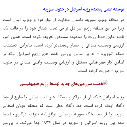
توسعه طلبی پیچیده رژیم اسرائیل در جنوب سوریه
در منطقه جنوب سوریه، داستان متفاوت از نوار غزه و جنوب لبنان است
زیرا در این منطقه رژیم اسرائیل نواحی تحت اشغال خود را در قالب یک
نقشه حاوی «خط زرد» یا محدوده مشخص تعریف نکرده است. همین امر،
ارزیابی وضعیت میدانی را بسیار پیچیده‌تر کرده است. بنابراین، تحقیقات
شبکه الجزیره - نه بر اساس بررسی نقشه های رژیم اسرائیل بلکه بر
اساس کار جغرافیایی مستقل و ارزیابی وضعیت واقعی میدانی در جنوب
سوریه - صورت گرفته است.
رژیم اسرائیل شبکه ای از مراکز و پاسگاه های ثابت نظامی را خارج از خط
«آلفا» ایجاد کرده است. خط «آلفا» خطی است که منطقه جولان اشغالی
سوریه را از بقیه خاک سوریه براساس توافق‌نامه «توقف درگیری» امضا
شده بین رژیم اسرائیل و سوریه در سال ۱۹۷۴ جدا می‌کند. با بررسی