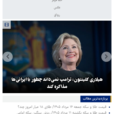
خط قرمز
عکس
رواق
جهانگیر: آقای خرازی به دادگاه ویژه روحانیت احضار
شد
پربازدیدترین‌ مطالب
قیمت طلا و سکه جمعه ۱۶ مرداد ۱۴۰۵/ طلای ۱۸ عیار امروز چند؟
قیمت طلا و سکه یکشنبه ۱۱ مرداد ۱۴۰۵/ ریزش سنگین سکه امامی