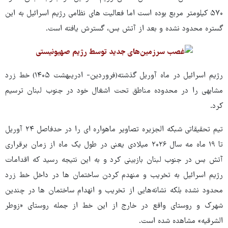
۵۷۰ کیلومتر مربع بوده است اما فعالیت های نظامی رژیم اسرائیل به این
گستره محدود نشده و بعد از آتش بس، گسترش یافته است.
رژیم اسرائیل در ماه آوریل گذشته(فروردین- ادریبهشت ۱۴۰۵) خط زرد
مشابهی را در محدوده مناطق تحت اشغال خود در جنوب لبنان ترسیم
کرد.
تیم تحقیقاتی شبکه الجزیره تصاویر ماهواره ای را در حدفاصل ۲۴ آوریل
تا ۱۹ ماه مه سال ۲۰۲۶ میلادی یعنی در طول یک ماه از زمان برقراری
آتش بس در جنوب لبنان بازبینی کرد و به این نتیجه رسید که اقدامات
رژیم اسرائیل به تخریب و منهدم کردن ساختمان ها در داخل خط زرد
محدود نشده بلکه نشانه‌هایی از تخریب و انهدام ساختمان ها در چندین
شهرک و روستای واقع در خارج از این خط از جمله روستای «زوطر
الشرقیه» مشاهده شده است.