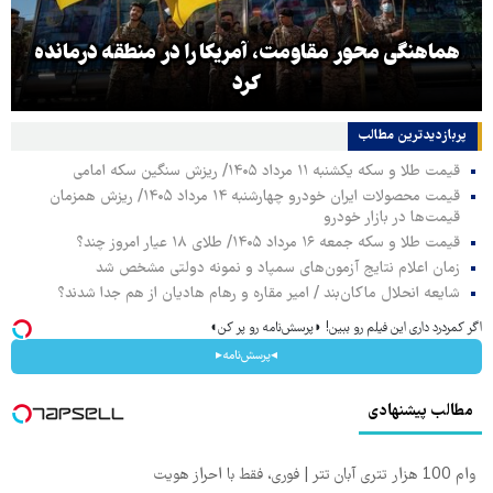
هماهنگی محور مقاومت، آمریکا را در منطقه درمانده
کرد
پربازدیدترین‌ مطالب
قیمت طلا و سکه یکشنبه ۱۱ مرداد ۱۴۰۵/ ریزش سنگین سکه امامی
قیمت محصولات ایران خودرو چهارشنبه ۱۴ مرداد ۱۴۰۵/ ریزش همزمان
قیمت‌ها در بازار خودرو
قیمت طلا و سکه جمعه ۱۶ مرداد ۱۴۰۵/ طلای ۱۸ عیار امروز چند؟
زمان اعلام نتایج آزمون‌های سمپاد و نمونه دولتی مشخص شد
شایعه انحلال ماکان‌بند / امیر مقاره و رهام هادیان از هم جدا شدند؟
اگر کمردرد داری این فیلم رو ببین! ◗پرسش‌نامه رو پر کن◖
◂پرسش‌نامه▸
مطالب پیشنهادی
وام 100 هزار تتری آبان تتر | فوری، فقط با احراز هویت