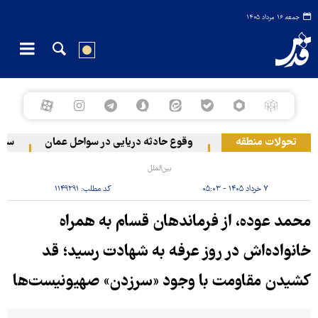
جمعه ۱۶ مرداد ۱۴۰۵
تحولات منطقه
 دو منطقه در لبنان
وقوع حادثه دریایی در سواحل عمان
سخنگوی
بین‌الملل
۷ خرداد ۱۴۰۵ - ۰۵:۰۳
کد مطلب:
۱۱۴۹۲۹۱
محمد عوده، از فرماندهان قسام به همراه
خانواده‌اش در روز عرفه به شهادت رسید؛ قد
کشیدن مقاومت با وجود «سرزدن» صهیونیست‌ها