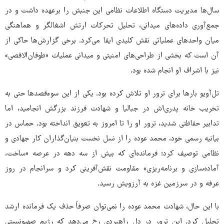
سال‌ها مدیریت دستگاه اطلاعات نظامی این جنبش را برعهده داشت و در
جمع‌آوری داده‌های میدانی، تحلیل تحرکات ارتش اشغالگر و هماهنگی
میان واحدهای عملیاتی نقش کلیدی ایفا می‌کرد. برخی گزارش‌ها حاکی از
آن است که بخشی از طراحی‌های امنیتی و میدانی عملیات «طوفان‌الاقصی»
نیز با اشراف او انجام شده بود.
تل‌آویو بارها برای ترور او تلاش کرده بود. یکی از این سوءقصدها حتی به
تخریب خانه پدری‌اش در جبالیا و شهادت فرزند بزرگش انجامید، اما
تدابیر حفاظتی شدید، ترور او را تا امروز به تعویق انداخته بود. حماس در
بیانیه رسمی خود، محمد عوده را از نسل نخست بنیان‌گذاران کار جهادی و
نظامی توصیف کرد؛ فرمانده‌ای که بیش از سه دهه در عرصه «ساخت،
آماده‌سازی و برنامه‌ریزی» مقاومت نقش‌آفرینی کرد و سرانجام در روز
عرفه و در سرزمین غزه به آرزویش رسید.
با این حال، شهادت محمد عوده را نمی‌توان صرفاً حذف یک فرمانده ارشد
تحلیل کرد. این ترور در دل راهبردی رخ می‌دهد که رژیم صهیونیستی