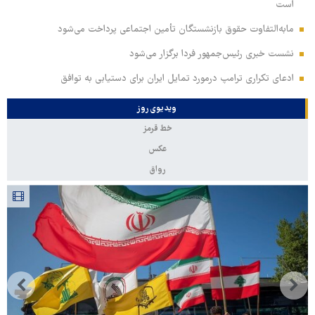
است
مابه‌التفاوت حقوق بازنشستگان تأمین اجتماعی پرداخت می‌شود
نشست خبری رئیس‌جمهور فردا برگزار می‌شود
ادعای تکراری ترامپ درمورد تمایل ایران برای دستیابی به توافق
ویدیوی روز
خط قرمز
عکس
رواق