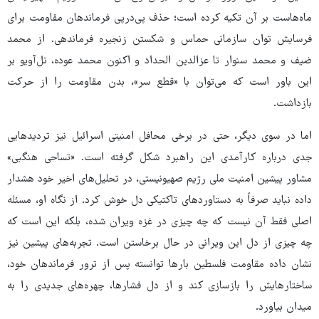
ماه‌هاست بر آن تکیه کرده است؛ حذف پی‌درپی فرماندهان مقاومت برای
فرسایش توان سازمانی حماس و شکستن زنجیره فرماندهی. از محمد
ضیف و محمد سنوار تا عزالدین الحداد و اکنون محمد عوده، تل‌آویو بر
این باور است که می‌توان با «قطع سر»، بدن مقاومت را از حرکت
بازداشت.
اما در سوی دیگر، حتی در برخی محافل امنیتی اسرائیل نیز تردیدهایی
جدی درباره کارآمدی این راهبرد شکل گرفته است. «تساحی هنگبی»
مشاور پیشین امنیت ملی رژیم صهیونیستی، در تحلیل‌های اخیر خود هشدار
داده نباید صرفاً به دستاوردهای تاکتیکی دل خوش کرد. از نگاه او، مسئله
اصلی فقط آن نیست که چه چیزی در غزه ویران شده، بلکه این است که
چه چیزی از دل این ویرانی در حال برخاستن است. تجربه‌های پیشین نیز
نشان داده مقاومت فلسطین بارها توانسته پس از ترور فرماندهان خود،
ساختارهایش را بازسازی کند و از دل فشارها، چهره‌های جدیدی را به
میدان بیاورد.