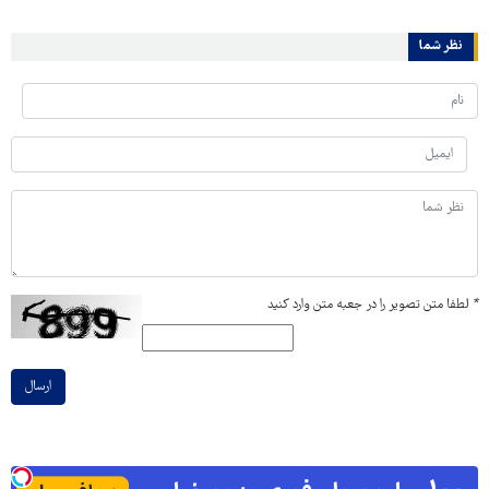
نظر شما
*
لطفا متن تصویر را در جعبه متن وارد کنید
ارسال