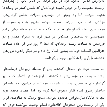
به‌گزارش قدس آنلاین، غزه در روز عرفه، بار دیگر یکی از چهره‌های
برجسته مقاومت را بر دوش کشید؛ فرمانده‌ای که نامش کمتر در رسانه‌ها
شنیده می‌شد، اما رد پایش در مهم‌ترین تحولات نظامی گردان‌های
عزالدین قسام دیده می‌شد. «محمد عوده» مشهور به «ابو عمرو» از
فرماندهان ارشد گردان‌های قسام، شامگاه سه‌شنبه در حمله هوایی رژیم
صهیونیستی به ساختمانی مسکونی در شهر غزه، به همراه همسر و دو
فرزندش به شهادت رسید؛ رخدادی که تنها ۱۱ روز پس از اعلام شهادت
«عزالدین الحداد» فرمانده پیشین قسام رخ داد و بار دیگر راهبرد ترورهای
هدفمند تل‌آویو را به کانون توجه بازگرداند.
نام محمد عوده در ماه‌های گذشته، پس از سلسله ترورهای فرماندهان
ارشد مقاومت در غزه، بیش از گذشته مطرح شد؛ فرمانده‌ای که بنا بر
گزارش‌های فلسطینی، پس از شهادت فرماندهان پیشین، در بازسازی
ساختار رهبری قسام نقش محوری ایفا کرده بود. اما اهمیت محمد عوده
تنها به جایگاه سازمانی‌اش محدود نمی‌شد. منابع نزدیک به مقاومت، او را
یکی از برجسته‌ترین «مغزهای اطلاعاتی» قسام توصیف می‌کنند؛ فردی که