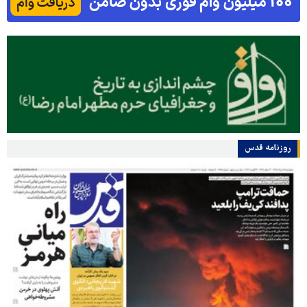
روزنامه قدس