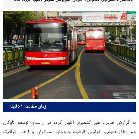
زمان مطالعه: ۱ دقیقه
به گزارش قدس،
علی کشمیری اظهار کرد: در راستای توسعه ناوگان
حمل‌ونقل عمومی، افزایش ظرفیت جابه‌جایی مسافران و کاهش ترافیک