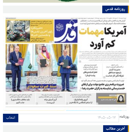
روزنامه قدس
روزنامه:
انتخاب
آخرین مطالب