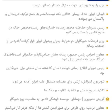
وزیر راه و شهرسازی: دولت دنبال دستاوردسازی نیست
فیدان: ایران هدف پیمان دفاعی مکه نیست/مصر به جمع ترکیه، عربستان و
پاکستان می پیوندد
رئیس سازمان حفاظت محیط زیست: خسارت‌های زیست‌محیطی جنگ در
خلیج فارس را مطالبه‌ می‌کنیم
وزیر فرهنگ: خبرنگاران در شرایط بحران پیشران ایران قرار گرفتند/قدردانی از
اصحاب رسانه
معاون اجرایی رئیس جمهور: رسانه بخش جدایی‌ناپذیر حکمرانی است/اختلاف
دیدگاه نباید به دشمنی بدل شود
رئیس شورای اطلاع رسانی دولت : سال گذشته، سال سختی برای خبرنگاران
بود
تلویزیون اسرائیل: ارتش برای عملیات مستقل علیه ایران آماده می‌شود
تاکید صریح همتی بر تشدید نظارت بر بانک‌ها
گزارش تصویری | مهمانان موسسه فرهنگی قدس به مناسبت روز خبرنگار
معاون ترامپ: روی طرحی برای عبور ایمن کشتی‌ها از تنگه هرمز کار می‌کنیم