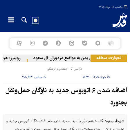
یکشنبه ۱۸ مرداد ۱۴۰۵
تحولات منطقه
حمله ارتش یمن به مواضع مزدوران آل سعود
رویترز: عربستان ۸۶ درصد از موشک‌های پاتریوت خود را استفاده کرد
خراسان
اجتماعی و فرهنگی
۱۵ خرداد ۱۴۰۵ - ۱۶:۳۱
کد مطلب:
۱۱۵۰۴۴۴
اضافه شدن ۶ اتوبوس جدید به ناوگان حمل‌ونقل
بجنورد
شهردار بجنورد گفت: همزمان با عید سعید غدیر خم، ۶ دستگاه اتوبوس جدید و
نخستین تاکسی ویژه معلولان به ناوگان حمل‌ونقل عمومی بجنورد افزوده شد.