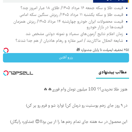
قیمت طلا و سکه جمعه ۱۶ مرداد ۱۴۰۵/ طلای ۱۸ عیار امروز چند؟
قیمت طلا و سکه یکشنبه ۱۱ مرداد ۱۴۰۵/ ریزش سنگین سکه امامی
قیمت محصولات ایران خودرو چهارشنبه ۱۴ مرداد ۱۴۰۵/ ریزش همزمان
قیمت‌ها در بازار خودرو
زمان اعلام نتایج آزمون‌های سمپاد و نمونه دولتی مشخص شد
شایعه انحلال ماکان‌بند / امیر مقاره و رهام هادیان از هم جدا شدند؟
۲۵٪ تخفیف ایمپلنت تا پایان جشنواره 🎁
رزرو آنلاین
مطالب پیشنهادی
هنوز طلا نخریدی؟؟ 100 میلیون تومان وام فوری🔥🔥
در ۹ روز جای زخم پوستیت رو درمان کن! (وارد شو و فرم رو پر کن)
این محصول در سه هفته جای تمام زخم ها را از بین برد!!😍 (مشاوره رایگان)