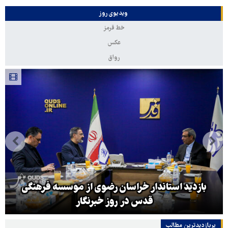
ویدیوی روز
خط قرمز
عکس
رواق
بازدید استاندار خراسان رضوی از موسسه فرهنگی
قدس در روز خبرنگار
پربازدیدترین‌ مطالب