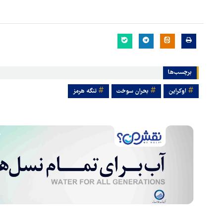
برچسب‌ها
اوکراین
بحران سوخت
تنگه هرمز
بازگشایی تنگه هرمز منوط به
پذیرش شروط ایران از سوی آمری
است