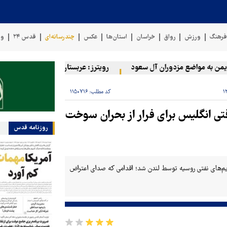
رهنگ
ورزش
رواق
خراسان
استان‌ها
عکس
چندرسانه‌ای
قدس ۲۴
وی
 به مواضع مزدوران آل سعود
رویترز: عربستان ۸۶ درصد از موشک‌های پاتریوت خود را استفاده کرده است
کد مطلب:
۱۱۵۰۷۱۶
وقتی انگلیس برای فرار از بحران سوخت
روزنامه قدس
یم‌های نفتی روسیه توسط لندن شد؛ اقدامی که صدای اعتراض