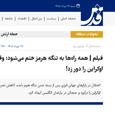
شنبه ۱۷ مرداد ۱۴۰۵
صفحه اصلی
سیاست
بین‌الملل
اقتصاد
جامعه
ف
تحولات منطقه
حمله ارتش یمن
چندرسانه‌ای
ویدیوی روز
۱۷ خرداد ۱۴۰۵ - ۱۳:۴۸
فیلم | همه‌ راه‌ها به تنگه هرمز ختم می‌شود؛ 
اوکراین را دور زد!
اختلال در بازارهای جهانی انرژی پس از بسته شدن تنگه هرمز باعث کاهش تحر
اوکراین را درآورد و جنجالی در پارلمان انگلیس ایجاد کرد.