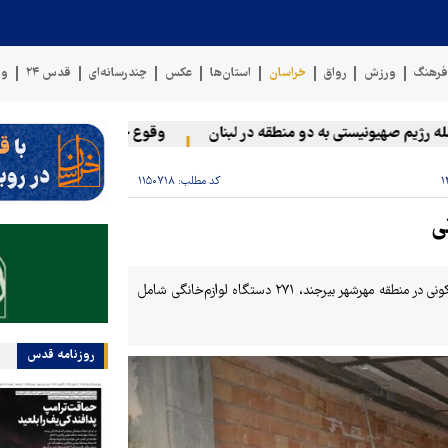
رهنگ
ورزش
رواق
خراسان
استان‌ها
عکس
چندرسانه‌ای
قدس ۲۴
وی
یم صهیونیستی به دو منطقه در لبنان
وقوع حادثه دریایی در سواحل عم
کد مطلب:
۱۱۵۰۷۱۸
رئیس پلیس امنیت اقتصادی خراسان جنوبی گفت: در بازرسی از یک منزل مسکونی در منطقه مهرشهر بیرجند، ۲۷۱ دستگاه لوازم‌خانگی شامل
روزنامه قدس