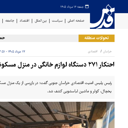
جمعه ۱۶ مرداد ۱۴۰۵
صفحه اصلی
سیاست
بین‌الملل
اقتصاد
جامعه
ف
تحولات منطقه
حمله رژ
خراسان
اقتصادی
۱۷ خرداد ۱۴۰۵ - ۱۳:۵۱
احتکار ۲۷۱ دستگاه لوازم خانگی در منزل مسکونی
یخچال، کولر و ماشین لباسشویی کشف شد.