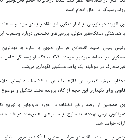
یک انبار در سامانه‌ها صفر ثبت شده، درحالی‌که حجم قابل‌توجهی کا
روند رسیدگی در حال انجام است.
وی افزود: در بازرسی از انبار دیگری نیز مقادیر زیادی مواد و مای
با هماهنگی دستگاه‌های متولی، بررسی‌های تخصصی درباره وضعیت این 
رئیس پلیس امنیت اقتصادی خراسان جنوبی با اشاره به مهم‌ترین
مسکونی در منطقه مهرشهر بیرجند، ۲۷۱ دس
غیرمتعارف در دوطبقه یک واحد مسکونی نگهداری می‌شد.
دهقان ارزش تقریبی این کالاها را
قانونی برای نگهداری این حجم از کالا، پرونده تخلف تشکیل و موضوع
وی همچنین از رصد برخی تخلفات در حوزه جابه‌جایی و توزیع کال
غیرقانونی برخی نهاده‌ها به خارج از مسیرهای تعیین‌شده دریافت ش
هماهنگی محور مقاومت، آمریکا 
ارائه خواهد شد.
در منطقه درمانده کرد
رئیس پلیس امنیت اقتصادی خراسان جنوبی با تأکید بر ضرورت نظارت دقی