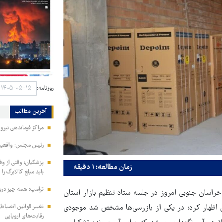
روزنامه:
آخرین مطالب
مراکز فرماندهی نیر
رئیس مجلس: واقعیت‌ه
پزشکیان: وقتی از و
زمان مطالعه: ۱ دقیقه
باید مبلغ کالابرگ را
ترامپ: همه چیز دربا
اسان جنوبی امروز در جلسه ستاد تنظیم بازار استان
تغییر قوانین انضباط
دی اظهار کرد: در یکی از بازرسی‌ها مشخص شد موجودی
رقابت‌های اروپایی