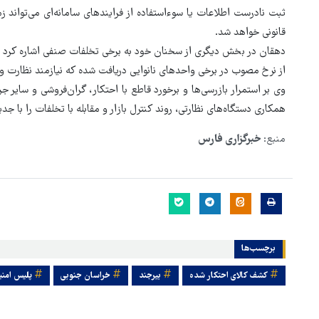
ثبت نادرست اطلاعات یا سوءاستفاده از فرایندهای سامانه‌ای می‌تواند زم
قانونی خواهد شد.
دهقان در بخش دیگری از سخنان خود به برخی تخلفات صنفی اشاره کرد و ا
از نرخ مصوب در برخی واحدهای نانوایی دریافت شده که نیازمند نظارت 
وی بر استمرار بازرسی‌ها و برخورد قاطع با احتکار، گران‌فروشی و سایر 
همکاری دستگاه‌های نظارتی، روند کنترل بازار و مقابله با تخلفات را با جد
منبع:
خبرگزاری فارس
برچسب‌ها
کشف کالای احتکار شده
بیرجند
خراسان جنوبی
پلیس امن