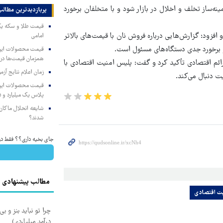
ینه‌ساز تخلف و اخلال در بازار شود و با متخلفان برخورد
پربازدیدترین‌ مطالب
فزود: گزارش‌هایی درباره فروش نان با قیمت‌های بالاتر
امامی
و برخورد جدی دستگاه‌های مسئول است.
همزمان قیمت‌ها در ب
جرائم اقتصادی تأکید کرد و گفت: پلیس امنیت اقتصادی با
زمان اعلام نتایج آ
یت دنبال می‌کند.
پلاس یک میلیارد و ۹۰۵ میلیون تومان
شایعه انحلال ماکان‌ب
شدند؟
جای بخیه داری؟؟ فقط در 3 هفته ترمیمش کن!
مطالب پیشنهادی
یت اقتصادی
چرا تو نباید بنز و بی
درآمد میلیاردی)