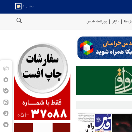
ژه‌ها
بازار
روزنامه قدس
ان
سخنگوی نیروهای مسلح یمن: کشتی نفتی عربستان را با موشک بالس