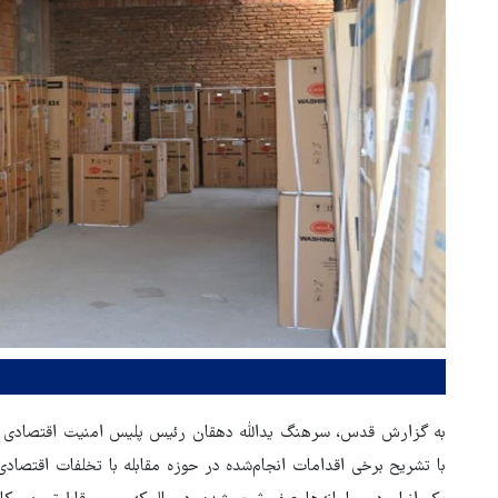
به گزارش قدس، سرهنگ یدالله دهقان رئیس پلیس امنیت اقتصادی خر
با تشریح برخی اقدامات انجام‌شده در حوزه مقابله با تخلفات اقتصا