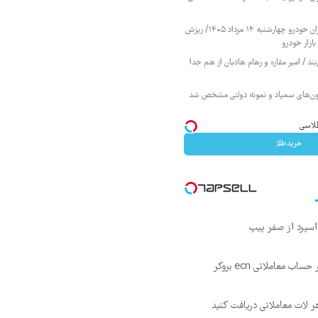
قیمت محصولات ایران خودرو چهارشنبه ۱۴ مرداد ۱۴۰۵/ ریزش
ازار خودرو
ند / امیر مقاره و رهام هادیان از هم جدا
زمون‌های سمپاد و نمونه دولتی مشخص شد
خریدطلا
۵۰ درصد کش بک در حساب معاملاتی ecn بروکر