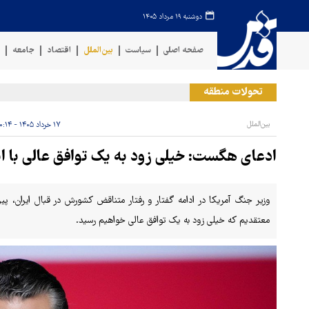
دوشنبه ۱۹ مرداد ۱۴۰۵
صفحه اصلی
سیاست
بین‌الملل
اقتصاد
جامعه
ف
تحولات منطقه
خروج
بین‌الملل
۱۷ خرداد ۱۴۰۵ - ۲۰:۱۴
ادعای هگست: خیلی زود به یک توافق عالی با ا
وزیر جنگ آمریکا در ادامه گفتار و رفتار متناقض کشورش در قبال ایران، پیر
معتقدیم که خیلی زود به یک توافق عالی خواهیم رسید.