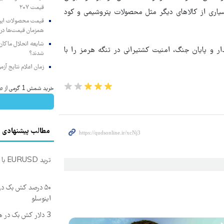
قیمت ۲۰۷
یاری از کالاهای دیگر مثل محصولات پتروشیمی و کود
همزمان قیمت‌ها در ب
شایعه انحلال ماکان‌ب
 و پایان جنگ، امنیت کشتیرانی در تنگه هرمز را با
شدند؟
زمان اعلام نتایج آ
خرید شمش 1 گرمی از طلاسی
مطالب پیشنهادی
ترید EURUSD با اسپرد از صفر پیپ
اینوسلو
3 دلار کش بک در هر لات معاملاتی دریافت کنید