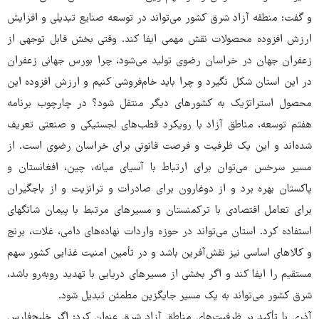
و گفت: منطقه آزاد شرق کشور می‌تواند در توسعه صنایع تبدیلی و افزایش
ارزش افزوده محصولات نقش مهمی ایفا کند. وقتی بخش قابل توجهی از
زعفران جهان در خراسان رضوی تولید می‌شود، چرا بورس جهانی زعفران
در این استان شکل نگیرد و چرا باید خام‌فروشی کنیم و ارزش افزوده این
محصول استراتژیک به کشورهای دیگر منتقل شود؟ در چارچوب برنامه
هفتم توسعه، مناطق آزاد با رویکرد قطب‌های لجستیکی و صنعتی تعریف
شده‌اند و این یک ظرفیت و فرصت قانونی برای خراسان رضوی است. از
مسیر سرخس می‌توان برای ارتباط با آسیای میانه، چین، افغانستان و
پاکستان بهره برد و از دوغارون برای صادرات و ترانزیت و از باجگیران
برای تعامل اقتصادی با ترکمنستان و مسیرهای مرتبط با پیمان شانگهای
استفاده کرد. استان می‌تواند در حوزه واردات نهاده‌های دامی، غلات، برنج
و کالاهای اساسی نیز نقش‌آفرین باشد و در تأمین امنیت غذایی کشور سهم
مستقیم را ایفا کند و اگر بخشی از مسیرهای دریایی با تهدید روبه‌رو باشد،
شرق کشور می‌تواند به یک مسیر جایگزین مطمئن تبدیل شود.
آذری با تأکید بر ظرفیت‌های مناطق آزاد شرق عنوان کرد: اگر خلیج‌فارس