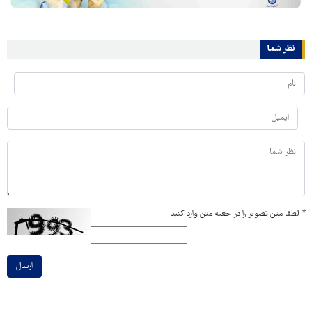
نظر شما
*
لطفا متن تصویر را در جعبه متن وارد کنید
ارسال