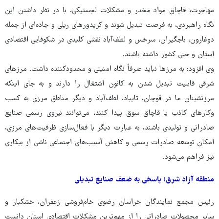
مهاجرت، قاچاق مواد مخدر و مشکلات لجستیکی، با در نظر داشتن این
نگاه راهبردی، به فرصت تبدیل شوند و کریدورهای ریلی و جاده‌ای از جمله
دوغارون، باجگیران، سرخس و لطف‌آباد نقشی کلیدی در شکوفایی اقتصادی
استان و حتی کشور داشته باشند.
وی افزود: به مرزها نباید صرفاً نگاه امنیتی و محدودکننده داشت. مرزهای
شرقی قابلیت تبدیل شدن به کانون اشتغال را دارند و به جای اینکه
مرزنشینان ما در قوچان، تایباد، لطف‌آباد و دیگر مناطق مرزی به کسب
وکارهای کاذب یا قاچاق سوق پیدا کنند، می‌توانند نیروی رسمی صنایع
صادراتی و تولیدی باشند، به عبارت دیگر با فعال‌سازی ظرفیت‌های مرزی،
امکان توسعه صادرات رسمی و کاهش آسیب‌های اجتماعی ناشی از بیکاری
نیز فراهم می‌شود.
منطقه آزاد شرق؛ پاسخی به ‌ضعف صنایع تبدیلی
رئیس مجمع نمایندگان خراسان رضوی خام‌فروشی زعفران، خشکبار و
سایر محصولات صادراتی را از مهم‌ترین مشکلات اقتصادی استان دانست