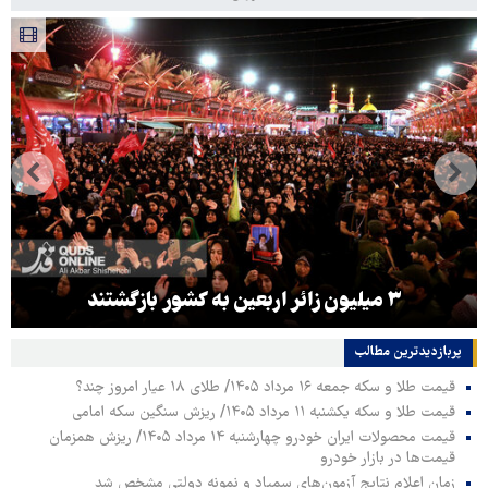
۳ میلیون زائر اربعین به کشور بازگشتند
پربازدیدترین‌ مطالب
قیمت طلا و سکه جمعه ۱۶ مرداد ۱۴۰۵/ طلای ۱۸ عیار امروز چند؟
قیمت طلا و سکه یکشنبه ۱۱ مرداد ۱۴۰۵/ ریزش سنگین سکه امامی
قیمت محصولات ایران خودرو چهارشنبه ۱۴ مرداد ۱۴۰۵/ ریزش همزمان
قیمت‌ها در بازار خودرو
زمان اعلام نتایج آزمون‌های سمپاد و نمونه دولتی مشخص شد