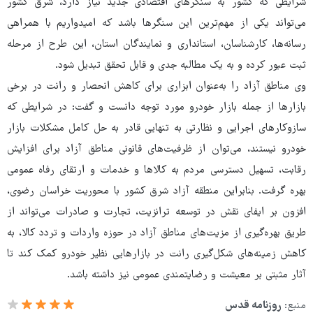
شرایطی که کشور به سنگرهای اقتصادی جدید نیاز دارد، شرق کشور
می‌تواند یکی از مهم‌ترین این سنگرها باشد که امیدواریم با همراهی
رسانه‌ها، کارشناسان، استانداری و نمایندگان استان، این طرح از مرحله
ثبت عبور کرده و به یک مطالبه جدی و قابل تحقق تبدیل شود.
وی مناطق آزاد را به‌عنوان ابزاری برای کاهش انحصار و رانت در برخی
بازارها از جمله بازار خودرو مورد توجه دانست و گفت: در شرایطی که
سازوکارهای اجرایی و نظارتی به تنهایی قادر به حل کامل مشکلات بازار
خودرو نیستند، می‌توان از ظرفیت‌های قانونی مناطق آزاد برای افزایش
رقابت، تسهیل دسترسی مردم به کالاها و خدمات و ارتقای رفاه عمومی
بهره گرفت. بنابراین منطقه آزاد شرق کشور با محوریت خراسان رضوی،
افزون بر ایفای نقش در توسعه ترانزیت، تجارت و صادرات می‌تواند از
طریق بهره‌گیری از مزیت‌های مناطق آزاد در حوزه واردات و تردد کالا، به
کاهش زمینه‌های شکل‌گیری رانت در بازارهایی نظیر خودرو کمک کند تا
آثار مثبتی بر معیشت و رضایتمندی عمومی نیز داشته باشد.
منبع:
روزنامه قدس