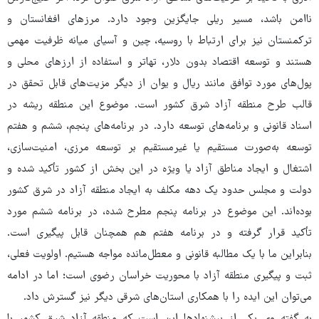
ناامن باشد، مسیر ریلی جایگزین وجود دارد. مرزهای افغانستان و
ترکمنستان نیز برای ارتباط با روسیه، چین و آسیای میانه ظرفیت مهمی
هستند و توسعه اقتصاد بدون دلار، تهاتر و استفاده از ارزهای محلی و
پول‌های مورد توافق مانند ریال و یوان از دیگر مزیت‌های قابل تحقق در
قالب طرح منطقه آزاد شرق کشور است. موضوع این منطقه ریشه در
اسناد قانونی و برنامه‌های توسعه دارد. در برنامه‌های پنجم، ششم و هفتم
توسعه به‌صورت مستقیم یا غیرمستقیم بر توسعه مرزی، امنیت‌سازی،
اشتغال و ایجاد مناطق آزاد یا ویژه در این بخش از کشور تأکید شده و
دولت و مجلس حدود یک دهه مکلف به ایجاد منطقه آزاد در شرق کشور
بوده‌اند. این موضوع در برنامه پنجم مطرح شده، در برنامه ششم مورد
تأکید قرار گرفته و در برنامه هفتم هم همچنان قابل پیگیری است.
بنابراین ما با یک مطالبه قانونی و معطل‌مانده مواجه هستیم. اولویت فعلی،
ثبت و پیگیری منطقه آزاد با محوریت خراسان رضوی است؛ اما در ادامه
می‌توان این ایده را با همکاری استان‌های شرقی دیگر نیز گسترش داد.