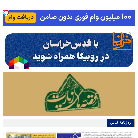
روزنامه قدس