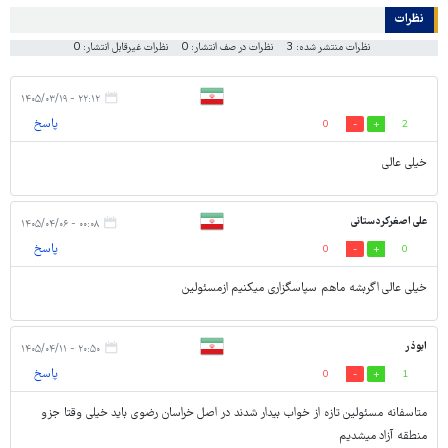
نظرات
نظرات منتشر شده: 3
نظرات در صف انتشار: 0
نظرات غیرقابل انتشار: 0
۲۲:۱۲ - ۱۴۰۵/۰۳/۱۹
پاسخ
0
2
خیلی عالی
علی اصغرکردستانی
۰۰:۰۸ - ۱۴۰۵/۰۴/۰۶
پاسخ
0
0
خیلی عالی اگربشه ماهم سپاسگزاری میکنیم ازمسئولین
ابوذر
۲۰:۵۰ - ۱۴۰۵/۰۴/۱۱
پاسخ
0
1
متاسفانه مسئولین تازه از خواب بیدار شدند در اصل خراسان رضوی باید خیلی وقتا جزو
منطقه آزاد میشدیم