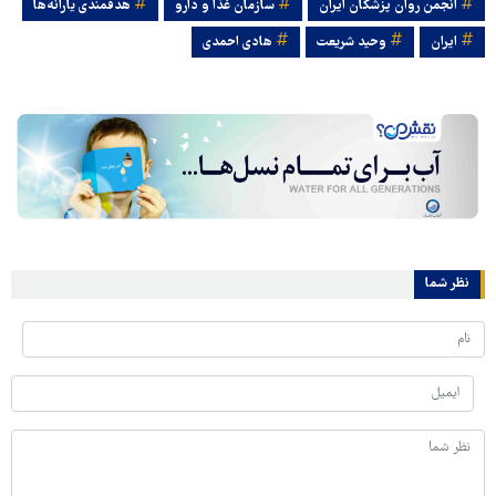
انجمن روان پزشکان ایران
سازمان غذا و دارو
هدفمندی یارانه‌ها
ایران
وحید شریعت
هادی احمدی
نظر شما