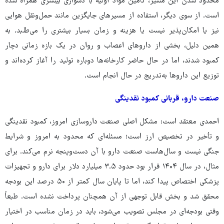
محدود شدن این مسیر، تأمین مواد اولیه با دشواری بیشتری همراه شده
است. از سوی دیگر، استفاده از مسیرهای جایگزین مانند حمل‌ونقل هوایی
نیز یا امکان‌پذیر نیست یا هزینه و زمان بسیار بیشتری را می‌طلبد. به
همین دلیل، بخشی از داروهای اعصاب و روان در یک بازه زمانی دچار
کمبود شدند، اما در حال حاضر کارخانه‌ها دوباره تولید را آغاز کرده‌اند و
توزیع این داروها به‌تدریج در حال انجام است.
صنعت دارو، قربانی کمبود نقدینگی
احمدی معتقد است: مشکل اصلی صنعت داروسازی امروز، کمبود نقدینگی
و تأخیر در تخصیص ارز است؛ مسئله‌ای که محدود به امروز و شرایط
جنگی نیست و سال‌هاست صنعت دارو با آن دست‌وپنجه نرم می‌کند. برای
مثال، در سال ۱۴۰۴ قرار بود حدود ۳.۵ میلیارد دلار برای دارو و تجهیزات
پزشکی اختصاص پیدا کند، اما تا پایان سال کمتر از ۵۰ درصد این بودجه
محقق شد و بخش قابل توجهی از آن همچنان پرداخت نشده است. طبعاً
وقتی بودجه‌ای در مجلس تصویب می‌شود، باید در زمان مناسب در اختیار