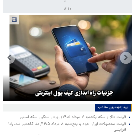
رواق
ترامپ قمارباز: ترجیح می‌دهم با ایرانی‌ها به توافق
برسم
پربازدیدترین‌ مطالب
قیمت طلا و سکه یکشنبه ۱۱ مرداد ۱۴۰۵/ ریزش سنگین سکه امامی
قیمت محصولات ایران خودرو پنج‌شنبه ۸ مرداد ۱۴۰۵/ دنا کاهشی شد، رانا
افزایشی