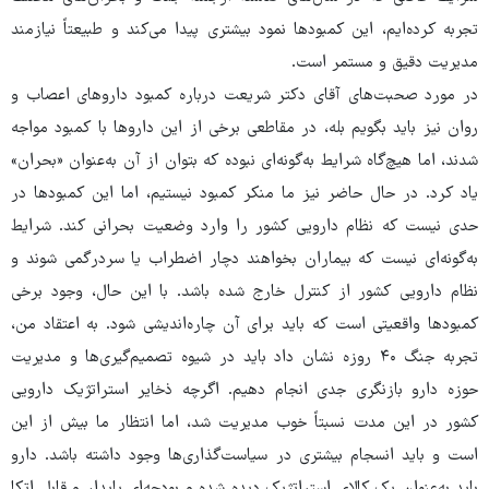
تجربه کرده‌ایم، این کمبودها نمود بیشتری پیدا می‌کند و طبیعتاً نیازمند
مدیریت دقیق و مستمر است.
در مورد صحبت‌های آقای دکتر شریعت درباره کمبود داروهای اعصاب و
روان نیز باید بگویم بله، در مقاطعی برخی از این داروها با کمبود مواجه
شدند، اما هیچ‌گاه شرایط به‌گونه‌ای نبوده که بتوان از آن به‌عنوان «بحران»
یاد کرد. در حال حاضر نیز ما منکر کمبود نیستیم، اما این کمبودها در
حدی نیست که نظام دارویی کشور را وارد وضعیت بحرانی کند. شرایط
به‌گونه‌ای نیست که بیماران بخواهند دچار اضطراب یا سردرگمی شوند و
نظام دارویی کشور از کنترل خارج شده باشد. با این حال، وجود برخی
کمبودها واقعیتی است که باید برای آن چاره‌اندیشی شود. به اعتقاد من،
تجربه جنگ ۴۰ روزه نشان داد باید در شیوه تصمیم‌گیری‌ها و مدیریت
حوزه دارو بازنگری جدی انجام دهیم. اگرچه ذخایر استراتژیک دارویی
کشور در این مدت نسبتاً خوب مدیریت شد، اما انتظار ما بیش از این
است و باید انسجام بیشتری در سیاست‌گذاری‌ها وجود داشته باشد. دارو