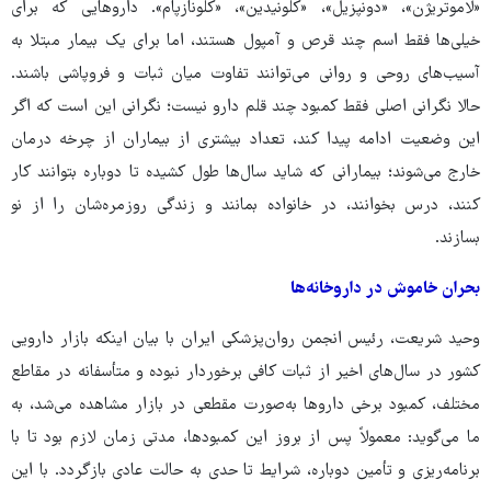
«لاموتریژن»، «دونپزیل»، «کلونیدین»، «کلونازپام». داروهایی که برای
خیلی‌ها فقط اسم چند قرص و آمپول هستند، اما برای یک بیمار مبتلا به
آسیب‌های روحی و روانی می‌توانند تفاوت میان ثبات و فروپاشی باشند.
حالا نگرانی اصلی فقط کمبود چند قلم دارو نیست؛ نگرانی این است که اگر
این وضعیت ادامه پیدا کند، تعداد بیشتری از بیماران از چرخه درمان
خارج می‌شوند؛ بیمارانی که شاید سال‌ها طول کشیده تا دوباره بتوانند کار
کنند، درس بخوانند، در خانواده بمانند و زندگی روزمره‌شان را از نو
بسازند.
بحران خاموش در داروخانه‌ها
وحید شریعت، رئیس انجمن روان‌پزشکی ایران با بیان اینکه بازار دارویی
کشور در سال‌های اخیر از ثبات کافی برخوردار نبوده و متأسفانه در مقاطع
مختلف، کمبود برخی داروها به‌صورت مقطعی در بازار مشاهده می‌شد، به
ما می‌گوید: معمولاً پس از بروز این کمبودها، مدتی زمان لازم بود تا با
برنامه‌ریزی و تأمین دوباره، شرایط تا حدی به حالت عادی بازگردد. با این