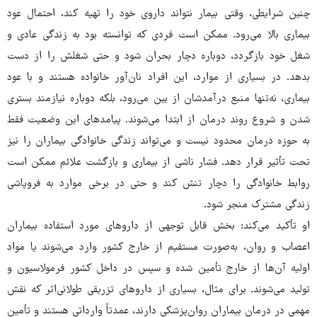
چنین شرایطی، وقتی بیمار نتواند داروی خود را تهیه کند، احتمال عود
بیماری بالا می‌رود. ممکن است فردی که توانسته بود به زندگی عادی و
شغل خود بازگردد، دوباره دچار بحران شود و حتی شغلش را از دست
بدهد. در بسیاری از موارد، این افراد نان‌آور خانواده هستند و با عود
بیماری، نه‌تنها منبع درآمدشان از بین می‌رود، بلکه دوباره نیازمند بستری
شدن و شروع روند درمان از ابتدا می‌شوند. پیامدهای این وضعیت فقط
به حوزه درمان محدود نیست و می‌تواند زندگی خانوادگی بیماران را نیز
تحت تأثیر قرار دهد. فشار ناشی از بیماری و بازگشت علائم ممکن است
روابط خانوادگی را دچار تنش کند و حتی در برخی موارد به فروپاشی
زندگی مشترک منجر شود.
او تأکید می‌کند: بخش قابل توجهی از داروهای مورد استفاده بیماران
اعصاب و روان، به‌صورت مستقیم از خارج کشور وارد می‌شوند یا مواد
اولیه آن‌ها از خارج تأمین شده و سپس در داخل کشور فرمولاسیون و
تولید می‌شوند. برای مثال، بسیاری از داروهای تزریقی طولانی‌اثر که نقش
مهمی در درمان بیماران روان‌پزشکی دارند، عمدتاً وارداتی هستند و تأمین