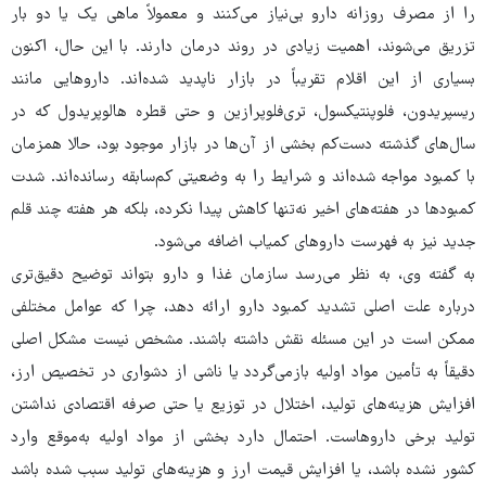
را از مصرف روزانه دارو بی‌نیاز می‌کنند و معمولاً ماهی یک یا دو بار
تزریق می‌شوند، اهمیت زیادی در روند درمان دارند. با این حال، اکنون
بسیاری از این اقلام تقریباً در بازار ناپدید شده‌اند. داروهایی مانند
ریسپریدون، فلوپنتیکسول، تری‌فلوپرازین و حتی قطره هالوپریدول که در
سال‌های گذشته دست‌کم بخشی از آن‌ها در بازار موجود بود، حالا همزمان
با کمبود مواجه شده‌اند و شرایط را به وضعیتی کم‌سابقه رسانده‌اند. شدت
کمبودها در هفته‌های اخیر نه‌تنها کاهش پیدا نکرده، بلکه هر هفته چند قلم
جدید نیز به فهرست داروهای کمیاب اضافه می‌شود.
به گفته وی، به نظر می‌رسد سازمان غذا و دارو بتواند توضیح دقیق‌تری
درباره علت اصلی تشدید کمبود دارو ارائه دهد، چرا که عوامل مختلفی
ممکن است در این مسئله نقش داشته باشند. مشخص نیست مشکل اصلی
دقیقاً به تأمین مواد اولیه بازمی‌گردد یا ناشی از دشواری در تخصیص ارز،
افزایش هزینه‌های تولید، اختلال در توزیع یا حتی صرفه اقتصادی نداشتن
تولید برخی داروهاست. احتمال دارد بخشی از مواد اولیه به‌موقع وارد
کشور نشده باشد، یا افزایش قیمت ارز و هزینه‌های تولید سبب شده باشد