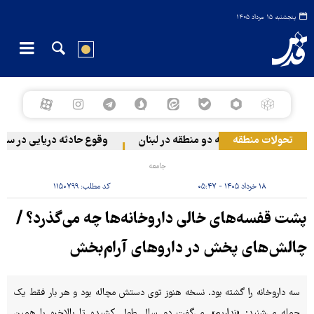
پنجشنبه ۱۵ مرداد ۱۴۰۵
تحولات منطقه
ژیم صهیونیستی به دو منطقه در لبنان
وقوع حادثه دریایی در سواحل ع
جامعه
۱۸ خرداد ۱۴۰۵ - ۰۵:۴۷
کد مطلب:
۱۱۵۰۷۹۹
پشت قفسه‌های خالی داروخانه‌ها چه می‌گذرد؟ /
چالش‌های پخش در داروهای آرام‌بخش
سه داروخانه را گشته بود. نسخه هنوز توی دستش مچاله بود و هر بار فقط یک
جمله می‌شنید: «نداریم». می‌گفت دو سال طول کشیده تا بالاخره با همین