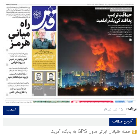
روزنامه:
انتخاب
آخرین مطالب
حمله خلبانان ایرانی بدون GPS به پایگاه آمریکا