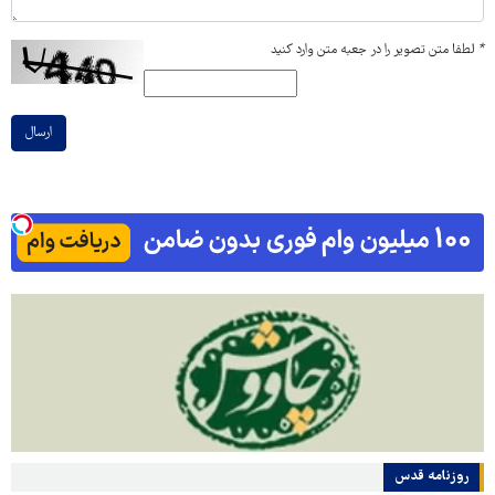
*
لطفا متن تصویر را در جعبه متن وارد کنید
ارسال
روزنامه قدس