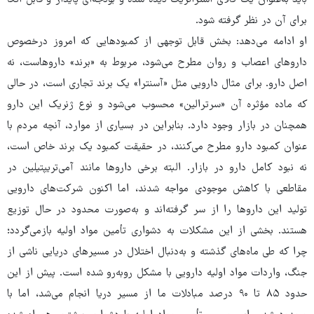
باید به‌عنوان یک کالای استراتژیک دیده شده و بودجه‌ای پایدار و قابل اتکا
برای آن در نظر گرفته شود.
او ادامه می‌دهد: بخش قابل توجهی از کمبودهایی که امروز درخصوص
داروهای اعصاب و روان مطرح می‌شود، مربوط به «برند» داروهاست، نه
اصل دارو. برای مثال دارویی مثل «آسنترا» یک برند تجاری است، در حالی
که ماده مؤثره آن «سرترالین» محسوب می‌شود و نوع ژنریک این دارو
همچنان در بازار وجود دارد. بنابراین در بسیاری از موارد، آنچه مردم با
عنوان کمبود دارو مطرح می‌کنند، در حقیقت کمبود یک برند خاص است،
نه نبود کامل دارو در بازار. البته برخی داروها مانند آمی‌تریپتیلین در
مقاطعی با کاهش موجودی مواجه شدند، اما اکنون شرکت‌های دارویی
تولید این داروها را از سر گرفته‌اند و به‌صورت محدود در حال توزیع
هستند. بخشی از این مشکلات به دشواری تأمین مواد اولیه بازمی‌گردد؛
چرا که طی ماه‌های گذشته و به‌دنبال اختلال در مسیرهای دریایی ناشی از
جنگ، واردات مواد اولیه دارویی با مشکل روبه‌رو شده است. پیش از این
حدود ۸۵ تا ۹۰ درصد مبادلات ما از مسیر دریا انجام می‌شد، اما با