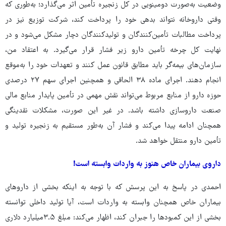
وضعیت به‌صورت دومینویی در کل زنجیره تأمین اثر می‌گذارد؛ به‌طوری که
وقتی داروخانه نتواند بدهی خود را پرداخت کند، شرکت توزیع نیز در
پرداخت مطالبات تأمین‌کنندگان و تولیدکنندگان دچار مشکل می‌شود و در
نهایت کل چرخه تأمین دارو زیر فشار قرار می‌گیرد. به اعتقاد من،
سازمان‌های بیمه‌گر باید مطابق قانون عمل کنند و تعهدات خود را به‌موقع
انجام دهند. اجرای ماده ۳۸ الحاقی و همچنین اجرای سهم ۲۷ درصدی
حوزه دارو از منابع مربوط می‌تواند نقش مهمی در تأمین پایدار منابع مالی
صنعت داروسازی داشته باشد. در غیر این صورت، مشکلات نقدینگی
همچنان ادامه پیدا می‌کند و فشار آن به‌طور مستقیم به زنجیره تولید و
تأمین دارو منتقل خواهد شد.
داروی بیماران خاص هنوز به واردات وابسته است!
احمدی در پاسخ به این پرسش که با توجه به اینکه بخشی از داروهای
بیماران خاص همچنان وابسته به واردات است، آیا تولید داخلی توانسته
بخشی از این کمبودها را جبران کند، اظهار می‌کند: مبلغ ۳.۵میلیارد دلاری