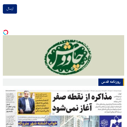
ارسال
روزنامه قدس