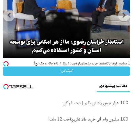
استاندار خراسان رضوی: ما از هر امکانی برای توسعه
استان و کشور استفاده می‌کنیم
1 میلیون تومان تخفیف خرید داروهای لاغری با ارسال از داروخانه و پک یخ!
کلیک کن!
مطالب پیشنهادی
100 هزار تومن پاداش بگیر | ثبت نام کن
100 میلیون وام آنی خرید طلا (بازپرداخت 12 ماهه)