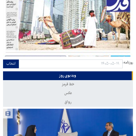
روزنامه:
انتخاب
ویدیوی روز
خط قرمز
عکس
رواق