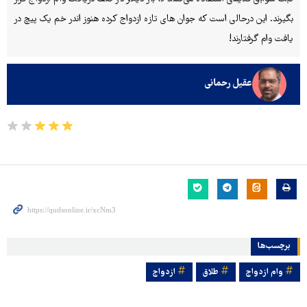
بگیرند. این درحالی است که جوان های تازه ازدواج کرده هنوز اندر خم یک پیچ در
یافت وام گرفتارند!
عقیل رحمانی
برچسب‌ها
وام ازدواج
طلاق
ازدواج