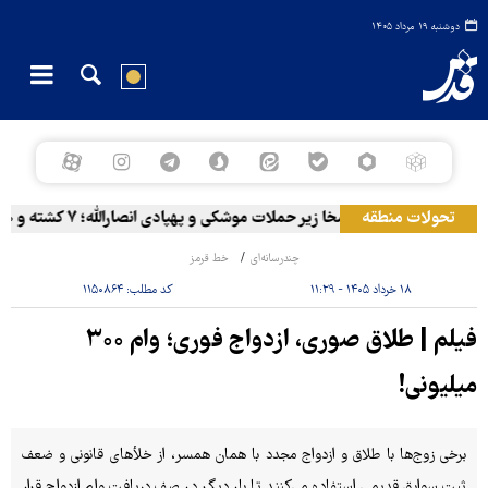
دوشنبه ۱۹ مرداد ۱۴۰۵
تحولات منطقه
المخا زیر حملات موشکی و پهپادی انصارالله؛ ۷ کشته و ۳۰ زخمی
چندرسانه‌ای
خط قرمز
۱۸ خرداد ۱۴۰۵ - ۱۱:۲۹
کد مطلب:
۱۱۵۰۸۶۴
فیلم | طلاق صوری، ازدواج فوری؛ وام ۳۰۰
میلیونی!
برخی زوج‌ها با طلاق و ازدواج مجدد با همان همسر، از خلأهای قانونی و ضعف
ثبت سوابق قدیمی استفاده می‌کنند تا بار دیگر در صف دریافت وام ازدواج قرار