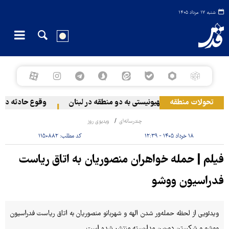
شنبه ۱۷ مرداد ۱۴۰۵
تحولات منطقه
حمله رژیم صهیونیستی به دو منطقه در لبنان
وقوع حادثه دریای
چندرسانه‌ای
ویدیوی روز
۱۸ خرداد ۱۴۰۵ - ۱۲:۳۹
کد مطلب:
۱۱۵۰۸۸۲
فیلم | حمله خواهران منصوریان به اتاق ریاست
فدراسیون ووشو
ویدئویی از لحظه حمله‌ور شدن الهه و شهربانو منصوریان به اتاق ریاست فدراسیون
ووشو و شکستن دوربین مداربسته منتشر شده است.