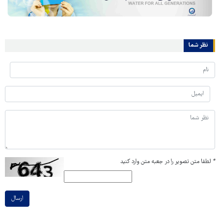
نظر شما
*
لطفا متن تصویر را در جعبه متن وارد کنید
ارسال