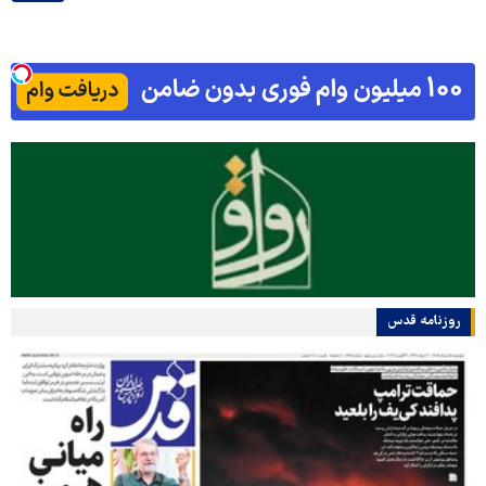
روزنامه قدس