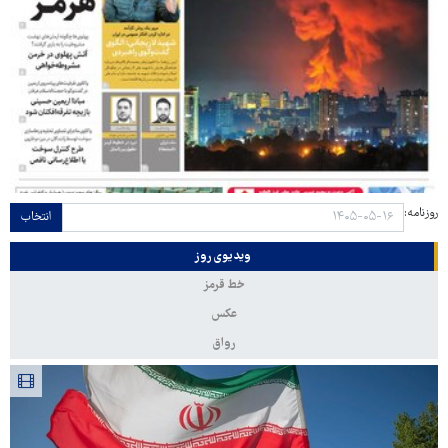
روزنامه:
انتخاب
ویدیوی روز
خط قرمز
عکس
رواق