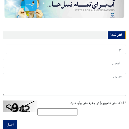
نظر شما
*
لطفا متن تصویر را در جعبه متن وارد کنید
ارسال