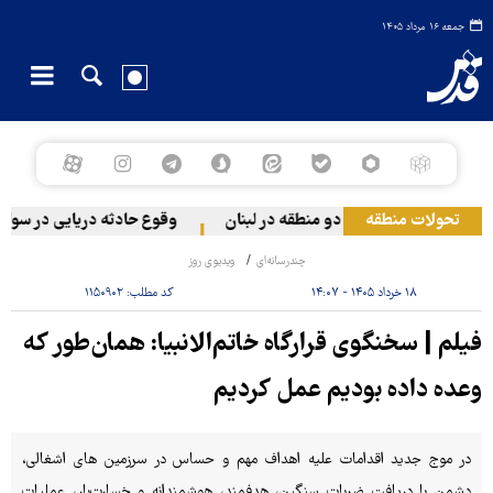
جمعه ۱۶ مرداد ۱۴۰۵
تحولات منطقه
 رژیم صهیونیستی به دو منطقه در لبنان
وقوع حادثه دریایی در سواحل
چندرسانه‌ای
ویدیوی روز
۱۸ خرداد ۱۴۰۵ - ۱۴:۰۷
کد مطلب:
۱۱۵۰۹۰۲
فیلم | سخنگوی قرارگاه خاتم‌الانبیا: همان‌طور که
وعده داده بودیم عمل کردیم
در موج جدید اقدامات علیه اهداف مهم و حساس در سرزمین های اشغالی،
دشمن با دریافت ضربات سنگین، هدفمند، هوشمندانه و خسارت‌بار، عملیات