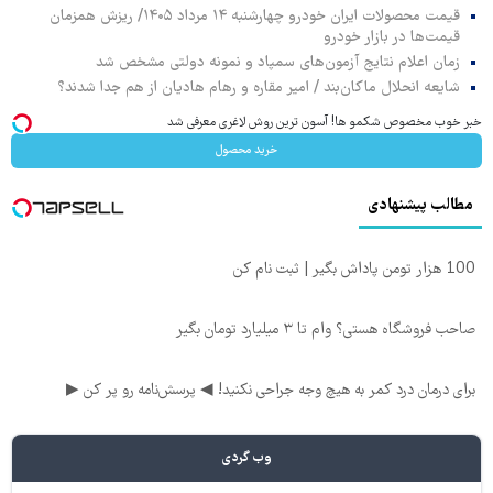
قیمت محصولات ایران خودرو چهارشنبه ۱۴ مرداد ۱۴۰۵/ ریزش همزمان
قیمت‌ها در بازار خودرو
زمان اعلام نتایج آزمون‌های سمپاد و نمونه دولتی مشخص شد
شایعه انحلال ماکان‌بند / امیر مقاره و رهام هادیان از هم جدا شدند؟
خبر خوب مخصوص شکمو ها! آسون ترین روش لاغری معرفی شد
خرید محصول
مطالب پیشنهادی
100 هزار تومن پاداش بگیر | ثبت نام کن
صاحب فروشگاه هستی؟ وام تا ۳ میلیارد تومان بگیر
برای درمان درد کمر به هیچ وجه جراحی نکنید! ◀ پرسش‌نامه رو پر کن ▶
وب گردی