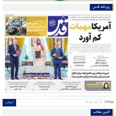
روزنامه قدس
روزنامه:
انتخاب
آخرین مطالب