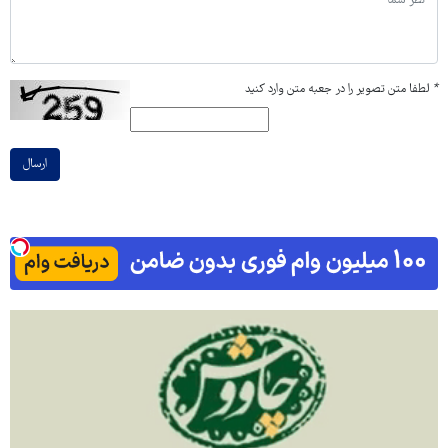
*
لطفا متن تصویر را در جعبه متن وارد کنید
ارسال