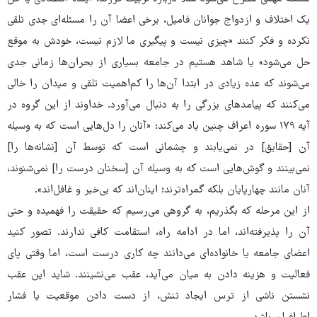
یک اختلاف و ازدواج جوانان فامیل، برخی اعضا آن را مسئله‌ای جدی تلقی
نکرده و فکر کنند «چیزی نیست و پیگیری ما لازم نیست، خودش به موقع
حل می‌شود» یا شاهد هستیم در جامعه بسیاری از بحران‌ها زمانی جدی
می‌شوند که عده زیادی در ابتدا آن‌ها را کم‌اهمیت تلقی و میدان را خالی
می‌کنند که پیامدهای بزرگی را به دنبال می‌آورد. خداوند از این گروه در
آیه ۱۷۹ سوره اعراف چنین یاد می‌کند: «آنان را دل‌هایی است که به وسیله
آن [حقایق] در نمی‌یابند و چشمانی است که توسط آن [نشانه‌ها را]
نمی‌بینند و گوش‌هایی است که به وسیله آن [سخنان درست را] نمی‌شنوند،
آنان مانند چهارپایان بلکه گمراه‌ترند؛ اینان‌اند که بی‌خبر و غافل‌اند».
از این مرحله که بگذریم، به گروهی می‌رسیم که حقیقت را فهمیده‌ و حتی
آن را پذیرفته‌اند، اما در ادامه راه، استقامت کافی ندارند. تصور کنید
اعضای جامعه یا خانواده‌ای می‌دانند چه کاری درست است، اما وقتی پای
فعالیت و هزینه دادن به میان می‌آید، عقب می‌نشینند. شاید این عقب
نشستن ناشی از ترس ایجاد تنش، از دست دادن موقعیت یا فشار