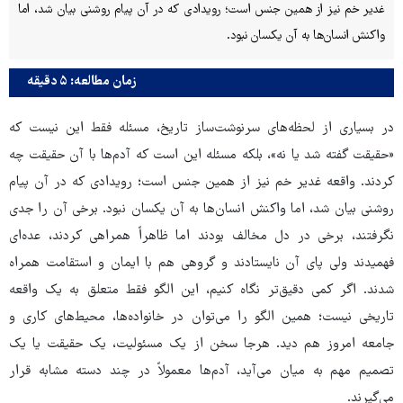
غدیر خم نیز از همین جنس است؛ رویدادی که در آن پیام روشنی بیان شد، اما
واکنش انسان‌ها به آن یکسان نبود.
زمان مطالعه: ۵ دقیقه
در بسیاری از لحظه‌های سرنوشت‌ساز تاریخ، مسئله فقط این نیست که
«حقیقت گفته شد یا نه»، بلکه مسئله این است که آدم‌ها با آن حقیقت چه
کردند. واقعه غدیر خم نیز از همین جنس است؛ رویدادی که در آن پیام
روشنی بیان شد، اما واکنش انسان‌ها به آن یکسان نبود. برخی آن را جدی
نگرفتند، برخی در دل مخالف بودند اما ظاهراً همراهی کردند، عده‌ای
فهمیدند ولی پای آن نایستادند و گروهی هم با ایمان و استقامت همراه
شدند. اگر کمی دقیق‌تر نگاه کنیم، این الگو فقط متعلق به یک واقعه
تاریخی نیست؛ همین الگو را می‌توان در خانواده‌ها، محیط‌های کاری و
جامعه امروز هم دید. هرجا سخن از یک مسئولیت، یک حقیقت یا یک
تصمیم مهم به میان می‌آید، آدم‌ها معمولاً در چند دسته مشابه قرار
می‌گیرند.