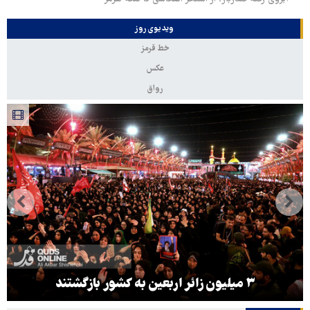
ویدیوی روز
خط قرمز
عکس
رواق
۳ میلیون زائر اربعین به کشور بازگشتند