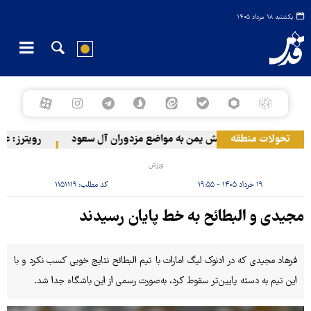
یکشنبه ۱۸ مرداد ۱۴۰۵
تحولات منطقه
حمله ارتش یمن به مواضع مزدوران آل سعود
رویترز: عربستان ۸۶ درصد از موشک‌های پاتریوت خود را است
ورزش
۱۹ خرداد ۱۴۰۵ - ۱۹:۵۵
کد مطلب:
۱۱۵۱۱۱۹
مجیدی و البطائح به خط پایان رسیدند
فرهاد مجیدی که در ادنوک لیگ امارات با تیم البطائح نتایج خوبی کسب نکرد و با
این تیم به دسته پایین‌تر سقوط کرد، به‌صورت رسمی از این باشگاه جدا شد.