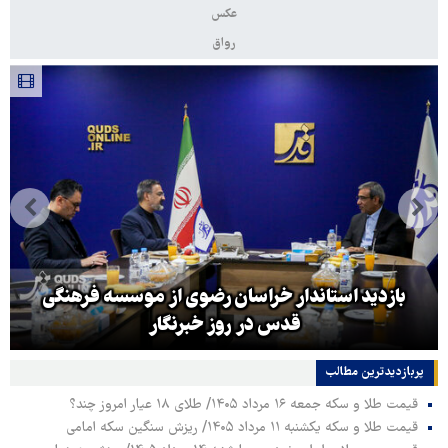
عکس
رواق
بازدید استاندار خراسان رضوی از موسسه فرهنگی
قدس در روز خبرنگار
پربازدیدترین‌ مطالب
قیمت طلا و سکه جمعه ۱۶ مرداد ۱۴۰۵/ طلای ۱۸ عیار امروز چند؟
قیمت طلا و سکه یکشنبه ۱۱ مرداد ۱۴۰۵/ ریزش سنگین سکه امامی