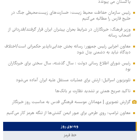
پاکستان می پیوندد
رئیس سازمان حفاظت محیط زیست: خسارت‌های زیست‌محیطی جنگ در
خلیج فارس را مطالبه‌ می‌کنیم
وزیر فرهنگ: خبرنگاران در شرایط بحران پیشران ایران قرار گرفتند/قدردانی از
اصحاب رسانه
معاون اجرایی رئیس جمهور: رسانه بخش جدایی‌ناپذیر حکمرانی است/اختلاف
دیدگاه نباید به دشمنی بدل شود
رئیس شورای اطلاع رسانی دولت : سال گذشته، سال سختی برای خبرنگاران
بود
تلویزیون اسرائیل: ارتش برای عملیات مستقل علیه ایران آماده می‌شود
تاکید صریح همتی بر تشدید نظارت بر بانک‌ها
گزارش تصویری | مهمانان موسسه فرهنگی قدس به مناسبت روز خبرنگار
معاون ترامپ: روی طرحی برای عبور ایمن کشتی‌ها از تنگه هرمز کار می‌کنیم
ویدیوی روز
خط قرمز