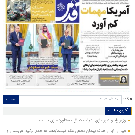
روزنامه:
انتخاب
آخرین مطالب
وزیر راه و شهرسازی: دولت دنبال دستاوردسازی نیست
فیدان: ایران هدف پیمان دفاعی مکه نیست/مصر به جمع ترکیه، عربستان و