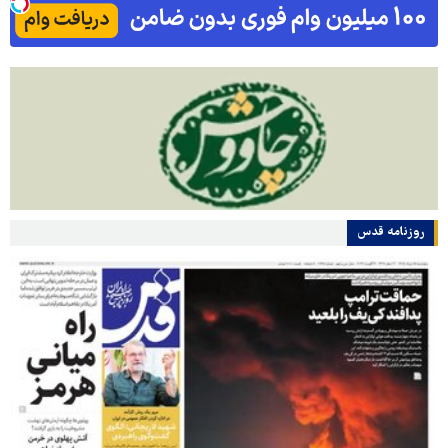
روزنامه قدس