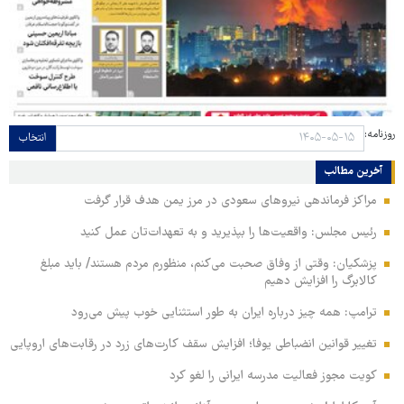
روزنامه:
انتخاب
آخرین مطالب
مراکز فرماندهی نیروهای سعودی در مرز یمن هدف قرار گرفت
رئیس مجلس: واقعیت‌ها را بپذیرید و به تعهدات‌تان عمل کنید
پزشکیان: وقتی از وفاق صحبت می‌کنم، منظورم مردم هستند/ باید مبلغ
کالابرگ را افزایش دهیم
ترامپ: همه چیز درباره ایران به طور استثنایی خوب پیش می‌رود
تغییر قوانین انضباطی یوفا؛ افزایش سقف کارت‌های زرد در رقابت‌های اروپایی
کویت مجوز فعالیت مدرسه ایرانی را لغو کرد