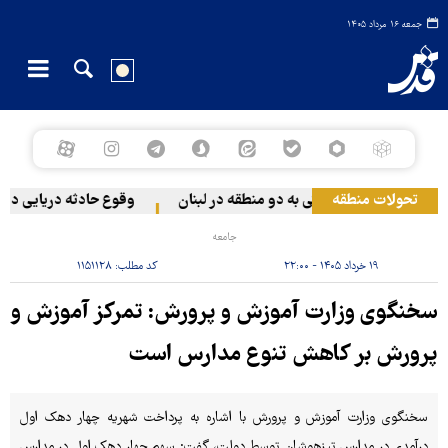
جمعه ۱۶ مرداد ۱۴۰۵
تحولات منطقه
له رژیم صهیونیستی به دو منطقه در لبنان
وقوع حادثه دریایی در سوا
جامعه
۱۹ خرداد ۱۴۰۵ - ۲۲:۰۰
کد مطلب:
۱۱۵۱۱۲۸
سخنگوی وزارت آموزش و پرورش: تمرکز آموزش و
پرورش بر کاهش تنوع مدارس است
​سخنگوی وزارت آموزش و پرورش با اشاره به پرداخت شهریه چهار دهک اول
درآمدی در مدارس تیزهوشان توسط دولت، گفت: سهم چهار دهک اول در مدارس