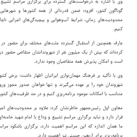
وی با اشاره به درخواست‌های گسترده برای برگزاری مراسم تشیی
گوناگون کشور، افزود: ضمن قدردانی از همه کشورها و شهرهایی که
محدودیت‌های زمانی، شرایط آب‌وهوایی و پیچیدگی‌های اجرایی ناچ
کنیم.
عارف همچنین از استقبال گسترده ملت‌های مختلف برای حضور در ا
کرده‌اند که بیش از یک میلیون نفر از شهروندانشان متقاضی حضور د
است و امکان پذیرش همه متقاضیان وجود ندارد.
وی با تأکید بر فرهنگ مهمان‌نوازی ایرانیان اظهار داشت: برخی کشور
شهروندان خود را بر عهده می‌گیرند و تنها خواهان صدور مجوز ورود 
متناسب با امکانات موجود برنامه‌ریزی کنیم و در حد ظرفیت‌های کشور،
معاون اول رئیس‌جمهور خاطرنشان کرد: علاوه بر محدودیت‌های اجر
قرار دارد و نباید برگزاری مراسم تشییع و وداع با امام شهید خامنه‌ای
ما همان اندازه که این مراسم اهمیت دارد، برگزاری باشکوه مرا
برنامه‌ریزی برای اربعین حسینی نیز اهمیت دارد.