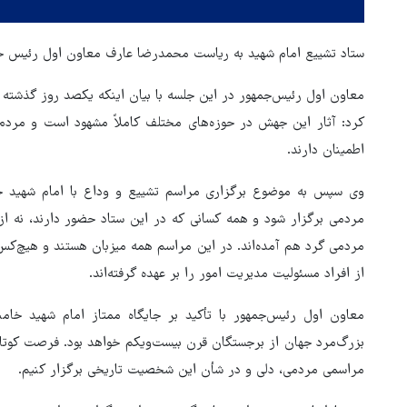
ستاد تشییع امام شهید به ریاست محمدرضا عارف معاون اول رئیس جمهور روز سه شنبه ۱۹ خرد
معاون اول رئیس‌جمهور در این جلسه با بیان اینکه یکصد روز گذشته
کرد: آثار این جهش در حوزه‌های مختلف کاملاً مشهود است و مردم
اطمینان دارند.
وی سپس به موضوع برگزاری مراسم تشییع و وداع با امام شهید خا
مردمی برگزار شود و همه کسانی که در این ستاد حضور دارند، نه از
مردمی گرد هم آمده‌اند. در این مراسم همه میزبان هستند و هیچ‌کس
از افراد مسئولیت مدیریت امور را بر عهده گرفته‌اند.
جزئیات راه اندازی کیف پول
معاون اول رئیس‌جمهور با تأکید بر جایگاه ممتاز امام شهید خامنه
اینترنتی
بزرگ‌مرد جهان از برجستگان قرن بیست‌ویکم خواهد بود. فرصت کوتاهی
مراسمی مردمی، دلی و در شأن این شخصیت تاریخی برگزار کنیم.