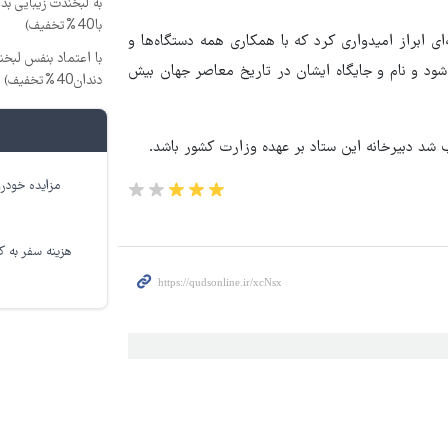
به لبخندت زیبایی بد
با40%تخفیف)
ای ابراز امیدواری کرد که با همکاری همه دستگاه‌ها و
با اعتماد بنفس لبخن
ود و نام و جایگاه ایشان در تاریخ معاصر جهان بیش
دندان40%تخفیف)
شد دبیرخانه این ستاد بر عهده وزارت کشور باشد.
مزایده خودرو
هزینه سفر به کر