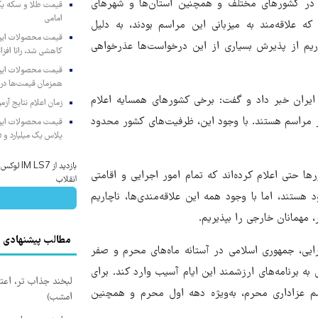
ع در کشورهای مختلف و همچنین استان‌ها و شهرهای
امامی
 علاقه‌مند به میزبانی این مراسم بودند، به دلیل
اریم از پذیرش بسیاری از این درخواست‌ها عذرخواهی
کاهشی شد، رانا افزا
همزمان قیمت‌ها در ب
یران خبر داد و گفت: برخی کشورهای همسایه اعلام
زمان اعلام نتایج آ
ر مراسم هستند. با وجود این، ظرفیت‌های کشور محدود
پلاس یک میلیارد و ۹۰۵ میلیون تومان
بازدید از 
ها حتی اعلام کرده‌اند که تمام امور اجرایی و اقامتی
انقلاب
هستند، اما با وجود همه این علاقه‌مندی‌ها، ناچاریم
 مهمانان خارجی را بپذیریم.
مطالب پیشنهادی
ایی، جمهوری اسلامی در آستانه ماه‌های محرم و صفر
 به برنامه‌های ارزشمند این ایام آسیب وارد کند. برای
لبخند جذاب تر، اعت
سم عزاداری محرم، به‌ویژه دهه اول محرم و همچنین
امشب)