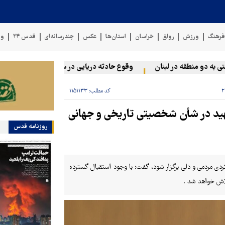
رهنگ
ورزش
رواق
خراسان
استان‌ها
عکس
چندرسانه‌ای
قدس ۲۴
وی
دو منطقه در لبنان
وقوع حادثه دریایی در سواحل عمان
سخنگوی
کد مطلب:
۱۱۵۱۱۳۳
هید در شأن شخصیتی تاریخی و جهانی
روزنامه قدس
یکردی مردمی و دلی برگزار شود، گفت: با وجود استقبال گسترده
لاش خواهد شد .