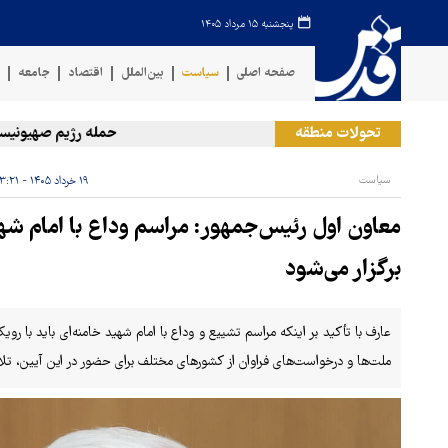
پنجشنبه ۱۵ مرداد ۱۴۰۵
صفحه اصلی
سیاست
بین‌الملل
اقتصاد
جامعه
ف
تحولات منطقه
حمله رژیم صهیونیستی به 
سیاست
۱۹ خرداد ۱۴۰۵ - ۲۳:۲۱
معاون اول رئیس‌جمهور: مراسم وداع با امام ش
برگزار می‌شود
عارف با تأکید بر اینکه مراسم تشییع و وداع با امام شهید خامنه‌ای باید با رو
ملت‌ها و درخواست‌های فراوان از کشورهای مختلف برای حضور در این آیین، ت