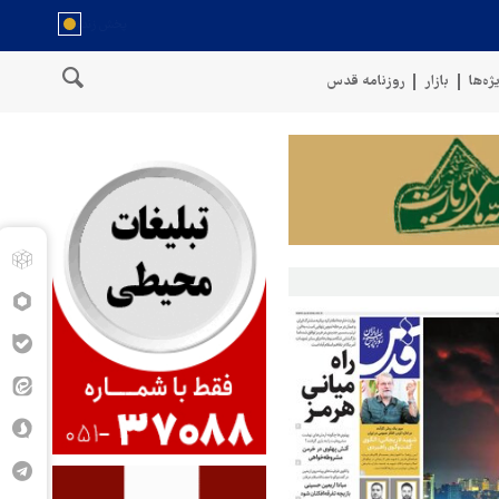
ژه‌ها
بازار
روزنامه قدس
 نیروهای مسلح یمن: کشتی نفتی عربستان را با موشک بالستیک هدف قرار داد