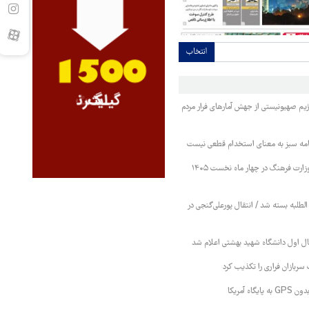
انتخاب
رژیم صهیونیستی از جهش آمارهای فرار مردم
امه سبز به معنای استخدام قطعی نیست
اعتبارات برنامه‌های وزارت فرهنگ در چهار ماه نخست ۱۴۰۵
 الطلبه بسته شد / انتقال پورعلی‌گنجی در
ل اول دانشگاه شهید بهشتی اعلام شد
سربازان فراری را تکذیب کرد
اه آمریکا