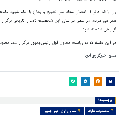
وی با قدردانی از اعضای ستاد ملی تشییع و وداع با امام شهید خامنه‌
همراهی مردم، مراسمی در شأن این شخصیت نامدار تاریخی برگزار ش
از پیش شناخته شود.
در این جلسه که به ریاست معاون اول رئیس‌جمهور برگزار شد، مصوب 
منبع:
خبرگزاری ایرنا
برچسب‌ها
محمدرضا عارف
معاون اول رئیس‌‌جمهور