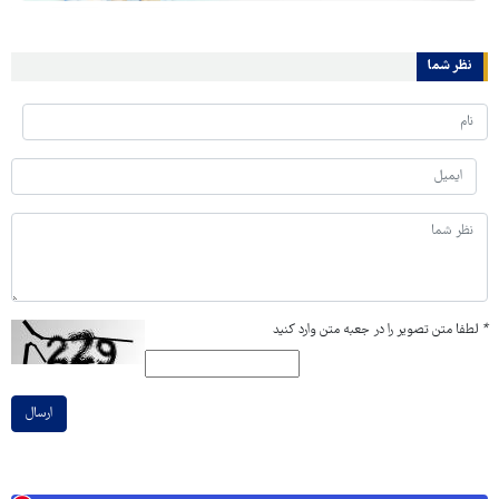
نظر شما
*
لطفا متن تصویر را در جعبه متن وارد کنید
ارسال