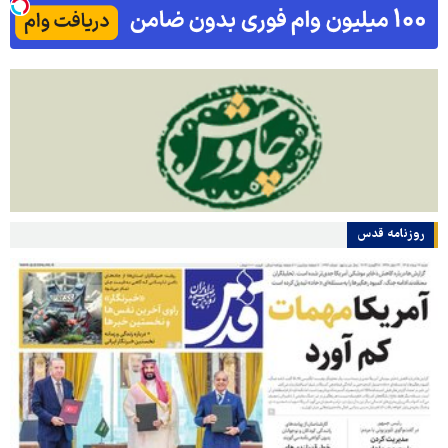
روزنامه قدس