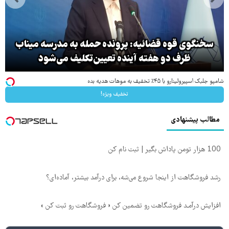
سخنگوی قوه قضائیه: پرونده حمله به مدرسه میناب
ظرف دو هفته آینده تعیین‌تکلیف می‌شود
شامپو جلبک اسپیرولینارو با ۴۵٪ تخفیف به موهات هدیه بده
تخفیف ویژه!
مطالب پیشنهادی
100 هزار تومن پاداش بگیر | ثبت نام کن
رشد فروشگاهت از اینجا شروع می‌شه، برای درآمد بیشتر، آماده‌ای؟
افزایش درآمـد فروشگاهت رو تضمین کن « فروشگاهت رو ثبت کن »