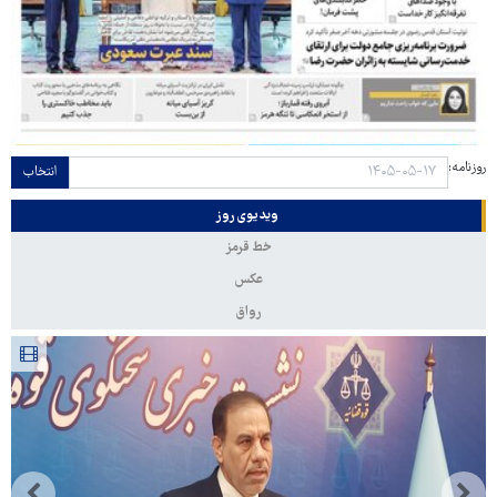
روزنامه:
انتخاب
ویدیوی روز
خط قرمز
عکس
رواق